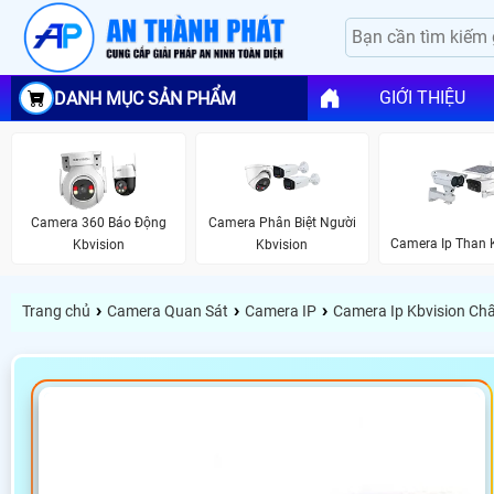
GIỚI THIỆU
DANH MỤC SẢN PHẨM
Camera 360 Báo Động
Camera Phân Biệt Người
Camera Ip Than 
Kbvision
Kbvision
›
›
›
Trang chủ
Camera Quan Sát
Camera IP
Camera Ip Kbvision Ch