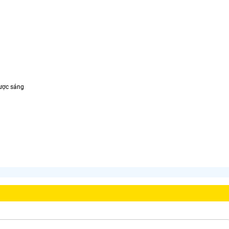
gược sáng