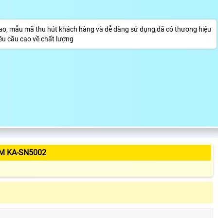
o, mẫu mã thu hút khách hàng và dễ dàng sử dụng,đã có thương hiệu
yêu cầu cao về chất lượng
M KA-SN5002