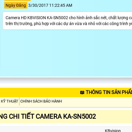
Ngày Đăng
3/30/2017 11:22:45 AM
Camera HD KBVISION KA-SN5002 cho hình ảnh sắc nét, chất lượng ca
trên thị trường, phù hợp với các dự án vừa và nhỏ với các công trình 
📖 THÔNG TIN SẢN PHẨ
 KỸ THUẬT
CHÍNH SÁCH BẢO HÀNH
G CHI TIẾT CAMERA KA-SN5002
KBvision