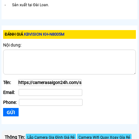
- Sản xuất tại Đài Loan.
ĐÁNH GIÁ
KBVISION KH-N8005M
Nội dung:
Tên:
Email:
Phone:
Thông Tin:
Lắp Camera Gia Đình Giá Rẻ
Camera Wifi Quay Xoay Gía Rẻ