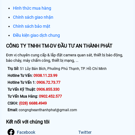
Hình thức mua hàng
Chính sách giao nhận
Chính sách bảo mật
Điều kiện giao dịch chung
CÔNG TY TNHH TM-DV ĐẦU TƯ AN THÀNH PHÁT
Đơn vị chuyên cung cấp & lắp đặt camera quan sát, thiết bị báo động,
báo cháy, máy chấm công, thiết bị mạng, ...
Trụ Sở:
51 Lũy Bán Bích, Phường Phú Thạnh, TP. Hồ Chí Minh
0938.11.23.99
Hotline Tư Vấn:
0906.72.73.77
Hotline Tư Vấn 1:
0906.855.330
Tư Vấn Kỹ Thuật:
0902.452.577
Tư Vấn Mua Hàng:
(028) 6688.4949
CSKH:
Email:
congngheanthanhphat@gmail.com
Kết nối với chúng tôi
Facebook
Twitter