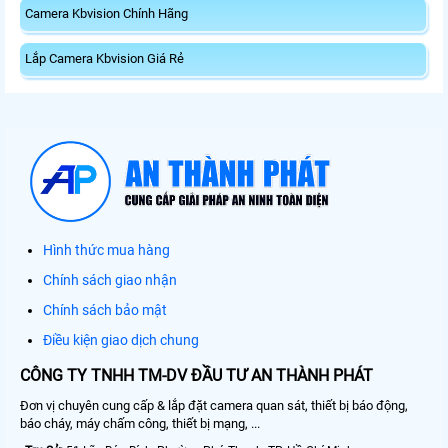
Camera Kbvision Chính Hãng
Lắp Camera Kbvision Giá Rẻ
Hình thức mua hàng
Chính sách giao nhận
Chính sách bảo mật
Điều kiện giao dịch chung
CÔNG TY TNHH TM-DV ĐẦU TƯ AN THÀNH PHÁT
Đơn vị chuyên cung cấp & lắp đặt camera quan sát, thiết bị báo động,
báo cháy, máy chấm công, thiết bị mạng, ...