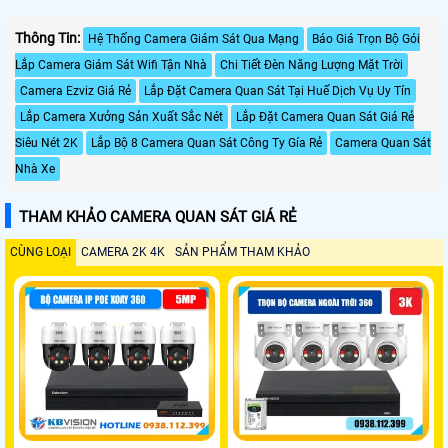
Thông Tin:
Hệ Thống Camera Giám Sát Qua Mạng
Báo Giá Trọn Bộ Gói
Lắp Camera Giám Sát Wifi Tận Nhà
Chi Tiết Đèn Năng Lượng Mặt Trời
Camera Ezviz Giá Rẻ
Lắp Đặt Camera Quan Sát Tại Huế Dịch Vụ Uy Tín
Lắp Camera Xưởng Sản Xuất Sắc Nét
Lắp Đặt Camera Quan Sát Giá Rẻ
Siêu Nét 2K
Lắp Bộ 8 Camera Quan Sát Công Ty Gía Rẻ
Camera Quan Sát
Nhà Xe
THAM KHẢO CAMERA QUAN SÁT GIÁ RẺ
CÙNG LOẠI
CAMERA 2K 4K
SẢN PHẨM THAM KHẢO