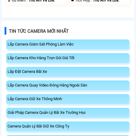
️🔔 Tích Hợp :
Thu Âm Và Loa.
️📡 Ưu Điểm :
Thu Âm Và Loa.
TIN TỨC CAMERA MỚI NHẤT
Lắp Camera Giám Sát Phòng Làm Việc
Lắp Camera Kho Hàng Trọn Gói Giá Tốt
Lắp Đặt Camera Bãi Xe
Lắp Camera Quay Video Đóng Hàng Ngoài Sàn
Lắp Camera Giữ Xe Thông Minh
Giải Pháp Camera Quản Lý Bãi Xe Trường Học
Camera Quản Lý Bãi Giữ Xe Công Ty