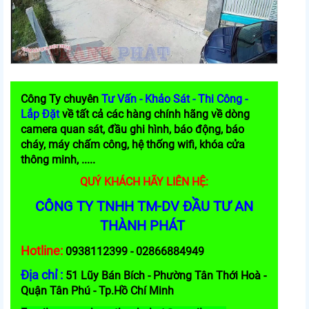
Công Ty chuyên
Tư Vấn - Khảo Sát - Thi Công -
Lắp Đặt
về tất cả các hàng chính hãng về dòng
camera quan sát, đầu ghi hình, báo động, báo
cháy, máy chấm công, hệ thống wifi, khóa cửa
thông minh, .....
QUÝ KHÁCH HÃY LIÊN HỆ:
CÔNG TY TNHH TM-DV ĐẦU TƯ AN
THÀNH PHÁT
Hotline:
0938112399 - 02866884949
Địa chỉ :
51 Lũy Bán Bích - Phường Tân Thới Hoà -
Quận Tân Phú - Tp.Hồ Chí Minh