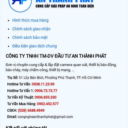
Hình thức mua hàng
Chính sách giao nhận
Chính sách bảo mật
Điều kiện giao dịch chung
CÔNG TY TNHH TM-DV ĐẦU TƯ AN THÀNH PHÁT
Đơn vị chuyên cung cấp & lắp đặt camera quan sát, thiết bị báo động,
báo cháy, máy chấm công, thiết bị mạng, ...
Trụ Sở:
51 Lũy Bán Bích, Phường Phú Thạnh, TP. Hồ Chí Minh
0938.11.23.99
Hotline Tư Vấn:
0906.72.73.77
Hotline Tư Vấn 1:
0906.855.330
Tư Vấn Kỹ Thuật:
0902.452.577
Tư Vấn Mua Hàng:
(028) 6688.4949
CSKH:
Email:
congngheanthanhphat@gmail.com