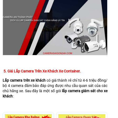
5. Giá Lắp Camera Trên Xe Khách Xe Container.
Lắp camera trên xe khách
có giá thành rẻ chỉ từ 4-6 triệu đồng/
bộ 4 camera đảm bảo đáp ứng được nhu cầu quan sát của các
chủ hãng xe. Sau đây là một số gói
lắp camera giám sát cho xe
khách
: