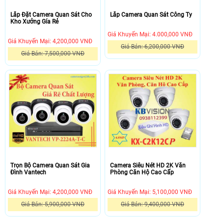
Lắp Đặt Camera Quan Sát Cho
Lắp Camera Quan Sát Công Ty
Kho Xưởng Gía Rẻ
Giá Khuyến Mại: 4.000,000 VNĐ
Giá Khuyến Mại: 4,200,000 VNĐ
Giá Bán: 6,200,000 VNĐ
Giá Bán: 7,500,000 VNĐ
Trọn Bộ Camera Quan Sát Gia
Camera Siêu Nét HD 2K Văn
Đình Vantech
Phòng Căn Hộ Cao Cấp
Giá Khuyến Mại: 4,200,000 VNĐ
Giá Khuyến Mại: 5,100,000 VNĐ
Giá Bán: 5,900,000 VNĐ
Giá Bán: 9,400,000 VNĐ