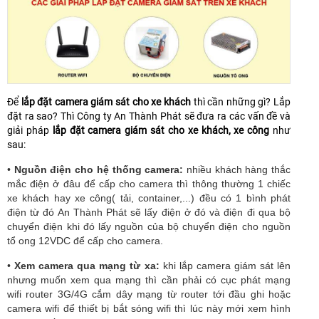
Để
lắp đặt camera giám sát cho xe khách
thì cần những gì? Lắp
đặt ra sao? Thì Công ty An Thành Phát sẽ đưa ra các vấn đề và
giải pháp
lắp đặt camera giám sát cho xe khách, xe công
như
sau:
•
Nguồn điện cho hệ thống camera:
nhiều khách hàng thắc
mắc điện ở đâu để cấp cho camera thì thông thường 1 chiếc
xe khách hay xe công( tải, container,...) đều có 1 bình phát
điện từ đó An Thành Phát sẽ lấy điện ở đó và điện đi qua bộ
chuyển điện
khi đó lấy nguồn của bộ chuyển điện cho nguồn
tổ ong 12VDC để cấp cho camera.
•
Xem camera qua mạng từ xa:
khi lắp camera giám sát lên
nhưng muốn xem qua mạng thì cần phải có cục phát mạng
wifi router 3G/4G cắm dây mạng từ router tới đầu ghi hoặc
camera wifi để thiết bị bắt sóng wifi thì lúc này mới xem hình