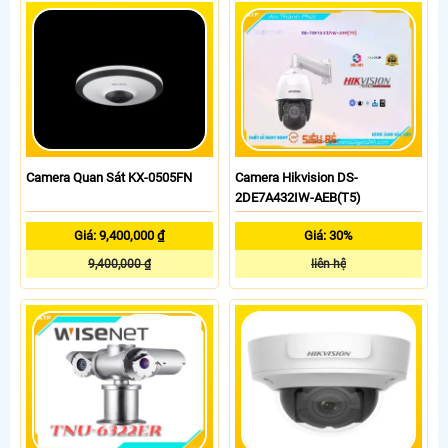
Camera Quan Sát KX-0505FN
Camera Hikvision DS-
2DE7A432IW-AEB(T5)
Giá: 9,400,000 ₫
Giá: 30%
9,400,000 ₫
liên hệ