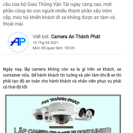
cầu của bộ Giao Thông Vận Tải ngày càng cao, một
phần cũng do con người nhiều thành phần xấu trộm
cắp, móc túi khiến khách đi xe không được an tâm và
thoải mái.
Viết bởi:
Camera An Thành Phát
16 Thg 04 2021
Mức độ quan tâm: 18105
Ngày nay, lắp camera không còn xa lạ gì trên xe khách, xe
container nữa. Để hành khách tin tưởng và yên tâm khi đi xe thì
phải tạo độ an toàn cho hành khách và nhân viên phục vụ phải
có thái độ tốt