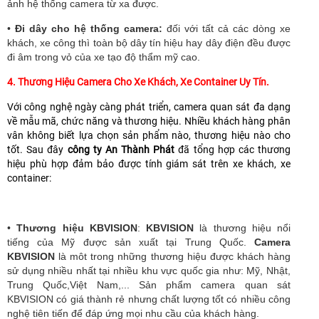
ảnh hệ thống camera từ xa được.
•
Đi dây cho hệ thống camera:
đối với tất cả các dòng xe
khách, xe công thì toàn bộ dây tín hiệu hay dây điện đều được
đi âm trong vỏ của xe tạo độ thẩm mỹ cao.
4. Thương Hiệu Camera Cho Xe Khách, Xe Container Uy Tín.
Với công nghệ ngày càng phát triển, camera quan sát đa dạng
về mẫu mã, chức năng và thương hiệu. Nhiều khách hàng phân
vân không biết lựa chọn sản phẩm nào, thương hiệu nào cho
tốt. Sau đây
công ty An Thành Phát
đã tổng hợp các thương
hiệu phù hợp đảm bảo được tính giám sát trên xe khách, xe
container:
•
Thương hiệu KBVISION
:
KBVISION
là thương hiệu nổi
tiếng của Mỹ được sản xuất tại Trung Quốc.
Camera
KBVISION
là môt trong những thương hiệu được khách hàng
sử dụng nhiều nhất tại nhiều khu vực quốc gia như: Mỹ, Nhật,
Trung Quốc,Việt Nam,... Sản phẩm camera quan sát
KBVISION có giá thành rẻ nhưng chất lượng tốt có nhiều công
nghệ tiên tiến để đáp ứng mọi nhu cầu của khách hàng.