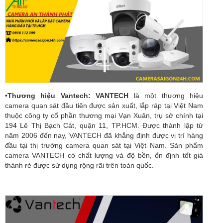
•
Thương hiệu Vantech: VANTECH
là một thương hiệu
camera quan sát đầu tiên được sản xuất, lắp ráp tại Việt Nam
thuộc công ty cổ phần thương mại Vạn Xuân, trụ sở chính tại
194 Lê Thị Bạch Cát, quận 11, TP.HCM. Được thành lập từ
năm 2006 đến nay, VANTECH đã khẳng định được vị trí hàng
đầu tại thị trường camera quan sát tại Việt Nam. Sản phẩm
camera VANTECH có chất lượng và độ bền, ổn định tốt giá
thành rẻ được sử dụng rộng rãi trên toàn quốc.