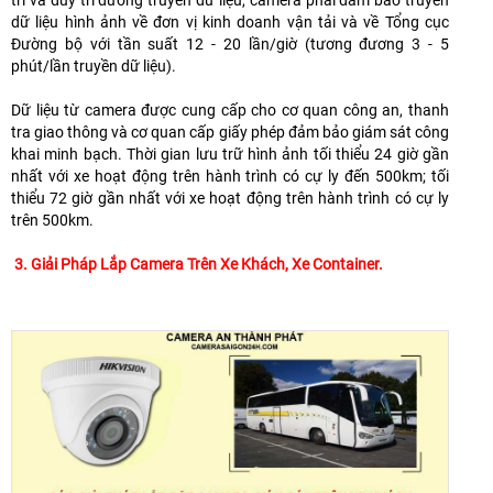
trì và duy trì đường truyền dữ liệu, camera phải đảm bảo truyền
dữ liệu hình ảnh về đơn vị kinh doanh vận tải và về Tổng cục
Đường bộ với tần suất 12 - 20 lần/giờ (tương đương 3 - 5
phút/lần truyền dữ liệu).
Dữ liệu từ camera được cung cấp cho cơ quan công an, thanh
tra giao thông và cơ quan cấp giấy phép đảm bảo giám sát công
khai minh bạch. Thời gian lưu trữ hình ảnh tối thiểu 24 giờ gần
nhất với xe hoạt động trên hành trình có cự ly đến 500km; tối
thiểu 72 giờ gần nhất với xe hoạt động trên hành trình có cự ly
trên 500km.
3. Giải Pháp Lắp Camera Trên Xe Khách, Xe Container.