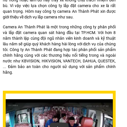
bù. Vì vậy việc lựa chọn công ty lắp đặt camera cho xe là rất
quan trọng. Hôm nay công ty camera An Thành Phát xin được
giới thiệu về dịch vụ lắp camera như sau.
Camera An Thành Phát là một trong những công ty phân phối
và lắp đặt camera quan sát hàng đầu tại TP.HCM. Với hơn 8
năm thành lập cùng đội ngũ nhân viên kinh doanh và kỹ thuật
lâu năm sẽ giúp quý khách hàng hài lòng với dịch vụ của chúng
tôi. Công ty An Thành Phát đang hợp tác phân phối sản phẩm
chính hãng cùng với các thương hiệu nổi tiếng trong và ngoài
nước như KBVISION, HIKVISION, VANTECH, DAHUA, QUESTEK,
... Đảm bảo an toàn cho người sử dụng với sản phẩm chính
hãng.