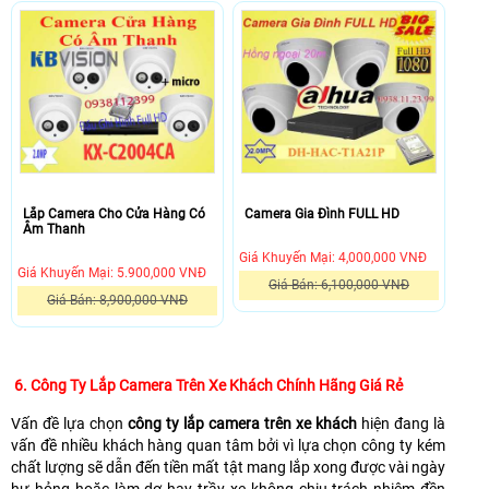
Lắp Camera Cho Cửa Hàng Có
Camera Gia Đình FULL HD
Âm Thanh
Giá Khuyến Mại: 4,000,000 VNĐ
Giá Khuyến Mại: 5.900,000 VNĐ
Giá Bán: 6,100,000 VNĐ
Giá Bán: 8,900,000 VNĐ
6. Công Ty Lắp Camera Trên Xe Khách Chính Hãng Giá Rẻ
Vấn đề lựa chọn
công ty lắp camera trên xe khách
hiện đang là
vấn đề nhiều khách hàng quan tâm bởi vì lựa chọn công ty kém
chất lượng sẽ dẫn đến tiền mất tật mang lắp xong được vài ngày
hư hỏng hoặc làm dơ hay trầy xe không chịu trách nhiệm đền