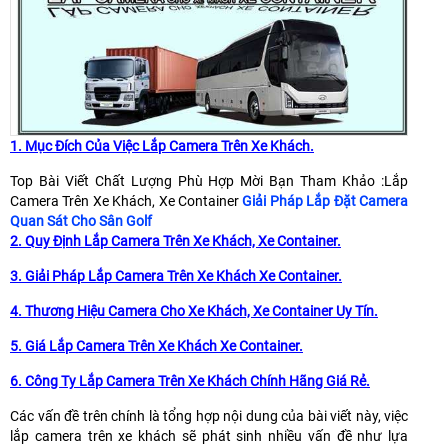
1. Mục Đích Của Việc Lắp Camera Trên Xe Khách.
Top Bài Viết Chất Lượng Phù Hợp Mời Bạn Tham Khảo :Lắp
Camera Trên Xe Khách, Xe Container
Giải Pháp Lắp Đặt Camera
Quan Sát Cho Sân Golf
2. Quy Định Lắp Camera Trên Xe Khách, Xe Container.
3. Giải Pháp Lắp Camera Trên Xe Khách Xe Container.
4. Thương Hiệu Camera Cho Xe Khách, Xe Container Uy Tín.
5. Giá Lắp Camera Trên Xe Khách Xe Container.
6. Công Ty Lắp Camera Trên Xe Khách Chính Hãng Giá Rẻ.
Các vấn đề trên chính là tổng hợp nội dung của bài viết này, việc
lắp camera trên xe khách sẽ phát sinh nhiều vấn đề như lựa