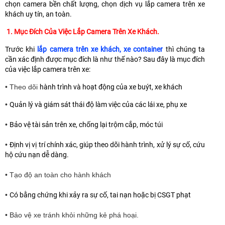
chọn camera bền chất lượng, chọn dịch vụ lắp camera trên xe
khách uy tín, an toàn.
1. Mục Đích Của Việc Lắp Camera Trên Xe Khách.
Trước khi
lắp camera trên xe khách, xe container
thì chúng ta
cần xác định được mục đích là như thế nào? Sau đây là mục đích
của việc lắp camera trên xe:
• Theo dõi
hành trình và hoạt động của xe buýt, xe khách
•
Quản lý và giám sát thái độ làm việc của các lái xe, phụ xe
•
Bảo vệ tài sản trên xe, chống lại trộm cắp, móc túi
•
Định vị vị trí chính xác, giúp theo dõi hành trình, xử lý sự cố, cứu
hộ cứu nạn dễ dàng.
• Tạo độ an toàn cho hành khách
•
Có bằng chứng khi xảy ra sự cố, tai nạn hoặc bị CSGT phạt
• Bảo vệ xe tránh khỏi những kẻ phá hoại.