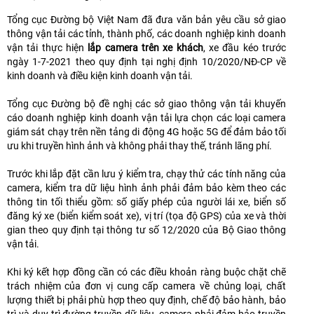
Tổng cục Đường bộ Việt Nam đã đưa văn bản yêu cầu sở giao
thông vận tải các tỉnh, thành phố, các doanh nghiệp kinh doanh
vận tải thực hiện
lắp camera trên xe khách
, xe đầu kéo trước
ngày 1-7-2021 theo quy định tại nghị định 10/2020/NĐ-CP về
kinh doanh và điều kiện kinh doanh vận tải.
Tổng cục Đường bộ đề nghị các sở giao thông vận tải khuyến
cáo doanh nghiệp kinh doanh vận tải lựa chọn các loại camera
giám sát chạy trên nền tảng di động 4G hoặc 5G để đảm bảo tối
ưu khi truyền hình ảnh và không phải thay thế, tránh lãng phí.
Trước khi lắp đặt cần lưu ý kiểm tra, chạy thử các tính năng của
camera, kiểm tra dữ liệu hình ảnh phải đảm bảo kèm theo các
thông tin tối thiểu gồm: số giấy phép của người lái xe, biển số
đăng ký xe (biển kiểm soát xe), vị trí (tọa độ GPS) của xe và thời
gian theo quy định tại thông tư số 12/2020 của Bộ Giao thông
vận tải.
Khi ký kết hợp đồng cần có các điều khoản ràng buộc chặt chẽ
trách nhiệm của đơn vị cung cấp camera về chủng loại, chất
lượng thiết bị phải phù hợp theo quy định, chế độ bảo hành, bảo