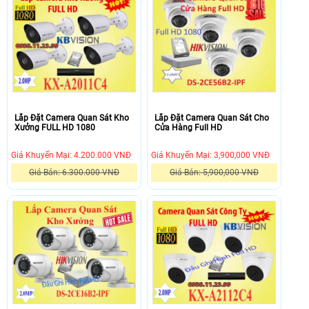
Lắp Đặt Camera Quan Sát Kho
Lắp Đặt Camera Quan Sát Cho
Xưởng FULL HD 1080
Cửa Hàng Full HD
Giá Khuyến Mại: 4.200.000 VNĐ
Giá Khuyến Mại: 3,900,000 VNĐ
Giá Bán: 6.300.000 VNĐ
Giá Bán: 5,900,000 VNĐ