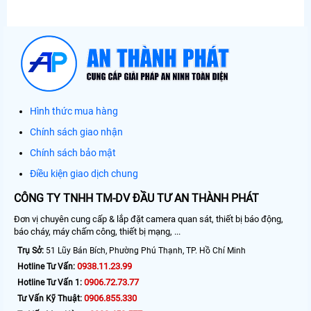
Hình thức mua hàng
Chính sách giao nhận
Chính sách bảo mật
Điều kiện giao dịch chung
CÔNG TY TNHH TM-DV ĐẦU TƯ AN THÀNH PHÁT
Đơn vị chuyên cung cấp & lắp đặt camera quan sát, thiết bị báo động,
báo cháy, máy chấm công, thiết bị mạng, ...
Trụ Sở:
51 Lũy Bán Bích, Phường Phú Thạnh, TP. Hồ Chí Minh
0938.11.23.99
Hotline Tư Vấn:
0906.72.73.77
Hotline Tư Vấn 1:
0906.855.330
Tư Vấn Kỹ Thuật: