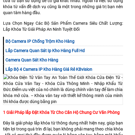
cửa từ bạn sử dụng để có giá khác nhau. ngoài ra việc sử dụng
khóa từ vấn đề dịch vụ cũng là một trong những giá trị bạn nên
quan tâm hàng đầu.
Lựa Chọn Ngay Các Bộ Sản Phẩm Camera Siêu Chất Lượng:
Lắp Khóa Từ Giải Pháp An Ninh Tuyệt Đối
Bộ Camera IP Chống Trộm Kho Hàng
Lắp Camera Quan Sát Ip Kho Hàng Full Hd
Camera Quan Sát Kho Hàng
Lắp Bộ 4 Camera IP Kho Hàng Giá Rẻ KBvision
1 Giải Pháp lắp Đặt Khóa Từ Cho Căn Hộ Chung Cư Văn Phòng
Đây là giải pháp lắp khóa từ thông dụng nhất hiện nay, giúp bạn
tiện lợi trong quá trìn đi lại, bạn không phải mang theo chìa khóa
, tất cả mọi thứ đều được quản lý bằng vân tay, bằng mật khẩu