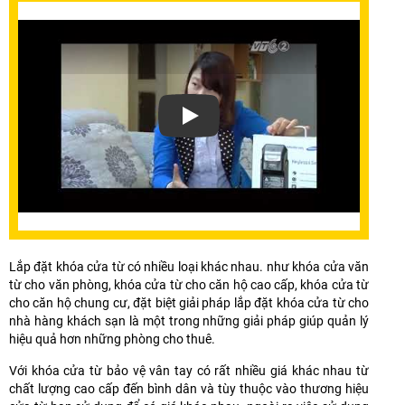
Xem video Lắp Khóa Từ Giải Pháp An N
Lắp đặt khóa cửa từ có nhiều loại khác nhau. như khóa cửa văn
từ cho văn phòng, khóa cửa từ cho căn hộ cao cấp, khóa cửa từ
cho căn hộ chung cư, đặt biệt giải pháp lắp đặt khóa cửa từ cho
nhà hàng khách sạn là một trong những giải pháp giúp quản lý
hiệu quả hơn những phòng cho thuê.
Với khóa cửa từ bảo vệ vân tay có rất nhiều giá khác nhau từ
chất lượng cao cấp đến bình dân và tùy thuộc vào thương hiệu