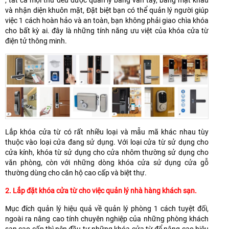
và nhận diện khuôn mặt, Đặt biệt bạn có thể quản lý người giúp
việc 1 cách hoàn hảo và an toàn, bạn không phải giao chìa khóa
cho bất kỳ ai. đây là những tính năng ưu việt của khóa cửa từ
điện tử thông minh.
Lắp khóa cửa từ có rất nhiều loại và mẫu mã khác nhau tùy
thuộc vào loại cửa đang sử dụng. Với loại cửa từ sử dụng cho
cửa kính, khóa từ sử dụng cho cửa nhôm thường sử dụng cho
văn phòng, còn với những dòng khóa cửa sử dụng cửa gỗ
thường dùng cho căn hộ cao cấp và biệt thự.
2. Lắp đặt khóa cửa từ cho việc quản lý nhà hàng khách sạn.
Mục đích quản lý hiệu quả về quản lý phòng 1 cách tuyệt đối,
ngoài ra nâng cao tính chuyên nghiệp của những phòng khách
sạn cao cấp thì nên đầu tư những khóa cửa từ để nâng cao hiệu