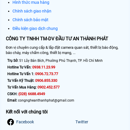
Hình thức mua hàng
Chính sách giao nhận
Chính sách bảo mật
Điều kiện giao dịch chung
CÔNG TY TNHH TM-DV ĐẦU TƯ AN THÀNH PHÁT
Đơn vị chuyên cung cấp & lắp đặt camera quan sát, thiết bị báo động,
báo cháy, máy chấm công, thiết bị mạng, ...
Trụ Sở:
51 Lũy Bán Bích, Phường Phú Thạnh, TP. Hồ Chí Minh
0938.11.23.99
Hotline Tư Vấn:
0906.72.73.77
Hotline Tư Vấn 1:
0906.855.330
Tư Vấn Kỹ Thuật:
0902.452.577
Tư Vấn Mua Hàng:
(028) 6688.4949
CSKH:
Email:
congngheanthanhphat@gmail.com
Kết nối với chúng tôi
Facebook
Twitter