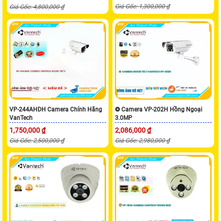
Giá Gốc: 1,300,000 ₫
Giá Gốc: 4,800,000 ₫
VP-244AHDH Camera Chính Hãng
❂ Camera VP-202H Hồng Ngoại
VanTech
3.0MP
1,750,000 ₫
2,086,000 ₫
Giá Gốc: 2,500,000 ₫
Giá Gốc: 2,980,000 ₫