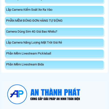
Lắp Camera Kiểm Soát Xe Ra Vào
PHẦN MỀM ĐÓNG ĐƠN HÀNG TỰ ĐỘNG
Camera Dùng Sim 4G Giá Bao Nhiêu?
Lắp Camera Năng Lượng Mặt Trời Giá Rẻ
Phần Mềm Livestream Pickleball
Phần Mềm Livestream Bida