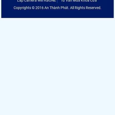
Lắp Camera Wifi KBONE
Tư Vấn Mua Khóa Cửa
Copyrights © 2016 An Thành Phát. All Rights Reserved.