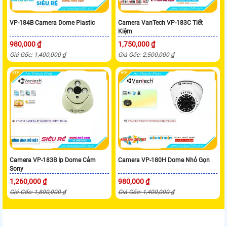
VP-184B Camera Dome Plastic
Camera VanTech VP-183C Tiết
Kiệm
980,000 ₫
1,750,000 ₫
Giá Gốc: 1,400,000 ₫
Giá Gốc: 2,500,000 ₫
Camera VP-183B Ip Dome Cảm
Camera VP-180H Dome Nhỏ Gọn
Sony
1,260,000 ₫
980,000 ₫
Giá Gốc: 1,800,000 ₫
Giá Gốc: 1,400,000 ₫