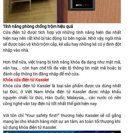
Tính năng phòng chống trộm hiệu quả
Cửa điện tử được tích hợp với những tính năng hiện đại nhất
hiện nay nên rất khó bị tác động từ bên ngoài. Nhờ vậy, ngôi nhà
sẽ được bảo vệ khỏi trộm cắp, kẻ xấu hay những kẻ có ý định đột
nhập vào nhà.
Hơn thế nữa, việc trang bị tính năng khóa đa dạng như mật mã,
vân tay,... còn hạn chế tối đa việc lộ thông tin mật mã hoặc bị
đánh cắp thông tin đăng nhập để mở cửa.
Khóa cửa điện tử Kassler
Khóa cửa điện tử Kassler là loại sản phẩm được ưa dùng nhất
tại Đức, ở Việt Nam khóa điện tử Kassler được nhập khẩu
nguyên chiếc từ Đức, Hàn Quốc, Malaysia,… các nước có nền
công nghệ vân tay điện tử tốt nhất thế giới hiện nay.
Với tôn chỉ “Your safety first!” thương hiệu Kassler sẽ cố gắng
mang lại cho khách hàng một sự an tâm, an toàn tối thượng khi
sử dụng khóa điện tử Kassler.