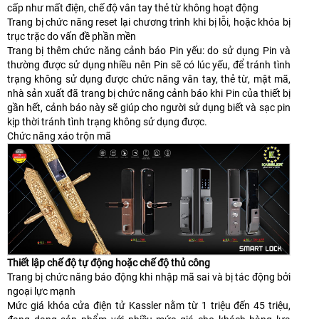
cấp như mất điện, chế độ vân tay thẻ từ không hoạt động
Trang bị chức năng reset lại chương trình khi bị lỗi, hoặc khóa bị
trục trặc do vấn đề phần mền
Trang bị thêm chức năng cảnh báo Pin yếu: do sử dụng Pin và
thường được sử dụng nhiều nên Pin sẽ có lúc yếu, để tránh tình
trạng không sử dụng được chức năng vân tay, thẻ từ, mật mã,
nhà sản xuất đã trang bị chức năng cảnh báo khi Pin của thiết bị
gần hết, cảnh báo này sẽ giúp cho người sử dụng biết và sạc pin
kịp thời tránh tình trạng không sử dụng được.
Chức năng xáo trộn mã
Thiết lập chế độ tự động hoặc chế độ thủ công
Trang bị chức năng báo động khi nhập mã sai và bị tác động bởi
ngoại lực mạnh
Mức giá khóa cửa điện tử Kassler nằm từ 1 triệu đến 45 triệu,