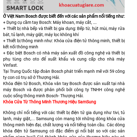
Ở Việt Nam Bosch được biết đến với các sản phẩm nổi tiếng như:
+ Dụng cụ cầm tay Bosch: Máy khoan, máy cắt, ….
+ Thiết bị nhà bếp và thiết bị gia dụng: Bếp từ, hút mùi, máy rửa
bát, tủ lạnh, máy giặt, máy lọc không khí
+ Thiết bị thông minh như: Khóa cửa điện tử thông minh, thiết bị
kết nối thông minh
+ Đặc biệt Bosch có nhà máy sản xuất đồ công nghệ và thiết bị
phụ tùng cho oto để xuất khẩu và cung cấp cho nhà máy
Vinfast.
Tại Trung Quốc tập đoàn Bosch phát triển mạnh mẽ với 59 công
ty con có trụ sở ở Thượng Hải.
Khóa điện tử Bosch, Khóa vân tay Bosch được sản xuất tại nhà
máy Bosch và được phân phối bởi công ty TNHH công nghệ
cuộc sống thông minh Bosch- Thượng Hải.
Khóa Cửa Từ Thông Minh Thương Hiệu SamSung
Không chỉ nổi tiếng với các thiết bị điện tử gia dụng như tivi, tủ
lạnh, máy giặt,... Samsung còn mang tới những dòng khóa cửa
thông minh hiện đại, chất lượng và nổi tiếng toàn cầu. Các dòng
khóa điện tử Samsung có đặc điểm gì nổi bật so với các sản