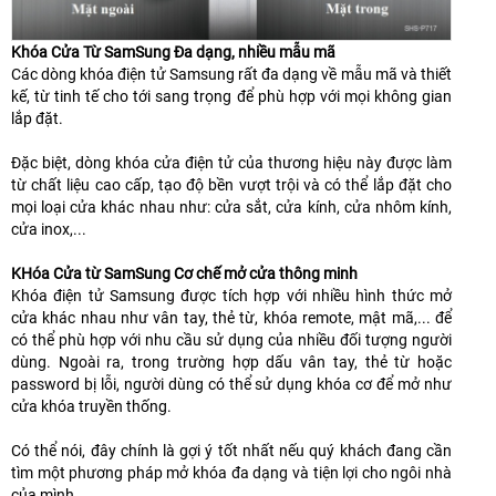
Khóa Cửa Từ SamSung Đa dạng, nhiều mẫu mã
Các dòng khóa điện tử Samsung rất đa dạng về mẫu mã và thiết
kế, từ tinh tế cho tới sang trọng để phù hợp với mọi không gian
lắp đặt.
Đặc biệt, dòng khóa cửa điện tử của thương hiệu này được làm
từ chất liệu cao cấp, tạo độ bền vượt trội và có thể lắp đặt cho
mọi loại cửa khác nhau như: cửa sắt, cửa kính, cửa nhôm kính,
cửa inox,...
KHóa Cửa từ SamSung Cơ chế mở cửa thông minh
Khóa điện tử Samsung được tích hợp với nhiều hình thức mở
cửa khác nhau như vân tay, thẻ từ, khóa remote, mật mã,... để
có thể phù hợp với nhu cầu sử dụng của nhiều đối tượng người
dùng. Ngoài ra, trong trường hợp dấu vân tay, thẻ từ hoặc
password bị lỗi, người dùng có thể sử dụng khóa cơ để mở như
cửa khóa truyền thống.
Có thể nói, đây chính là gợi ý tốt nhất nếu quý khách đang cần
tìm một phương pháp mở khóa đa dạng và tiện lợi cho ngôi nhà
của mình.