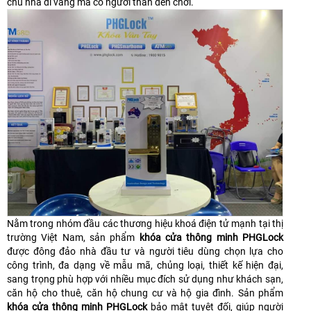
chủ nhà đi vắng mà có người thân đến chơi.
Nằm trong nhóm đầu các thương hiệu khoá điện tử mạnh tại thị
trường Việt Nam, sản phẩm
khóa cửa thông minh PHGLock
được đông đảo nhà đầu tư và người tiêu dùng chọn lựa cho
công trình, đa dạng về mẫu mã, chủng loại, thiết kế hiện đại,
sang trọng phù hợp với nhiều mục đích sử dụng như khách sạn,
căn hộ cho thuê, căn hộ chung cư và hộ gia đình. Sản phẩm
khóa cửa thông minh PHGLock
bảo mật tuyệt đối, giúp người