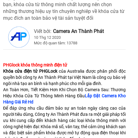
bạn, khóa cửa từ thông minh chất lượng nên chọn
những thương hiệu uy tín chuyên nghiêp về khóa cửa từ
mục đích an toàn bảo vệ tài sản tuyệt đối
Viết bởi:
Camera An Thành Phát
10 Thg 12 2020
Mức độ quan tâm: 13788
PHGlock khóa thông minh điện tử
Khóa cửa điện tử PHGLock
của Australia được phân phối độc
quyền bởi công ty An Thành Phát tại Việt Nam là công cụ bảo vệ
ngôi nhà tạo an bình và hạnh phúc cho mỗi gia đình.
An Toàn Hơn, Tiết Kiệm Hơn Khi Chọn Bộ Camera Sau: Thương
Hiệu Khóa Cửa Từ Thông Minh Hàng Đầu
Lắp Đặt Camera Kho
Hàng Giá Rẻ Hd
Để đáp ứng nhu cầu đảm bảo sự an toàn ngày càng cao của
người tiêu dùng, Công ty An Thành Phát đưa ra một giải pháp tối
ưu khi cung cấp đến khách hàng các loại khóa thông minh với
công nghệ hiện đại: Khóa mã số, vân tay, thẻ cảm ứng khách sạn
và đặc biệt sản phẩm khóa được mở tự động qua điện thoại khi