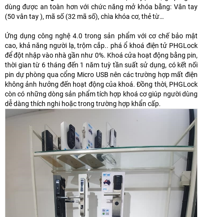
dùng được an toàn hơn với chức năng mở khóa bằng: Vân tay
(50 vân tay ), mã số (32 mã số), chìa khóa cơ, thẻ từ…
Ứng dụng công nghệ 4.0 trong sản phẩm với cơ chế bảo mật
cao, khả năng người lạ, trộm cắp.. phá ổ khoá điện tử PHGLock
để đột nhập vào nhà gần như 0%. Khoá cửa hoạt động bằng pin,
thời gian từ 6 tháng đến 1 năm tuỳ tần suất sử dụng, có kết nối
pin dự phòng qua cổng Micro USB nên các trường hợp mất điện
không ảnh hưởng đến hoạt động của khoá. Đồng thời, PHGLock
còn có những dòng sản phẩm tích hợp khoá cơ giúp người dùng
dễ dàng thích nghi hoặc trong trường hợp khẩn cấp.