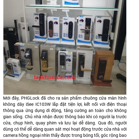
Mới đây, PHGLock đã cho ra sản phẩm chuông cửa màn hình
không dây iSee IC103W lắp đặt tiện lợi, kết nối với điện thoại
thông qua ứng dụng di động, tăng cường an toàn cho không
gian sống. Chủ nhà nhận được thông báo khi có người lạ trước
cửa, chụp hình, quay phim và lưu lại dễ dàng. Qua đó, người
dùng có thể dễ dàng quan sát mọi hoạt động trước cửa nhà với
camera hồng ngoại nhìn thấy được trong bóng tối, góc rộng bao