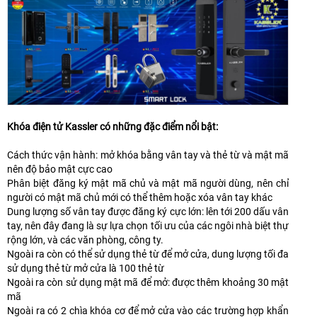
Khóa điện tử Kassler có những đặc điểm nổi bật:
Cách thức vận hành: mở khóa bằng vân tay và thẻ từ và mật mã
nên độ bảo mật cực cao
Phân biệt đăng ký mật mã chủ và mật mã người dùng, nên chỉ
người có mật mã chủ mới có thể thêm hoặc xóa vân tay khác
Dung lượng số vân tay được đăng ký cực lớn: lên tới 200 dấu vân
tay, nên đây đang là sự lựa chọn tối ưu của các ngôi nhà biệt thự
rộng lớn, và các văn phòng, công ty.
Ngoài ra còn có thể sử dụng thẻ từ để mở cửa, dung lượng tối đa
sử dụng thẻ từ mở cửa là 100 thẻ từ
Ngoài ra còn sử dụng mật mã để mở: được thêm khoảng 30 mật
mã
Ngoài ra có 2 chìa khóa cơ để mở cửa vào các trường hợp khẩn