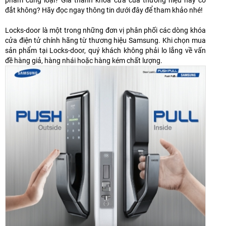
phẩm cùng loại? Giá thành khóa cửa của thương hiệu này có
đắt không? Hãy đọc ngay thông tin dưới đây để tham khảo nhé!
Locks-door là một trong những đơn vị phân phối các dòng khóa
cửa điện tử chính hãng từ thương hiệu Samsung. Khi chọn mua
sản phẩm tại Locks-door, quý khách không phải lo lắng về vấn
đề hàng giả, hàng nhái hoặc hàng kém chất lượng.