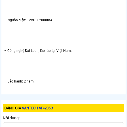
– Nguồn điện: 12VDC, 2000mA.
– Công nghệ Đài Loan, lắp ráp tại Việt Nam.
– Bảo hành: 2 năm.
ĐÁNH GIÁ
VANTECH VP-205C
Nội dung: