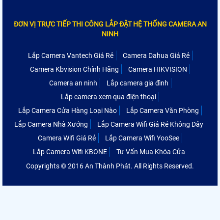
ĐƠN VỊ TRỰC TIẾP THI CÔNG LẮP ĐẶT HỆ THỐNG CAMERA AN
NINH
Lắp Camera Vantech Giá Rẻ
Camera Dahua Giá Rẻ
Camera Kbvision Chính Hãng
Camera HIKVISION
Camera an ninh
Lắp camera gia đình
Lắp camera xem qua điện thoại
Lắp Camera Cửa Hàng Loại Nào
Lắp Camera Văn Phòng
Lắp Camera Nhà Xưởng
Lắp Camera Wifi Giá Rẻ Không Dây
Camera Wifi Giá Rẻ
Lắp Camera Wifi YooSee
Lắp Camera Wifi KBONE
Tư Vấn Mua Khóa Cửa
Copyrights © 2016 An Thành Phát. All Rights Reserved.