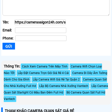
Tên:
Email:
Phone:
Thông Tin:
Cách Xem Camera Trên Máy Tính
Camera Wifi Chọn Loại
Nào Tốt
Lắp Đặt Camera Trọn Gói Giá Rẻ 4 Cái
Camera Đi Dây Âm Tường
Dành Cho Gia Đình
Lắp Camera Wifi Giá Rẻ Tại Quận 2
Camera Quan Sát
Cho Nhà Xưởng Full Hd
Lắp Bộ Camera Nhà Xưởng Vantech
Lắp Camera
Quan Sát Starlight Có Màu Ban Đêm Full Hd
Bộ Camera Quan Sát Full Hd
Vantech
THAM KHẢO CAMERA QUAN SÁT GIÁ RẺ