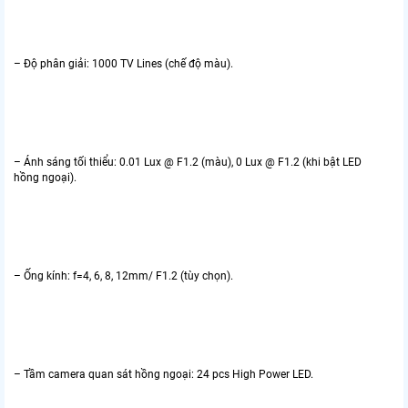
– Độ phân giải: 1000 TV Lines (chế độ màu).
– Ánh sáng tối thiểu: 0.01 Lux @ F1.2 (màu), 0 Lux @ F1.2 (khi bật LED
hồng ngoại).
– Ống kính: f=4, 6, 8, 12mm/ F1.2 (tùy chọn).
– Tầm camera quan sát hồng ngoại: 24 pcs High Power LED.