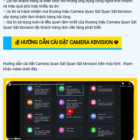
– Lợi ích khách hàng là then chốt với những ứng dụng công nghệ mới nhanh
và hiệu quả phù hợp nhiều dự án.
– Uy tín là trách nhiệm mà thương hiệu Camera Quan Sát Quan Sát kbvision
xây dựng luôn làm khách hàng hài lòng.
– Giá trị sử dụng luôn là đều quan tâm nhất của thương hiệu Camera Quan Sát
Quan Sát kbvision lấy khách hàng làm nền tảng phát triển.
💰 HƯỚNG DẪN CÀI ĐẶT CAMERA KBVISION.️💎
Hướng dẫn cài đặt Camera Quan Sát Quan Sát kbvision trên máy tính . tham
khảo video dưới đây.