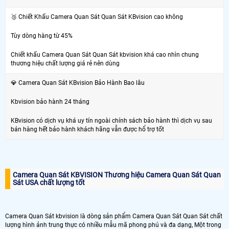
🥉 Chiết Khấu Camera Quan Sát Quan Sát KBvision cao không
Tùy dòng hàng từ 45%
Chiết khấu Camera Quan Sát Quan Sát kbvision khá cao nhìn chung
thương hiệu chất lượng giá rẻ nên dùng
💎 Camera Quan Sát KBvision Bảo Hành Bao lâu
Kbvision bảo hành 24 tháng
KBvision có dịch vụ khá uy tín ngoài chính sách bảo hành thì dịch vụ sau
bán hàng hết bảo hành khách hãng vẫn được hổ trợ tốt
Camera Quan Sát KBVISION Thương hiệu Camera Quan Sát Quan
Sát USA chất lượng tốt
Camera Quan Sát kbvision là dòng sản phẩm Camera Quan Sát Quan Sát chất
lượng hình ảnh trung thực có nhiều mẫu mã phong phú và đa dạng, Một trong