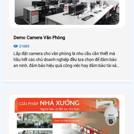
Demo Camera Văn Phòng
31889
Lắp đặt camera cho văn phòng là nhu cầu cần thiết mà
hầu hết các chủ doanh nghiệp đều lựa chọn để đảm bảo
an ninh, đảm bảo hiệu quả công việc hay đảm bảo tài sản
của chính văn phòng đó, hãy cùng An Thành Phát tham
khảo những điều tuyệt vời mà camera mang lại cho văn
phòng là như thế nào nhé.