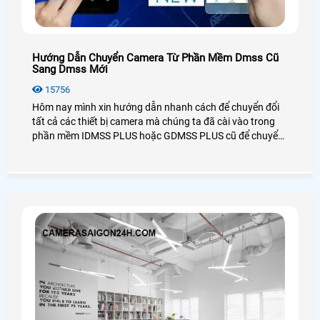
Hướng Dẫn Chuyển Camera Từ Phần Mềm Dmss Cũ
Sang Dmss Mới
15756
Hôm nay mình xin hướng dẫn nhanh cách để chuyển đổi
tất cả các thiết bị camera mà chúng ta đã cài vào trong
phần mềm IDMSS PLUS hoặc GDMSS PLUS cũ để chuyển
sang phần mền DMSS xem camera mới nhất của Dahua,
mọi cách dễ dàng và nhanh chóng và đơn giản nhất.