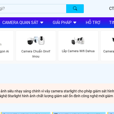
CT
CAMERA QUAN SÁT
GIẢI PHÁP
HỖ TRỢ
TI
Lắp Camera Wifi Dahua
gon Ai
Camera Chuẩn Onvif
Camera
Imou
 ảnh siêu nhạy sáng chính vì vây camera starlight cho phép giám sát hìn
ệ Starlight hình ảnh chất lượng giám sát ổn định công nghệ mới giám 