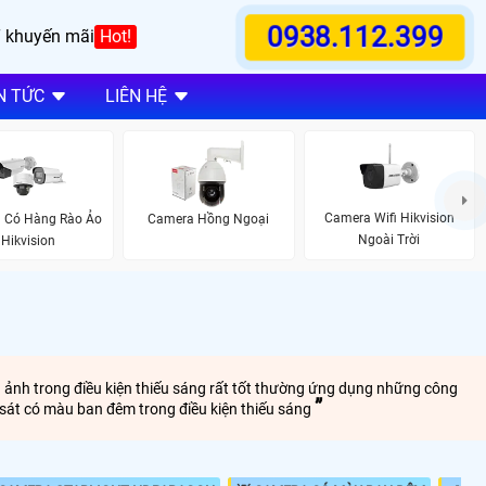
0938.112.399
 khuyến mãi
Hot!
N TỨC
LIÊN HỆ
Camera Wifi Hikvision
 Có Hàng Rào Ảo
Camera Hồng Ngoại
Ngoài Trời
Hikvision
h ảnh trong điều kiện thiếu sáng rất tốt thường ứng dụng những công
sát có màu ban đêm trong điều kiện thiếu sáng