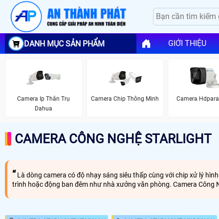
GIỚI THIỆU
DANH MỤC SẢN PHẨM
Camera Ip Thân Trụ
Camera Chip Thông Minh
Camera Hdpara
Dahua
CAMERA CÔNG NGHỆ STARLIGHT
Là dòng camera có độ nhạy sáng siêu thấp cùng với chip xử lý hình
trình hoặc động ban đêm như nhà xưởng văn phòng. Camera Công Ngh