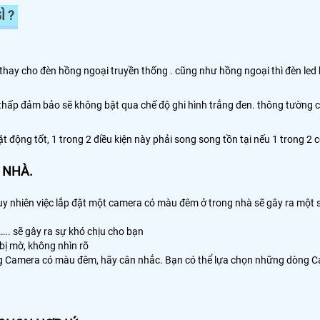
 ?
thay cho đèn hồng ngoại truyền thống . cũng như hồng ngoại thì đèn led 
thấp đảm bảo sẽ không bật qua chế độ ghi hình trắng đen. thông tường
 động tốt, 1 trong 2 điều kiện này phải song song tồn tại nếu 1 trong 
 NHÀ.
tuy nhiên việc lắp đặt một camera có màu đêm ở trong nhà sẽ gây ra một s
.. sẽ gây ra sự khó chịu cho bạn
bị mờ, không nhìn rõ
ng Camera có màu đêm, hãy cân nhắc. Bạn có thể lựa chọn những dòng 