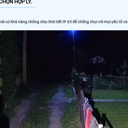
CHỌN HỢP LÝ.
 có khả năng chống chịu thời tiết IP 65 để chống chọi với mọi yếu tố và 