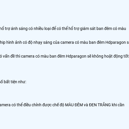
hổ trợ ánh sáng có nhiều loại để có thể hổ trợ giám sát ban đêm có màu
 chip hình ảnh có độ nhạy sáng của camera có màu ban đêm Hdparagon s
2 có vấn đề thì camera có màu ban đêm Hdparagon sẽ không hoặt động tốt
ố bất tiện như:
Camera có thể điều chỉnh được chế độ MÀU ĐÊM và ĐEN TRẮNG khi cần