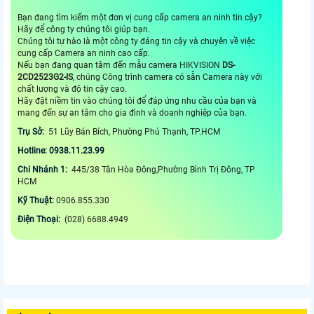
Bạn đang tìm kiếm một đơn vị cung cấp camera an ninh tin cậy?
Hãy để công ty chúng tôi giúp bạn.
Chúng tôi tự hào là một công ty đáng tin cậy và chuyên về việc
cung cấp Camera an ninh cao cấp.
Nếu bạn đang quan tâm đến mẫu camera HIKVISION
DS-
2CD2523G2-IS
, chúng Công trình camera có sẵn Camera này với
chất lượng và độ tin cậy cao.
Hãy đặt niềm tin vào chúng tôi để đáp ứng nhu cầu của bạn và
mang đến sự an tâm cho gia đình và doanh nghiệp của bạn.
Trụ Sở:
51 Lũy Bán Bích, Phường Phú Thạnh, TP.HCM
Hotline: 0938.11.23.99
Chi Nhánh 1:
445/38 Tân Hòa Đông,Phường Bình Trị Đông, TP
HCM
Kỹ Thuật:
0906.855.330
Điện Thoại:
(028) 6688.4949