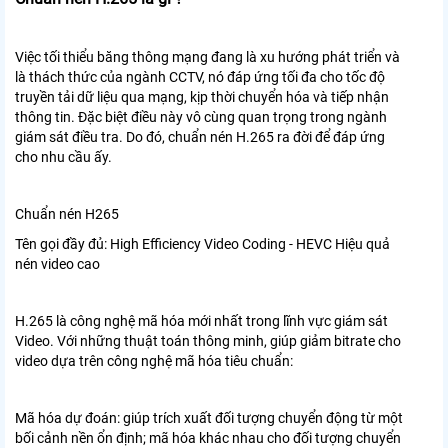
Việc tối thiểu băng thông mạng đang là xu hướng phát triển và
là thách thức của ngành CCTV, nó đáp ứng tối đa cho tốc độ
truyền tải dữ liệu qua mạng, kịp thời chuyển hóa và tiếp nhận
thông tin. Đặc biệt điều này vô cùng quan trọng trong ngành
giám sát điều tra. Do đó, chuẩn nén H.265 ra đời để đáp ứng
cho nhu cầu ấy.
Chuẩn nén H265
Tên gọi đầy đủ: High Efficiency Video Coding - HEVC Hiệu quả
nén video cao
H.265 là công nghệ mã hóa mới nhất trong lĩnh vực giám sát
Video. Với những thuật toán thông minh, giúp giảm bitrate cho
video dựa trên công nghệ mã hóa tiêu chuẩn:
Mã hóa dự đoán: giúp trích xuất đối tượng chuyển động từ một
bối cảnh nền ổn định; mã hóa khác nhau cho đối tượng chuyển