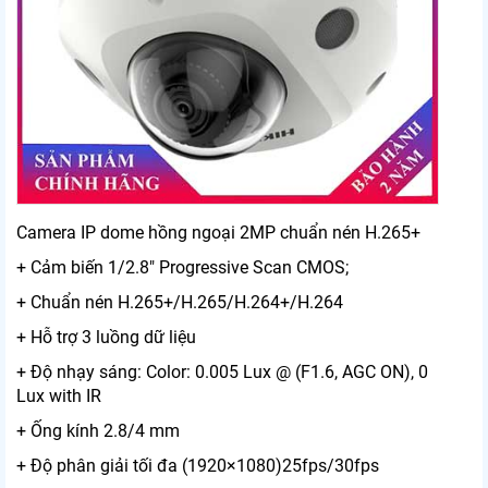
Camera IP dome hồng ngoại 2MP chuẩn nén H.265+
+ Cảm biến 1/2.8" Progressive Scan CMOS;
+ Chuẩn nén H.265+/H.265/H.264+/H.264
+ Hỗ trợ 3 luồng dữ liệu
+ Độ nhạy sáng: Color: 0.005 Lux @ (F1.6, AGC ON), 0
Lux with IR
+ Ống kính 2.8/4 mm
+ Độ phân giải tối đa (1920×1080)25fps/30fps