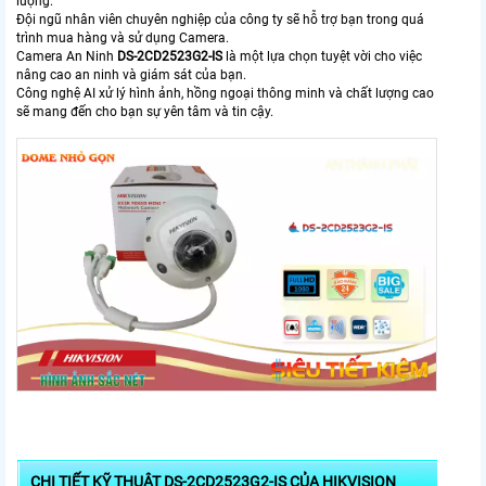
lượng.
Đội ngũ nhân viên chuyên nghiệp của công ty sẽ hỗ trợ bạn trong quá
trình mua hàng và sử dụng Camera.
Camera An Ninh
DS-2CD2523G2-IS
là một lựa chọn tuyệt vời cho việc
nâng cao an ninh và giám sát của bạn.
Công nghệ AI xử lý hình ảnh, hồng ngoại thông minh và chất lượng cao
sẽ mang đến cho bạn sự yên tâm và tin cậy.
CHI TIẾT KỸ THUẬT DS-2CD2523G2-IS CỦA HIKVISION