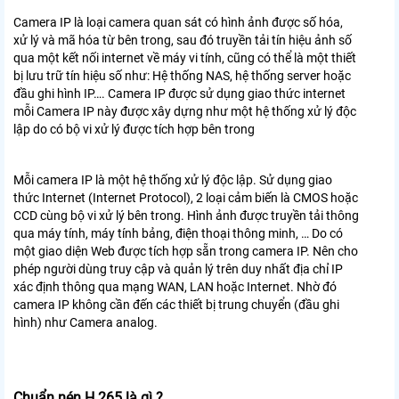
Camera IP là loại camera quan sát có hình ảnh được số hóa,
xử lý và mã hóa từ bên trong, sau đó truyền tải tín hiệu ảnh số
qua một kết nối internet về máy vi tính, cũng có thể là một thiết
bị lưu trữ tín hiệu số như: Hệ thống NAS, hệ thống server hoặc
đầu ghi hình IP…. Camera IP được sử dụng giao thức internet
mỗi Camera IP này được xây dựng như một hệ thống xử lý độc
lập do có bộ vi xử lý được tích hợp bên trong
Mỗi camera IP là một hệ thống xử lý độc lập. Sử dụng giao
thức Internet (Internet Protocol), 2 loại cảm biến là CMOS hoặc
CCD cùng bộ vi xử lý bên trong. Hình ảnh được truyền tải thông
qua máy tính, máy tính bảng, điện thoại thông minh, … Do có
một giao diện Web được tích hợp sẵn trong camera IP. Nên cho
phép người dùng truy cập và quản lý trên duy nhất địa chỉ IP
xác định thông qua mạng WAN, LAN hoặc Internet. Nhờ đó
camera IP không cần đến các thiết bị trung chuyển (đầu ghi
hình) như Camera analog.
Chuẩn nén H.265 là gì ?