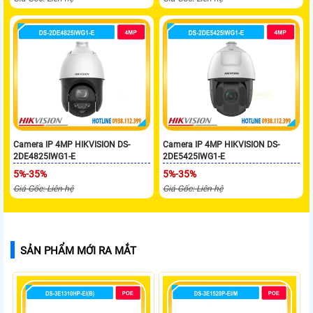
Camera IP 4MP HIKVISION DS-
Camera IP 4MP HIKVISION DS-
2DE4825IWG1-E
2DE5425IWG1-E
5%-35%
5%-35%
Giá Gốc: Liên hệ
Giá Gốc: Liên hệ
SẢN PHẨM MỚI RA MẮT