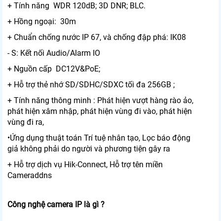
+ Tính năng WDR 120dB; 3D DNR; BLC.
+ Hồng ngoại: 30m
+ Chuẩn chống nước IP 67, và chống đập phá: IK08
- S: Kết nối Audio/Alarm IO
+ Nguồn cấp DC12V&PoE;
+ Hỗ trợ thẻ nhớ SD/SDHC/SDXC tối đa 256GB ;
+ Tính năng thông minh : Phát hiện vượt hàng rào ảo,
phát hiện xâm nhập, phát hiện vùng đi vào, phát hiện
vùng đi ra,
•Ứng dụng thuật toán Trí tuệ nhân tạo, Lọc báo động
giả không phải do người và phương tiện gây ra
+ Hỗ trợ dịch vụ Hik-Connect, Hỗ trợ tên miền
Cameraddns
Công nghệ camera IP là gì ?