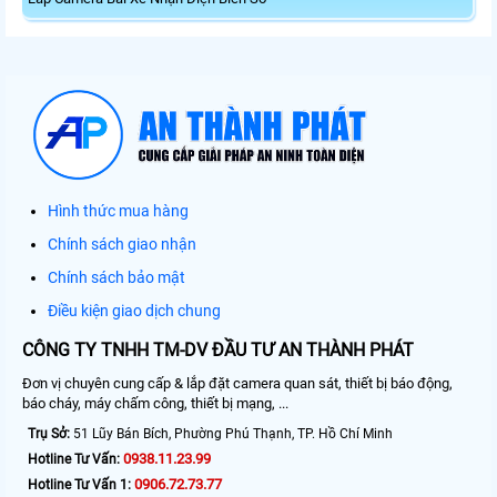
Hình thức mua hàng
Chính sách giao nhận
Chính sách bảo mật
Điều kiện giao dịch chung
CÔNG TY TNHH TM-DV ĐẦU TƯ AN THÀNH PHÁT
Đơn vị chuyên cung cấp & lắp đặt camera quan sát, thiết bị báo động,
báo cháy, máy chấm công, thiết bị mạng, ...
Trụ Sở:
51 Lũy Bán Bích, Phường Phú Thạnh, TP. Hồ Chí Minh
0938.11.23.99
Hotline Tư Vấn:
0906.72.73.77
Hotline Tư Vấn 1: