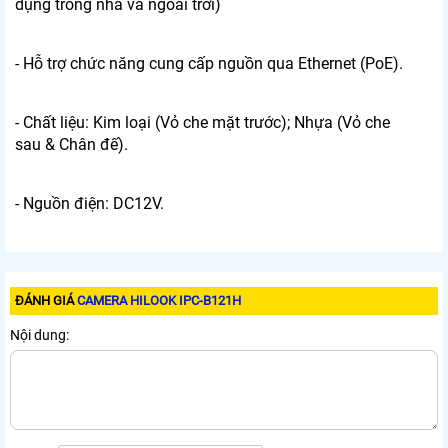
dụng trong nhà và ngoài trời)
- Hỗ trợ chức năng cung cấp nguồn qua Ethernet (PoE).
- Chất liệu: Kim loại (Vỏ che mặt trước); Nhựa (Vỏ che
sau & Chân đế).
- Nguồn điện: DC12V.
ĐÁNH GIÁ
CAMERA HILOOK IPC-B121H
Nội dung: