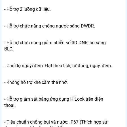
- Hỗ trợ 2 luồng dữ liệu.
- Hỗ trợ chức năng chống ngược sáng DWDR.
- Hỗ trợ chức năng giảm nhiễu số 3D DNR, bù sáng
BLC.
- Chế độ ngày/đêm: Đặt theo lịch, tự động, ngày, đêm.
- Không hỗ trợ khe cắm thẻ nhớ.
- Hỗ trợ giám sát bằng ứng dụng HiLook trên điện
thoại.
- Tiêu chuẩn chống bụi và nước: IP67 (Thích hợp sử