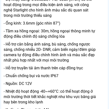
hoạt động trong mọi điều kiện ánh sáng, với công
nghệ Starlight cho hình ảnh màu sắc dù quan sát
trong môi trường thiếu sáng
- Ống kính: 3.6mm (góc nhìn 87°)
- Tầm xa hồng ngoại: 30m, hồng ngoại thông minh tự
động điều chỉnh độ sáng chống lóa
- Hỗ trợ cân bằng ánh sáng, bù sáng, chống ngược
sáng, chống nhiễu 2D- DNR, cảm biến ngày/đêm giúp
camera tự động điều chỉnh hình ảnh và màu sắc đẹp
nhất phù hợp nhất với mọi môi trường
- Hỗ trợ truyền tải âm thanh trên cáp đồng trục
- Chuẩn chống bụi và nước IP67
- Nguồn: DC 12V
- Nhiệt độ hoạt động -40~+60°C :có thể hoạt động ở
môi trường thời tiết khắc nghiệt như khu vực băng giá
hay bên trong kho lạnh