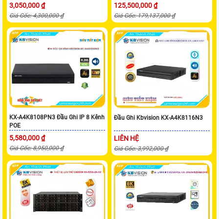
3,050,000 ₫
125,500,000 ₫
Giá Gốc: 4,300,000 ₫
Giá Gốc: 179,137,000 ₫
KX-A4K8108PN3 Đầu Ghi IP 8 Kênh
Đầu Ghi Kbvision KX-A4K8116N3
POE
5,580,000 ₫
LIÊN HỆ
Giá Gốc: 8,950,000 ₫
Giá Gốc: 3,992,000 ₫