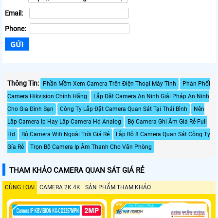
Email:
Phone:
Thông Tin:
Phần Mềm Xem Camera Trên Điện Thoại Máy Tính
Phân Phối
Camera Hikvision Chính Hãng
Lắp Đặt Camera An Ninh Giải Pháp An Ninh
Cho Gia Đình Bạn
Công Ty Lắp Đặt Camera Quan Sát Tại Thái Bình
Nên
Lắp Camera Ip Hay Lắp Camera Hd Analog
Bộ Camera Ghi Âm Giá Rẻ Full
Hd
Bộ Camera Wifi Ngoài Trời Giá Rẻ
Lắp Bộ 8 Camera Quan Sát Công Ty
Gía Rẻ
Trọn Bộ Camera Ip Âm Thanh Cho Văn Phòng
THAM KHẢO CAMERA QUAN SÁT GIÁ RẺ
CÙNG LOẠI
CAMERA 2K 4K
SẢN PHẨM THAM KHẢO