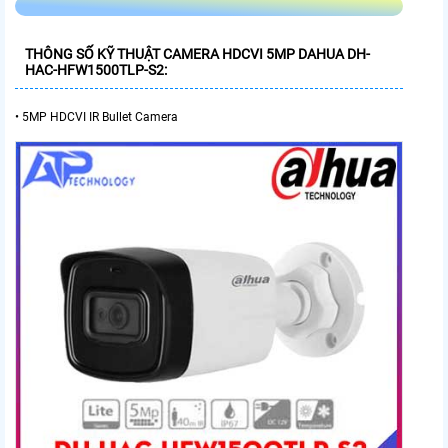
THÔNG SỐ KỸ THUẬT CAMERA HDCVI 5MP DAHUA DH-
HAC-HFW1500TLP-S2:
• 5MP HDCVI IR Bullet Camera