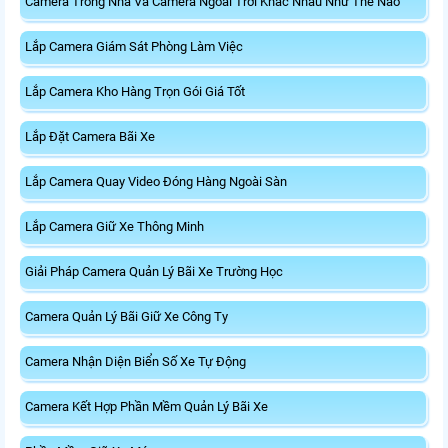
Camera Trong Nhà Và Camera Ngoài Trời Khác Nhau Như Thế Nào
Lắp Camera Giám Sát Phòng Làm Việc
Lắp Camera Kho Hàng Trọn Gói Giá Tốt
Lắp Đặt Camera Bãi Xe
Lắp Camera Quay Video Đóng Hàng Ngoài Sàn
Lắp Camera Giữ Xe Thông Minh
Giải Pháp Camera Quản Lý Bãi Xe Trường Học
Camera Quản Lý Bãi Giữ Xe Công Ty
Camera Nhận Diện Biển Số Xe Tự Động
Camera Kết Hợp Phần Mềm Quản Lý Bãi Xe