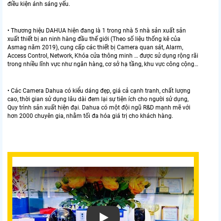
điều kiện ánh sáng yếu.
• Thương hiệu DAHUA hiện đang là 1 trong nhà 5 nhà sản xuất sản
xuất thiết bị an ninh hàng đầu thế giới (Theo số liệu thống kê của
Asmag năm 2019), cung cấp các thiết bị Camera quan sát, Alarm,
Access Control, Network, Khóa cửa thông minh … được sử dụng rộng rãi
trong nhiều lĩnh vực như ngân hàng, cơ sở hạ tầng, khu vực công cộng…
• Các Camera Dahua có kiểu dáng đẹp, giá cả cạnh tranh, chất lượng
cao, thời gian sử dụng lâu dài đem lại sự tiện ích cho người sử dụng,
Quy trình sản xuất hiện đại. Dahua có một đội ngũ R&D mạnh mẽ với
hơn 2000 chuyên gia, nhằm tối đa hóa giá trị cho khách hàng.