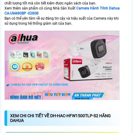
chất lượng tốt mà còn tiết kiệm được ngân sách của bạn.
Xem thêm sản phẩm có cùng Nhà Sản Xuất
Camera Hành Trình Dahua
CA-UM480BP -0280B
Bạn có thể yên tâm về sự đáng tin cậy và hiệu suất của Camera này khi
sử dụng trong hệ thống giám sát của bạn.
XEM CHI CHI TIẾT VỀ DH-HAC-HFW1500TLP-S2 HÃNG
DAHUA