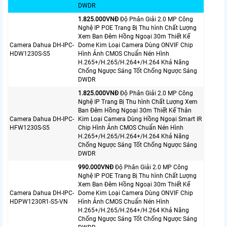
DWDR
1.825.000VNÐ
Độ Phân Giải 2.0 MP Công
Nghệ IP POE Trang Bị Thu hình Chất Lượng
Xem Ban Đêm Hồng Ngoại 30m Thiết Kế
Camera Dahua DH-IPC-
Dome Kim Loại Camera Dùng ONVIF Chip
HDW1230S-S5
Hình Ảnh CMOS Chuẩn Nén Hình
H.265+/H.265/H.264+/H.264 Khả Năng
Chống Ngược Sáng Tốt Chống Ngược Sáng
DWDR
1.825.000VNÐ
Độ Phân Giải 2.0 MP Công
Nghệ IP Trang Bị Thu hình Chất Lượng Xem
Ban Đêm Hồng Ngoại 30m Thiết Kế Thân
Camera Dahua DH-IPC-
Kim Loại Camera Dùng Hồng Ngoại Smart IR
HFW1230S-S5
Chip Hình Ảnh CMOS Chuẩn Nén Hình
H.265+/H.265/H.264+/H.264 Khả Năng
Chống Ngược Sáng Tốt Chống Ngược Sáng
DWDR
990.000VNÐ
Độ Phân Giải 2.0 MP Công
Nghệ IP POE Trang Bị Thu hình Chất Lượng
Xem Ban Đêm Hồng Ngoại 30m Thiết Kế
Camera Dahua DH-IPC-
Dome Kim Loại Camera Dùng ONVIF Chip
HDPW1230R1-S5-VN
Hình Ảnh CMOS Chuẩn Nén Hình
H.265+/H.265/H.264+/H.264 Khả Năng
Chống Ngược Sáng Tốt Chống Ngược Sáng