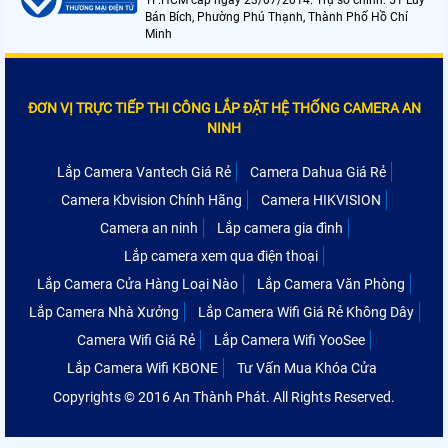
Bán Bích, Phường Phú Thạnh, Thành Phố Hồ Chí
Minh
ĐƠN VỊ TRỰC TIẾP THI CÔNG LẮP ĐẶT HỆ THỐNG CAMERA AN
NINH
Lắp Camera Vantech Giá Rẻ
Camera Dahua Giá Rẻ
Camera Kbvision Chính Hãng
Camera HIKVISION
Camera an ninh
Lắp camera gia đình
Lắp camera xem qua điện thoại
Lắp Camera Cửa Hàng Loại Nào
Lắp Camera Văn Phòng
Lắp Camera Nhà Xưởng
Lắp Camera Wifi Giá Rẻ Không Dây
Camera Wifi Giá Rẻ
Lắp Camera Wifi YooSee
Lắp Camera Wifi KBONE
Tư Vấn Mua Khóa Cửa
Copyrights © 2016 An Thành Phát. All Rights Reserved.