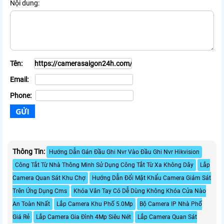
Nội dung:
Tên:
Email:
Phone:
Thông Tin:
Hướng Dẫn Gán Đầu Ghi Nvr Vào Đầu Ghi Nvr Hikvision
Công Tắt Từ Nhà Thông Minh Sử Dụng Công Tắt Từ Xa Không Dây
Lắp
Camera Quan Sát Khu Chợ
Hướng Dẫn Đổi Mật Khẩu Camera Giám Sát
Trên Ứng Dụng Cms
Khóa Vân Tay Có Dễ Dùng Không Khóa Cửa Nào
An Toàn Nhất
Lắp Camera Khu Phố 5.0Mp
Bộ Camera IP Nhà Phố
Giá Rẻ
Lắp Camera Gia Đình 4Mp Siêu Nét
Lắp Camera Quan Sát