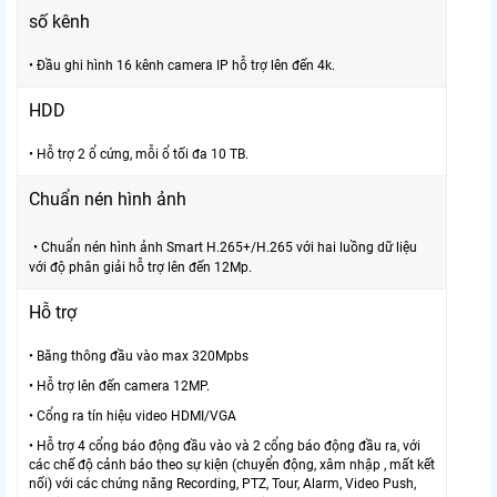
số kênh
• Đầu ghi hình 16 kênh camera IP hỗ trợ lên đến 4k.
HDD
• Hỗ trợ 2 ổ cứng, mỗi ổ tối đa 10 TB.
Chuẩn nén hình ảnh
• Chuẩn nén hình ảnh Smart H.265+/H.265 với hai luồng dữ liệu
với độ phân giải hỗ trợ lên đến 12Mp.
Hỗ trợ
• Băng thông đầu vào max 320Mpbs
• Hỗ trợ lên đến camera 12MP.
• Cổng ra tín hiệu video HDMI/VGA
• Hỗ trợ 4 cổng báo động đầu vào và 2 cổng báo động đầu ra, với
các chế độ cảnh báo theo sự kiện (chuyển động, xâm nhập , mất kết
nối) với các chứng năng Recording, PTZ, Tour, Alarm, Video Push,