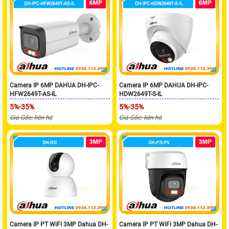
Camera IP 6MP DAHUA DH-IPC-
Camera IP 6MP DAHUA DH-IPC-
HFW2649T-AS-IL
HDW2649T-S-IL
5%-35%
5%-35%
Giá Gốc: liên hệ
Giá Gốc: liên hệ
Camera IP PT WiFi 3MP Dahua DH-
Camera IP PT WiFi 3MP Dahua DH-