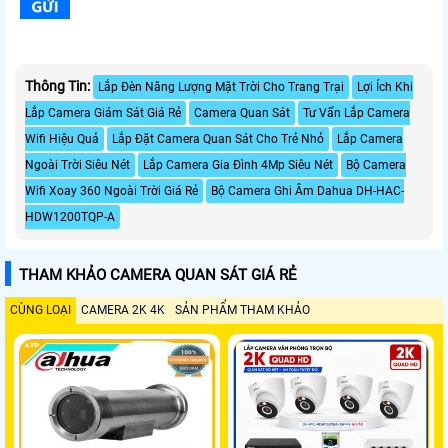
Thông Tin:
Lắp Đèn Năng Lượng Mặt Trời Cho Trang Trại
Lợi Ích Khi
Lắp Camera Giám Sát Giá Rẻ
Camera Quan Sát
Tư Vấn Lắp Camera
Wifi Hiệu Quả
Lắp Đặt Camera Quan Sát Cho Trẻ Nhỏ
Lắp Camera
Ngoài Trời Siêu Nét
Lắp Camera Gia Đình 4Mp Siêu Nét
Bộ Camera
Wifi Xoay 360 Ngoài Trời Giá Rẻ
Bộ Camera Ghi Âm Dahua DH-HAC-
HDW1200TQP-A
THAM KHẢO CAMERA QUAN SÁT GIÁ RẺ
CÙNG LOẠI
CAMERA 2K 4K
SẢN PHẨM THAM KHẢO