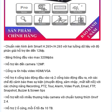
• Chuẩn nén hình ảnh Smart H.265+/H.265 với hai luồng dữ liệu với độ
phân giải hỗ trợ lên đến 12Mp.
• Băng thông đầu vào max 320Mpbs
• Hỗ trợ lên đến camera 12MP.
• Cổng ra tín hiệu video HDMI/VGA
• Hỗ trợ 4 cổng báo động đầu vào và 2 cổng báo động đầu ra, với các
chế độ cảnh báo theo sự kiện (chuyển động, xâm nhập , mất kết nối) với
các chứng năng Recording, PTZ, Tour, Alarm, Video Push, Email, FTP,
Snapshot, Buzzer & Screen tips
• Hỗ trợ kết nối nhiều thương hiệu camera với chuẩn tương thích Onvif
2.4.
• Hỗ trợ 2 ổ cứng, mỗi ổ tối đa 10 TB.