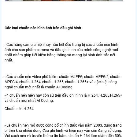
Các loại chuẩn nén hình ảnh trên đầu ghi hình.
- Các hãng camera hiện nay hầu hết đều trang bị các chuẩn nén hình
ảnh cho sản phẩm camera và đầu ghi hình của mình công nghệ mới
nhất nhằm giúp tiết kiệm băng thông và mang lại hình ảnh sắc nét
nhất.
- Các chuẩn nén video phổ biến : chuẩn MJPEG, chuẩn MPEG-2, chuẩn
MPEG-4, chuẩn H.264, chuẩn H.265, chuẩn H.265+ và đặc biệt công
nghệ chuẩn mới nhất là chuẩn AI Coding.
- 4 chuẩn nén hiện nay còn sử trên đầu ghi hình là H.264, H.265,H.265+
và chuẩn mới nhất AI Coding.
Chuẩn nén H.264
- Là chuẩn nén mở được công bố chính thức vào năm 2003, được trang
bị trên khá nhiều dòng đầu ghi hình và hiện nay vẫn còn đang sử dụng.
Với cách nén và truyền thông tin bằng chuẩn H.264 làm giảm đến 50%