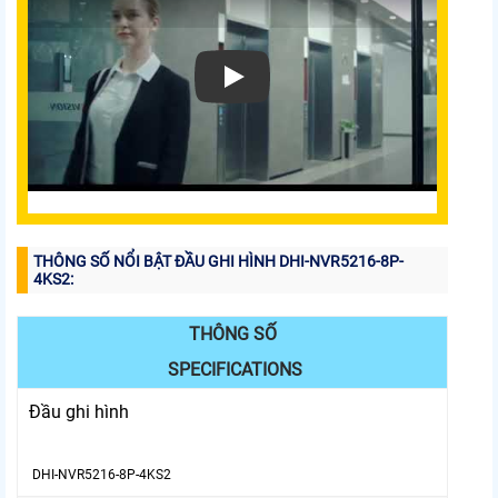
THÔNG SỐ NỔI BẬT ĐẦU GHI HÌNH DHI-NVR5216-8P-
4KS2:
THÔNG SỐ
SPECIFICATIONS
Đầu ghi hình
DHI-NVR5216-8P-4KS2