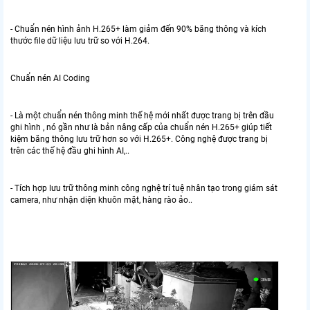
- Chuẩn nén hình ảnh H.265+ làm giảm đến 90% băng thông và kích
thước file dữ liệu lưu trữ so với H.264.
Chuẩn nén AI Coding
- Là một chuẩn nén thông minh thế hệ mới nhất được trang bị trên đầu
ghi hình , nó gần như là bản nâng cấp của chuẩn nén H.265+ giúp tiết
kiệm băng thông lưu trữ hơn so với H.265+. Công nghệ được trang bị
trên các thế hệ đầu ghi hình AI,..
- Tích hợp lưu trữ thông minh công nghệ trí tuệ nhân tạo trong giám sát
camera, như nhận diện khuôn mặt, hàng rào ảo..