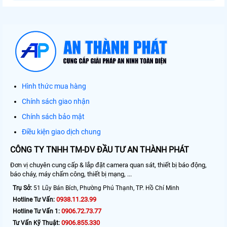
Hình thức mua hàng
Chính sách giao nhận
Chính sách bảo mật
Điều kiện giao dịch chung
CÔNG TY TNHH TM-DV ĐẦU TƯ AN THÀNH PHÁT
Đơn vị chuyên cung cấp & lắp đặt camera quan sát, thiết bị báo động,
báo cháy, máy chấm công, thiết bị mạng, ...
Trụ Sở:
51 Lũy Bán Bích, Phường Phú Thạnh, TP. Hồ Chí Minh
0938.11.23.99
Hotline Tư Vấn:
0906.72.73.77
Hotline Tư Vấn 1:
0906.855.330
Tư Vấn Kỹ Thuật: