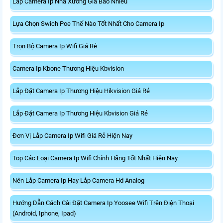
Lắp Camera Ip Nhà Xưởng Giá Bao Nhiêu
Lựa Chọn Swich Poe Thế Nào Tốt Nhất Cho Camera Ip
Trọn Bộ Camera Ip Wifi Giá Rẻ
Camera Ip Kbone Thương Hiệu Kbvision
Lắp Đặt Camera Ip Thương Hiệu Hikvision Giá Rẻ
Lắp Đặt Camera Ip Thương Hiệu Kbvision Giá Rẻ
Đơn Vị Lắp Camera Ip Wifi Giá Rẻ Hiện Nay
Top Các Loại Camera Ip Wifi Chính Hãng Tốt Nhất Hiện Nay
Nên Lắp Camera Ip Hay Lắp Camera Hd Analog
Hướng Dẫn Cách Cài Đặt Camera Ip Yoosee Wifi Trên Điện Thoại
(Android, Iphone, Ipad)