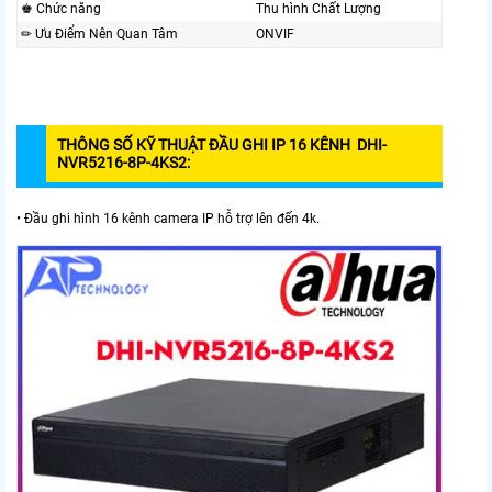
♚ Chức năng
Thu hình Chất Lượng
✏ Ưu Điểm Nên Quan Tâm
ONVIF
THÔNG SỐ KỸ THUẬT ĐẦU GHI IP 16 KÊNH DHI-
NVR5216-8P-4KS2:
• Đầu ghi hình 16 kênh camera IP hỗ trợ lên đến 4k.