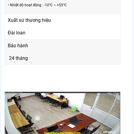
• Nhiệt độ hoạt động : -10°C ~ +55°C
Xuất xứ thương hiệu
Đài loan
Bảo hành
24 tháng