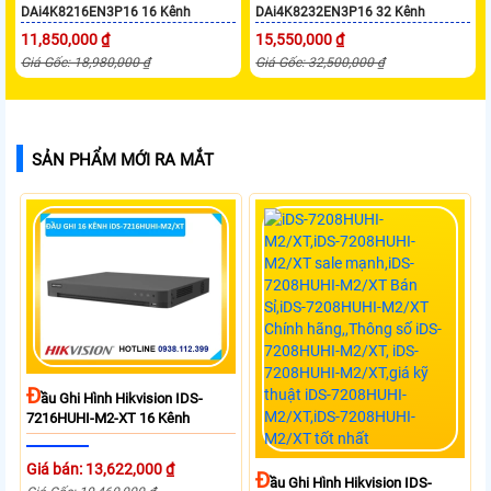
DAi4K8216EN3P16 16 Kênh
DAi4K8232EN3P16 32 Kênh
11,850,000 ₫
15,550,000 ₫
Giá Gốc: 18,980,000 ₫
Giá Gốc: 32,500,000 ₫
SẢN PHẨM MỚI RA MẮT
Đ
Ầu Ghi Hình Hikvision IDS-
7216HUHI-M2-XT 16 Kênh
Giá bán: 13,622,000 ₫
Đ
Ầu Ghi Hình Hikvision IDS-