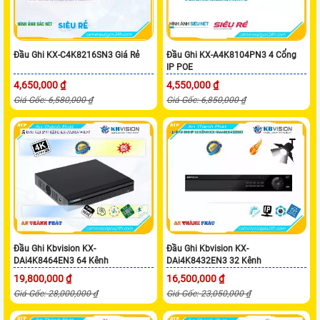
Đầu Ghi KX-C4K8216SN3 Giá Rẻ
Đầu Ghi KX-A4K8104PN3 4 Cổng
IP POE
4,650,000 ₫
4,550,000 ₫
Giá Gốc: 6,580,000 ₫
Giá Gốc: 6,850,000 ₫
Đầu Ghi Kbvision KX-
Đầu Ghi Kbvision KX-
DAi4K8464EN3 64 Kênh
DAi4K8432EN3 32 Kênh
19,800,000 ₫
16,500,000 ₫
Giá Gốc: 28,000,000 ₫
Giá Gốc: 23,050,000 ₫