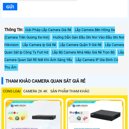
Thông Tin:
Giải Pháp Lắp Camera Giá Rẻ
Lắp Camera Bên Hông Xe
(Camera Trên Gương Xe Hơi)
Hướng Dẫn Gán Đầu Ghi Nvr Vào Đầu Ghi Nvr
Hikvision
Lắp Camera Ip Giá Rẻ
Lắp Camera Quận 9 Giá Rẻ
Lắp Camera
Quan Sát Ip Công Ty Full Hd
Lắp Bộ Camera Nhà Máy Giá Rẻ Trọn Bộ
Lắp
Camera Quan Sát Rõ Nét Khi Ánh Sáng Yếu
Lắp Camera IP Gia Đình Có
Thu Âm
THAM KHẢO CAMERA QUAN SÁT GIÁ RẺ
CÙNG LOẠI
CAMERA 2K 4K
SẢN PHẨM THAM KHẢO