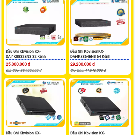
Đầu Ghi Kbvision KX-
Đầu Ghi KbvisionKX-
DAi4K8832EN3 32 Kênh
DAi4K8864EN3 64 Kênh
25,800,000 ₫
29,200,000 ₫
Giá Gốc: 35,900,000 ₫
Giá Gốc: 41,540,000 ₫
Đầu Ghi Kbvision KX-
Đầu Ghi Kbvision KX-