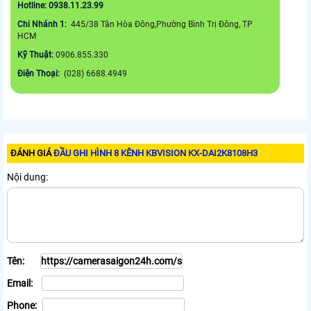
Hotline: 0938.11.23.99
Chi Nhánh 1:
445/38 Tân Hòa Đông,Phường Bình Trị Đông, TP
HCM
Kỹ Thuật:
0906.855.330
Điện Thoại:
(028) 6688.4949
ĐÁNH GIÁ
ĐẦU GHI HÌNH 8 KÊNH KBVISION KX-DAI2K8108H3
Nội dung:
Tên:
Email:
Phone: