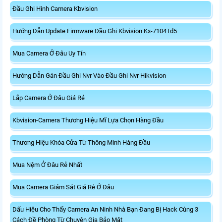
Đầu Ghi Hình Camera Kbvision
Hướng Dẫn Update Firmware Đầu Ghi Kbvision Kx-7104Td5
Mua Camera Ở Đâu Uy Tín
Hướng Dẫn Gán Đầu Ghi Nvr Vào Đầu Ghi Nvr Hikvision
Lắp Camera Ở Đâu Giá Rẻ
Kbvision-Camera Thương Hiệu Mĩ Lựa Chọn Hàng Đầu
Thương Hiệu Khóa Cửa Từ Thông Minh Hàng Đầu
Mua Nệm Ở Đâu Rẻ Nhất
Mua Camera Giám Sát Giá Rẻ Ở Đâu
Dấu Hiệu Cho Thấy Camera An Ninh Nhà Bạn Đang Bị Hack Cùng 3
Cách Đề Phòng Từ Chuyên Gia Bảo Mật