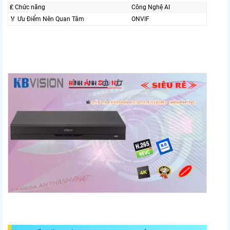
₤ Chức năng
Công Nghệ AI
️🏅️ Ưu Điểm Nên Quan Tâm
ONVIF