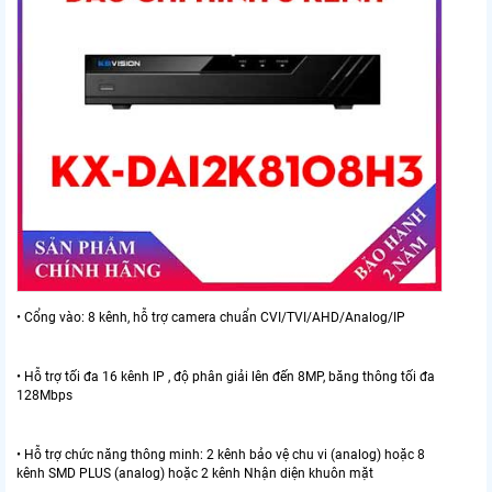
• Cổng vào: 8 kênh, hỗ trợ camera chuẩn CVI/TVI/AHD/Analog/IP
• Hỗ trợ tối đa 16 kênh IP , độ phân giải lên đến 8MP, băng thông tối đa
128Mbps
• Hỗ trợ chức năng thông minh: 2 kênh bảo vệ chu vi (analog) hoặc 8
kênh SMD PLUS (analog) hoặc 2 kênh Nhận diện khuôn mặt