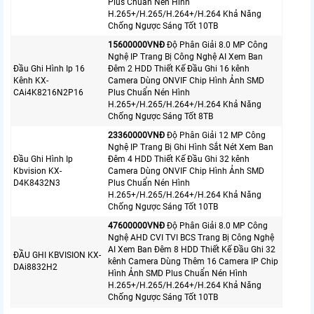
Plus Chuẩn Nén Hình
H.265+/H.265/H.264+/H.264 Khả Năng
Chống Ngược Sáng Tốt 10TB
15600000VNÐ
Độ Phân Giải 8.0 MP Công
Nghệ IP Trang Bị Công Nghệ AI Xem Ban
Đầu Ghi Hình Ip 16
Đêm 2 HDD Thiết Kế Đầu Ghi 16 kênh
Kênh KX-
Camera Dùng ONVIF Chip Hình Ảnh SMD
CAi4K8216N2P16
Plus Chuẩn Nén Hình
H.265+/H.265/H.264+/H.264 Khả Năng
Chống Ngược Sáng Tốt 8TB
23360000VNÐ
Độ Phân Giải 12 MP Công
Nghệ IP Trang Bị Ghi Hình Sắt Nét Xem Ban
Đầu Ghi Hình Ip
Đêm 4 HDD Thiết Kế Đầu Ghi 32 kênh
Kbvision KX-
Camera Dùng ONVIF Chip Hình Ảnh SMD
D4K8432N3
Plus Chuẩn Nén Hình
H.265+/H.265/H.264+/H.264 Khả Năng
Chống Ngược Sáng Tốt 10TB
47600000VNÐ
Độ Phân Giải 8.0 MP Công
Nghệ AHD CVI TVI BCS Trang Bị Công Nghệ
AI Xem Ban Đêm 8 HDD Thiết Kế Đầu Ghi 32
ĐẦU GHI KBVISION KX-
kênh Camera Dùng Thêm 16 Camera IP Chip
DAi8832H2
Hình Ảnh SMD Plus Chuẩn Nén Hình
H.265+/H.265/H.264+/H.264 Khả Năng
Chống Ngược Sáng Tốt 10TB