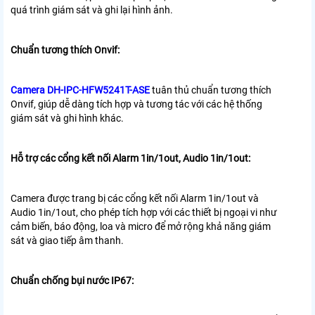
quá trình giám sát và ghi lại hình ảnh.
Chuẩn tương thích Onvif:
Camera DH-IPC-HFW5241T-ASE
tuân thủ chuẩn tương thích
Onvif, giúp dễ dàng tích hợp và tương tác với các hệ thống
giám sát và ghi hình khác.
Hỗ trợ các cổng kết nối Alarm 1in/1out, Audio 1in/1out:
Camera được trang bị các cổng kết nối Alarm 1in/1out và
Audio 1in/1out, cho phép tích hợp với các thiết bị ngoại vi như
cảm biến, báo động, loa và micro để mở rộng khả năng giám
sát và giao tiếp âm thanh.
Chuẩn chống bụi nước IP67: