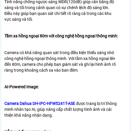
Tính năng chống ngược sáng WDR(120dB) giúp cân bằng độ
sáng và tối trong cảnh quan có sự chênh lệch độ sáng lớn.
Điều này giúp bạn quan sát chi tiết rõ ràng cả trong các khu
vực sáng và tối.
Tầm xa hồng ngoại 80m với công nghệ hồng ngoại thông minh:
Camera có khả năng quan sát trong điều kiện thiếu sáng nhờ
công nghệ hồng ngoại thông minh. Với tầm xa hồng ngoại lên
đến 80m, camera cho phép bạn giám sát và ghi lại hình ảnh rõ
ràng trong khoảng cách xa vào ban đêm.
AI-Powered Image:
Camera Dahua DH-IPC-HFW5241T-ASE
được trang bị trí thông
minh nhân tạo AI, giúp nâng cấp chất lượng hình ảnh và cải
thiện khả năng nhận dạng.