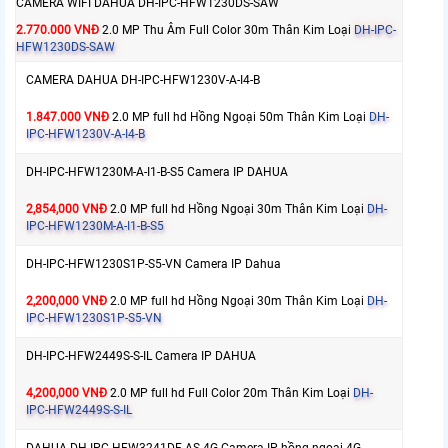
CAMERA WIFI DAHUA DH-IPC-HFW1230DS-SAW
2.770.000 VNĐ
2.0 MP Thu Âm Full Color 30m Thân Kim Loại
DH-IPC-
HFW1230DS-SAW
CAMERA DAHUA DH-IPC-HFW1230V-A-I4-B
1.847.000 VNĐ
2.0 MP full hd Hồng Ngoại 50m Thân Kim Loại
DH-
IPC-HFW1230V-A-I4-B
DH-IPC-HFW1230M-A-I1-B-S5 Camera IP DAHUA
2,854,000 VNĐ
2.0 MP full hd Hồng Ngoại 30m Thân Kim Loại
DH-
IPC-HFW1230M-A-I1-B-S5
DH-IPC-HFW1230S1P-S5-VN Camera IP Dahua
2,200,000 VNĐ
2.0 MP full hd Hồng Ngoại 30m Thân Kim Loại
DH-
IPC-HFW1230S1P-S5-VN
DH-IPC-HFW2449S-S-IL Camera IP DAHUA
4,200,000 VNĐ
2.0 MP full hd Full Color 20m Thân Kim Loại
DH-
IPC-HFW2449S-S-IL