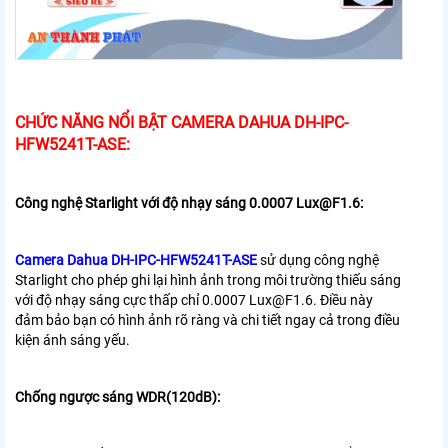
CHỨC NĂNG NỔI BẬT CAMERA DAHUA DH-IPC-
HFW5241T-ASE:
Công nghệ Starlight với độ nhạy sáng 0.0007 Lux@F1.6:
Camera Dahua DH-IPC-HFW5241T-ASE
sử dụng công nghệ
Starlight cho phép ghi lại hình ảnh trong môi trường thiếu sáng
với độ nhạy sáng cực thấp chỉ 0.0007 Lux@F1.6. Điều này
đảm bảo bạn có hình ảnh rõ ràng và chi tiết ngay cả trong điều
kiện ánh sáng yếu.
Chống ngược sáng WDR(120dB):