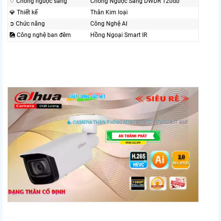
♢ Chống ngược sáng
Chống Ngược Sáng DWDR 120db
💎 Thiết kế
Thân Kim loại
➲ Chức năng
Công Nghệ AI
🎑 Công nghệ ban đêm
Hồng Ngoại Smart IR