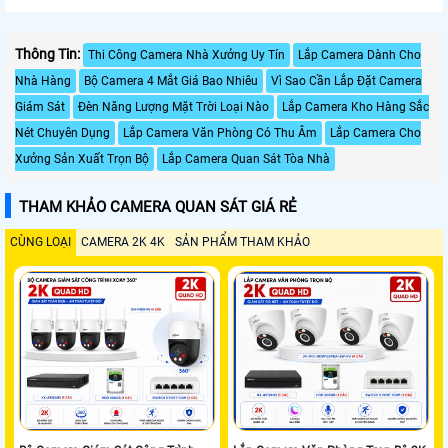
Thông Tin:
Thi Công Camera Nhà Xưởng Uy Tín
Lắp Camera Dành Cho
Nhà Hàng
Bộ Camera 4 Mắt Giá Bao Nhiêu
Vì Sao Cần Lắp Đặt Camera
Giám Sát
Đèn Năng Lượng Mặt Trời Loại Nào
Lắp Camera Kho Hàng Sắc
Nét Chuyên Dụng
Lắp Camera Văn Phòng Có Thu Âm
Lắp Camera Cho
Xưởng Sản Xuất Trọn Bộ
Lắp Camera Quan Sát Tòa Nhà
THAM KHẢO CAMERA QUAN SÁT GIÁ RẺ
CÙNG LOẠI
CAMERA 2K 4K
SẢN PHẨM THAM KHẢO