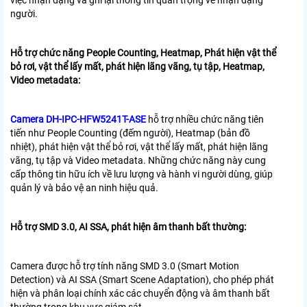
người.
Hỗ trợ chức năng People Counting, Heatmap, Phát hiện vật thể
bỏ rơi, vật thể lấy mất, phát hiện lãng vãng, tụ tập, Heatmap,
Video metadata:
Camera DH-IPC-HFW5241T-ASE
hỗ trợ nhiều chức năng tiên
tiến như People Counting (đếm người), Heatmap (bản đồ
nhiệt), phát hiện vật thể bỏ rơi, vật thể lấy mất, phát hiện lãng
vãng, tụ tập và Video metadata. Những chức năng này cung
cấp thông tin hữu ích về lưu lượng và hành vi người dùng, giúp
quản lý và bảo vệ an ninh hiệu quả.
Hỗ trợ SMD 3.0, AI SSA, phát hiện âm thanh bất thường:
Camera được hỗ trợ tính năng SMD 3.0 (Smart Motion
Detection) và AI SSA (Smart Scene Adaptation), cho phép phát
hiện và phân loại chính xác các chuyển động và âm thanh bất
thường trong khu vực giám sát.