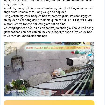
Một lợi thế khác khi mua Camera này tại Camera An Thành Phát đó là
khuyến mãi lớn.
Với những trang bị trên camera bạn hoàng toàn tin tưởng rằng bạn sẽ
nhận được Camera chất lượng với giá cả hấp dẫn.
Cùng với những chức năng cơ bản thì camera giám sát chất lượng có
những đặc điểm đáng đầu tư camera quan sát
DH-IPC-HFW5241T-ASE
là một Camera tốt cho nhu cầu giám sát an ninh.
Với công nghệ cao cấp, hình ảnh sắt nét, độ phân giải cao và khả năng
giám sát ban đêm tốt, camera này sẽ là một lựa chọn tuyệt vời để bảo
vệ và theo dõi không gian của bạn.