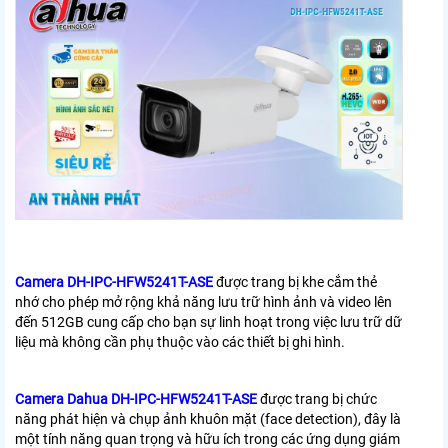
Camera DH-IPC-HFW5241T-ASE
được trang bị khe cắm thẻ
nhớ cho phép mở rộng khả năng lưu trữ hình ảnh và video lên
đến 512GB cung cấp cho bạn sự linh hoạt trong việc lưu trữ dữ
liệu mà không cần phụ thuộc vào các thiết bị ghi hình.
Camera Dahua DH-IPC-HFW5241T-ASE
được trang bị chức
năng phát hiện và chụp ảnh khuôn mặt (face detection), đây là
một tính năng quan trọng và hữu ích trong các ứng dụng giám