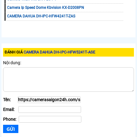
Camera Ip Speed Dome Kbvision KX-D2008PN
CAMERA DAHUA DH-IPC-HFW4241T-ZAS
ĐÁNH GIÁ
CAMERA DAHUA DH-IPC-HFW5241T-ASE
Nội dung:
Tên:
Email:
Phone: