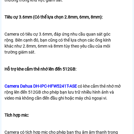
Tiêu cự 3.6mm (Có thể lựa chọn 2.8mm, 6mm, 8mm):
Camera có tiêu cự 3.6mm, đáp ứng nhu cầu quan sát góc
rộng. Bên cạnh đó, bạn cũng có thể lựa chọn các ống kính
khác như 2.8mm, 6mm và 8mm tùy theo yêu cầu của môi
trường giám sát.
Hỗ trợ khe cắm thẻ nhớ lên đến 512GB:
Camera Dahua DH-IPC-HFW5241T-ASE
có khe cắm thẻ nhớ mở
rộng lên đến 512GB cho phép bạn lưu trữ nhiều hình ảnh và
video mà không cần đến đầu ghi hoặc máy chủ ngoại vi.
Tích hợp mic:
Camera có tích hợp mic cho phép bạn thu âm âm thanh trong