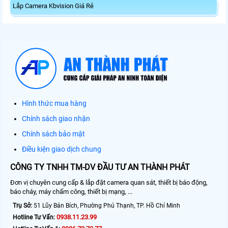
Lắp Camera Kbvision Giá Rẻ
Hình thức mua hàng
Chính sách giao nhận
Chính sách bảo mật
Điều kiện giao dịch chung
CÔNG TY TNHH TM-DV ĐẦU TƯ AN THÀNH PHÁT
Đơn vị chuyên cung cấp & lắp đặt camera quan sát, thiết bị báo động,
báo cháy, máy chấm công, thiết bị mạng, ...
Trụ Sở:
51 Lũy Bán Bích, Phường Phú Thạnh, TP. Hồ Chí Minh
0938.11.23.99
Hotline Tư Vấn: