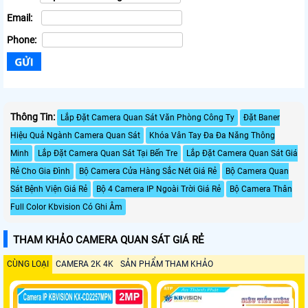
Email:
Phone:
Thông Tin:
Lắp Đặt Camera Quan Sát Văn Phòng Công Ty
Đặt Baner
Hiệu Quả Ngành Camera Quan Sát
Khóa Vân Tay Đa Đa Năng Thông
Minh
Lắp Đặt Camera Quan Sát Tại Bến Tre
Lắp Đặt Camera Quan Sát Giá
Rẻ Cho Gia Đình
Bộ Camera Cửa Hàng Sắc Nét Giá Rẻ
Bộ Camera Quan
Sát Bệnh Viện Giá Rẻ
Bộ 4 Camera IP Ngoài Trời Giá Rẻ
Bộ Camera Thân
Full Color Kbvision Có Ghi Âm
THAM KHẢO CAMERA QUAN SÁT GIÁ RẺ
CÙNG LOẠI
CAMERA 2K 4K
SẢN PHẨM THAM KHẢO