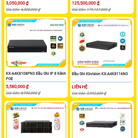
3,050,000 ₫
125,500,000 ₫
Giá Gốc: 4,300,000 ₫
Giá Gốc: 179,137,000 ₫
KX-A4K8108PN3 Đầu Ghi IP 8 Kênh
Đầu Ghi Kbvision KX-A4K8116N3
POE
5,580,000 ₫
LIÊN HỆ
Giá Gốc: 8,950,000 ₫
Giá Gốc: 3,992,000 ₫