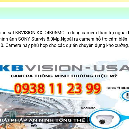
an sát KBVISION KX-D4K05MC là dòng camera thân trụ ngoài trờ
hình ảnh SONY Starvis 8.0Mp.Ngoài ra camera hỗ trợ cảm biến
10. Camera này phù hợp cho các dự án chuyên dụng kho xưởng,s