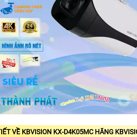
TIẾT VỀ KBVISION KX-D4K05MC HÃNG KBVIS