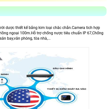
i dược thiết kế bắng kim loại chăc chắn.Camera tich hợp
 hồng ngoại 100m.Hỗ trợ chống nược tiêu chuẩn IP 67,Chống
ân bay,văn phòng, tòa nhà,...