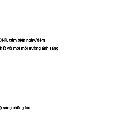
D-DNR, cảm biến ngày/đêm
hất với mọi môi trường ánh sáng
ộ sáng chống lóa