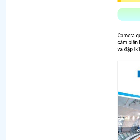
Camera qu
cảm biến 
va đập Ik