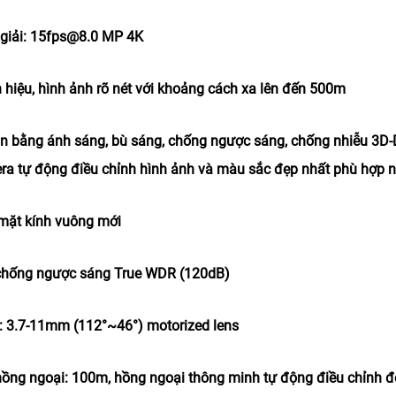
 giải: 15fps@8.0 MP 4K
n hiệu, hình ảnh rõ nét với khoảng cách xa lên đến 500m
cân bằng ánh sáng, bù sáng, chống ngược sáng, chống nhiễu 3
ra tự động điều chỉnh hình ảnh và màu sắc đẹp nhất phù hợp n
ế mặt kính vuông mới
chống ngược sáng True WDR (120dB)
h: 3.7-11mm (112°~46°) motorized lens
hồng ngoại: 100m, hồng ngoại thông minh tự động điều chỉnh đ