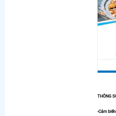
THÔNG S
-Cảm biến