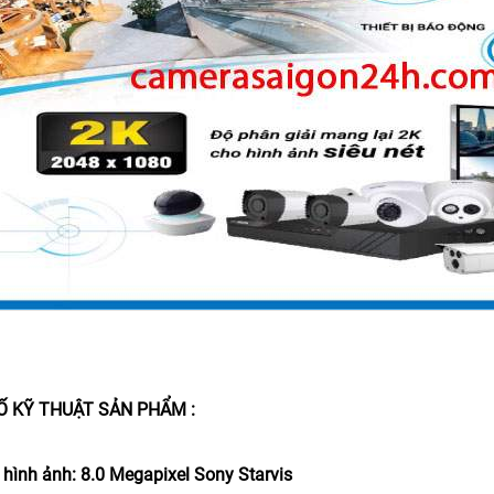
Ố KỸ THUẬT SẢN PHẨM :
 hình ảnh: 8.0 Megapixel Sony Starvis