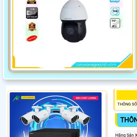
THÔNG SỐ
THÔN
Hãng Sản 