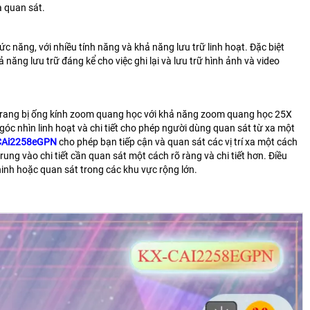
à quan sát.
hức năng, với nhiều tính năng và khả năng lưu trữ linh hoạt. Đặc biệt
năng lưu trữ đáng kể cho việc ghi lại và lưu trữ hình ảnh và video
c trang bị ống kính zoom quang học với khả năng zoom quang học 25X
c nhìn linh hoạt và chi tiết cho phép người dùng quan sát từ xa một
-CAi2258eGPN
cho phép bạn tiếp cận và quan sát các vị trí xa một cách
rung vào chi tiết cần quan sát một cách rõ ràng và chi tiết hơn. Điều
inh hoặc quan sát trong các khu vực rộng lớn.