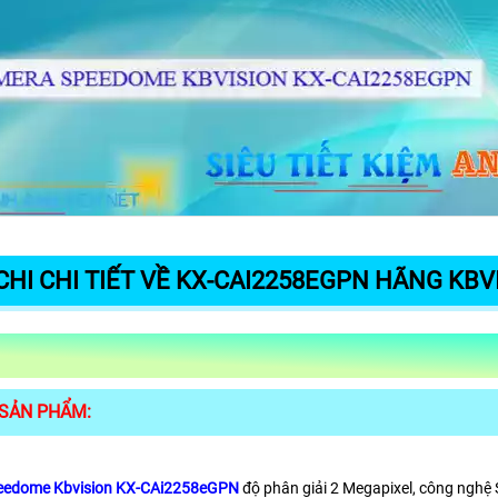
CHI CHI TIẾT VỀ KX-CAI2258EGPN HÃNG KBV
 SẢN PHẨM:
eedome Kbvision KX-CAi2258eGPN
độ phân giải 2 Megapixel, công nghệ