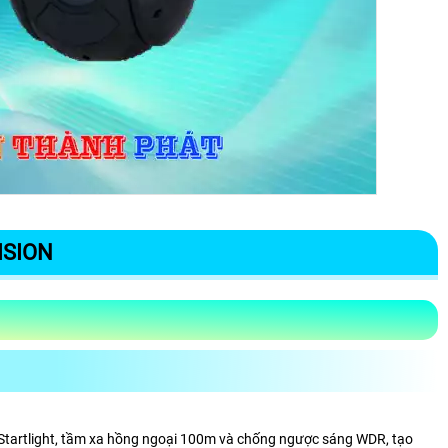
ISION
 Startlight, tầm xa hồng ngoại 100m và chống ngược sáng WDR, tạo