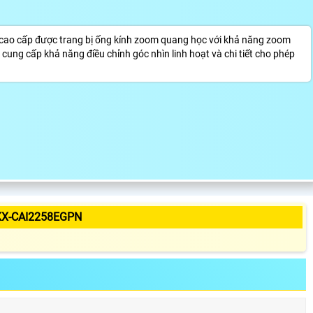
cao cấp được trang bị ống kính zoom quang học với khả năng zoom
ng cấp khả năng điều chỉnh góc nhìn linh hoạt và chi tiết cho phép
KX-CAI2258EGPN