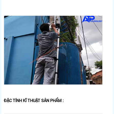
ĐẶC TÍNH KĨ THUẬT SẢN PHẨM :