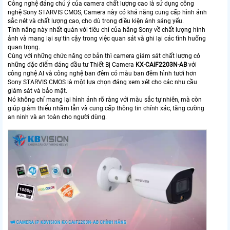
Công nghệ đáng chú ý của camera chất lượng cao là sử dụng công
nghệ Sony STARVIS CMOS, Camera này có khả năng cung cấp hình ảnh
sắc nét và chất lượng cao, cho dù trong điều kiện ánh sáng yếu.
Tính năng này nhất quán với tiêu chí của hãng Sony về chất lượng hình
ảnh và mang lại sự tin cậy trong việc quan sát và ghi lại các tình huống
quan trọng.
Cùng với những chức năng cơ bản thì camera giám sát chất lượng có
những đặc điểm đáng đầu tư Thiết Bị Camera
KX-CAiF2203N-AB
với
công nghệ AI và công nghệ ban đêm có màu ban đêm hình tươi hơn
Sony STARVIS CMOS là một lựa chọn đáng xem xét cho các nhu cầu
giám sát và bảo mật.
Nó không chỉ mang lại hình ảnh rõ ràng với màu sắc tự nhiên, mà còn
giúp giảm thiểu nhầm lẫn và cung cấp thông tin chính xác, tăng cường
an ninh và an toàn cho người dùng.