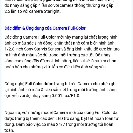
độ nhạy sáng gấp 4 lần so với camera thông thường và gấp
2,5 lần so với camera Starlight.
Đặc điểm & Ứng dụng của Camera Full-Color :
Các dòng Camera Full-Color mới này mang lại chất lượng hình
ảnh có màu sắc sinh động, chân thật nhờ cảm biến hình ảnh
1/2.8 inch Sony Starvis Sensor và ống kính khẩu độ cực lớn tạo
ra hình ảnh màu sắc dù trong môi trường cực tối. Độ nhạy
sáng cao cùng đầy đủ mọi tính năng, tiện lợi sẽ là sự lựa chọn
hoàn hảo cho những vị trí lắp có điều kiện ánh sáng yếu.
Công nghệ Full-Color được trang bị trên Camera cho phép ghi
lại hình ảnh có màu & siêu sắc nét trong môi trường ánh sáng
cực yếu với độ nhạy sáng 0.001Lux/F1.0.
Ngoài ra, với những model Camera mới của dòng Full Color đã
được trang bị thêm các đèn LED trợ sáng, bật tắt hoàn toàn tự
động. Đảm bảo việc có màu 24/7 trong môi trường tối hoàn
toàn.