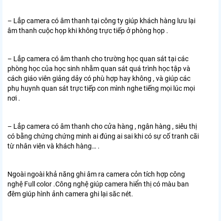
– Lắp camera có âm thanh tại công ty giúp khách hàng lưu lại
âm thanh cuộc họp khi không trực tiếp ở phòng họp .
– Lắp camera có âm thanh cho trường học quan sát tại các
phòng học của học sinh nhằm quan sát quá trình học tập và
cách giáo viên giảng dảy có phù hợp hay không , và giúp các
phụ huynh quan sát trực tiếp con mình nghe tiếng mọi lúc mọi
nơi .
– Lắp camera có âm thanh cho cửa hàng , ngân hàng , siêu thị
có bằng chứng chứng minh ai đúng ai sai khi có sự cố tranh cãi
từ nhân viên và khách hàng… .
Ngoài ngoài khả năng ghi âm ra camera cỏn tích hợp công
nghệ Full color .Công nghệ giúp camera hiển thị có màu ban
đêm giúp hình ảnh camera ghi lại săc nét.