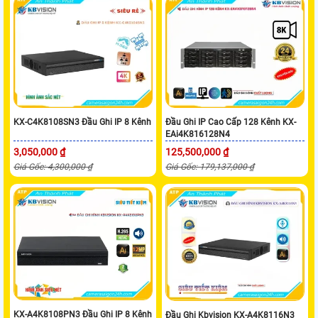
KX-C4K8108SN3 Đầu Ghi IP 8 Kênh
Đầu Ghi IP Cao Cấp 128 Kênh KX-
EAi4K816128N4
3,050,000 ₫
125,500,000 ₫
Giá Gốc: 4,300,000 ₫
Giá Gốc: 179,137,000 ₫
KX-A4K8108PN3 Đầu Ghi IP 8 Kênh
Đầu Ghi Kbvision KX-A4K8116N3