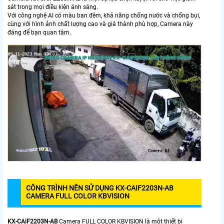
sát trong mọi điều kiện ánh sáng.
Với công nghệ AI có màu ban đêm, khả năng chống nước và chống bụi,
cùng với hình ảnh chất lượng cao và giá thành phù hợp, Camera này
đáng để bạn quan tâm.
CÔNG TRÌNH NÊN SỬ DỤNG KX-CAIF2203N-AB
CAMERA FULL COLOR KBVISION
KX-CAiF2203N-AB
Camera FULL COLOR KBVISION là một thiết bị