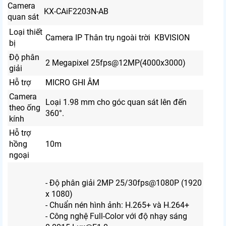
Camera
KX-CAiF2203N-AB
quan sát
Loại thiết
Camera IP Thân trụ ngoài trời KBVISION
bị
Độ phân
2 Megapixel 25fps@12MP(4000x3000)
giải
Hỗ trợ
MICRO GHI ÂM
Camera
Loại 1.98 mm cho góc quan sát lên đến
theo ống
360°.
kính
Hỗ trợ
hồng
10m
ngoại
- Độ phân giải 2MP 25/30fps@1080P (1920
x 1080)
- Chuẩn nén hình ảnh: H.265+ và H.264+
- Công nghệ Full-Color với độ nhạy sáng