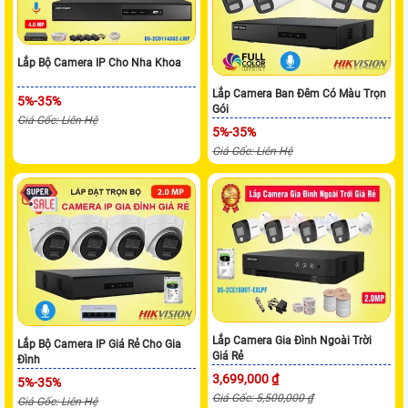
Lắp Bộ Camera IP Cho Nha Khoa
Lắp Camera Ban Đêm Có Màu Trọn
5%-35%
Gói
Giá Gốc: Liên Hệ
5%-35%
Giá Gốc: Liên Hệ
Lắp Camera Gia Đình Ngoài Trời
Lắp Bộ Camera IP Giá Rẻ Cho Gia
Giá Rẻ
Đình
3,699,000 ₫
5%-35%
Giá Gốc: 5,500,000 ₫
Giá Gốc: Liên Hệ