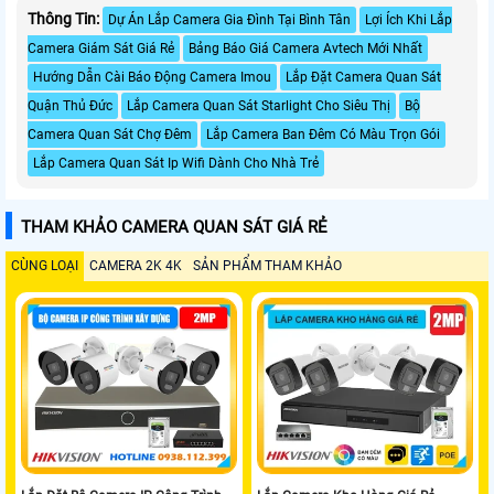
Thông Tin:
Dự Án Lắp Camera Gia Đình Tại Bình Tân
Lợi Ích Khi Lắp
Camera Giám Sát Giá Rẻ
Bảng Báo Giá Camera Avtech Mới Nhất
Hướng Dẫn Cài Báo Động Camera Imou
Lắp Đặt Camera Quan Sát
Quận Thủ Đức
Lắp Camera Quan Sát Starlight Cho Siêu Thị
Bộ
Camera Quan Sát Chợ Đêm
Lắp Camera Ban Đêm Có Màu Trọn Gói
Lắp Camera Quan Sát Ip Wifi Dành Cho Nhà Trẻ
THAM KHẢO CAMERA QUAN SÁT GIÁ RẺ
CÙNG LOẠI
CAMERA 2K 4K
SẢN PHẨM THAM KHẢO