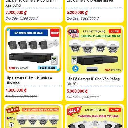
Lắp Đặt Bộ Camera IP Công Trình
Lắp Camera Kho Hàng Giá Rẻ
Xây Dựng
7,900,000 ₫
5,200,000 ₫
Giá Gốc: 9,200,000 ₫
Giá Gốc: 5,800,000 ₫
Lắp Camera Giám Sát Nhà Xe
Lắp Bộ Camera IP Cho Văn Phòng
Hikvision
Giá Rẻ
4,800,000 ₫
5,300,000 ₫
Giá Gốc: 5,500,000 ₫
Giá Gốc: 6,500,000 ₫