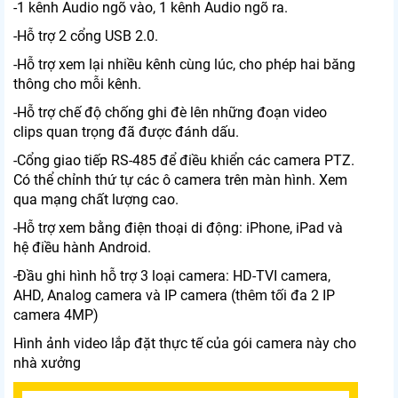
-1 kênh Audio ngõ vào, 1 kênh Audio ngõ ra.
-Hỗ trợ 2 cổng USB 2.0.
-Hỗ trợ xem lại nhiều kênh cùng lúc, cho phép hai băng
thông cho mỗi kênh.
-Hỗ trợ chế độ chống ghi đè lên những đoạn video
clips quan trọng đã được đánh dấu.
-Cổng giao tiếp RS-485 để điều khiển các camera PTZ.
Có thể chỉnh thứ tự các ô camera trên màn hình. Xem
qua mạng chất lượng cao.
-Hỗ trợ xem bằng điện thoại di động: iPhone, iPad và
hệ điều hành Android.
-Đầu ghi hình hỗ trợ 3 loại camera: HD-TVI camera,
AHD, Analog camera và IP camera (thêm tối đa 2 IP
camera 4MP)
Hình ảnh video lắp đặt thực tế của gói camera này cho
nhà xưởng