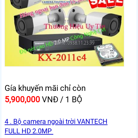
Gía khuyến mãi chỉ còn
5,900,000
VNĐ / 1 BỘ
4 . Bộ camera ngoài trời VANTECH
FULL HD 2.0MP