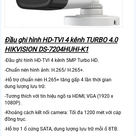
Đầu ghi hình HD-TVI 4 kênh TURBO 4.0
HIKVISION DS-7204HUHI-K1
-Đầu ghi hình HD-TVI 4 kênh 5MP Turbo HD.
-Chuẩn nén hình ảnh: H.265/ H.265+.
-Hỗ trợ chuẩn nén H.265+ tăng gấp 4 lần thời gian
dung lượng lưu trữ.
-Tương thích với tín hiệu ngõ ra HDMI, VGA (1920 x
1080P).
-Khoảng cách kết nối camera: Tối đa 1200 mét với cáp
đồng trục.
-Hỗ trợ 1 ổ cứng SATA, dung lượng lưu trữ mỗi ổ 8TB.