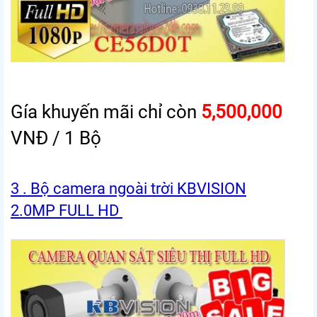
Gía khuyến mãi chỉ còn
5,500,000
VNĐ / 1 Bộ
3 . Bộ camera ngoài trời KBVISION
2.0MP FULL HD