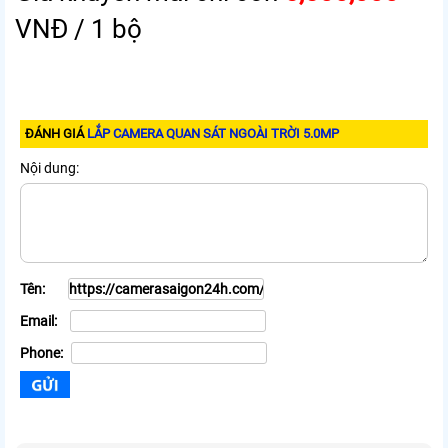
VNĐ / 1 bộ
ĐÁNH GIÁ
LẮP CAMERA QUAN SÁT NGOÀI TRỜI 5.0MP
Nội dung:
Tên:
Email:
Phone: