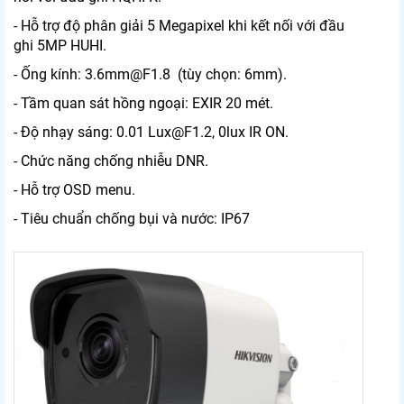
- Hỗ trợ độ phân giải 5 Megapixel khi kết nối với đầu
ghi 5MP HUHI.
- Ống kính: 3.6mm@F1.8 (tùy chọn: 6mm).
- Tầm quan sát hồng ngoại: EXIR 20 mét.
- Độ nhạy sáng: 0.01 Lux@F1.2, 0lux IR ON.
- Chức năng chống nhiễu DNR.
- Hỗ trợ OSD menu.
- Tiêu chuẩn chống bụi và nước: IP67