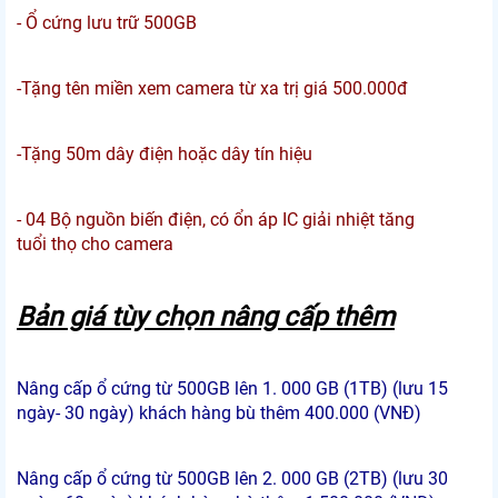
- Ổ cứng lưu trữ 500GB
-Tặng tên miền xem camera từ xa trị giá 500.000đ
-Tặng 50m dây điện hoặc dây tín hiệu
- 04 Bộ nguồn biến điện, có ổn áp IC giải nhiệt tăng
tuổi thọ cho camera
Bản giá tùy chọn nâng cấp thêm
Nâng cấp ổ cứng từ 500GB lên 1. 000 GB (1TB) (lưu 15
ngày- 30 ngày) khách hàng bù thêm 400.000 (VNĐ)
Nâng cấp ổ cứng từ 500GB lên 2. 000 GB (2TB) (lưu 30