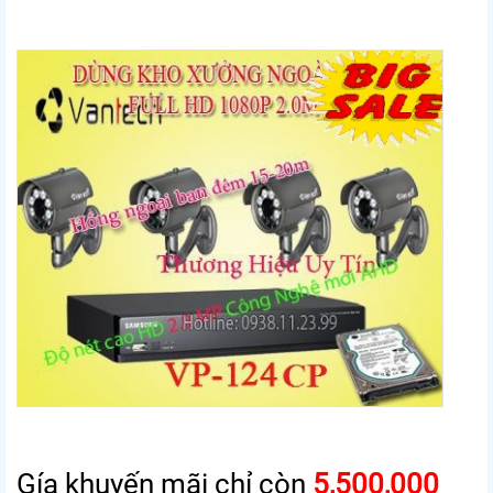
Gía khuyến mãi chỉ còn
5,500,0
0
0