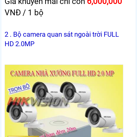
Gía khuyến mãi chỉ còn
6,000,000
VNĐ / 1 bộ
2 . Bộ camera quan sát ngoài trời FULL
HD 2.0MP