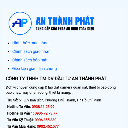
Hình thức mua hàng
Chính sách giao nhận
Chính sách bảo mật
Điều kiện giao dịch chung
CÔNG TY TNHH TM-DV ĐẦU TƯ AN THÀNH PHÁT
Đơn vị chuyên cung cấp & lắp đặt camera quan sát, thiết bị báo động,
báo cháy, máy chấm công, thiết bị mạng, ...
Trụ Sở:
51 Lũy Bán Bích, Phường Phú Thạnh, TP. Hồ Chí Minh
0938.11.23.99
Hotline Tư Vấn:
0906.72.73.77
Hotline Tư Vấn 1:
0906.855.330
Tư Vấn Kỹ Thuật:
0902.452.577
Tư Vấn Mua Hàng: