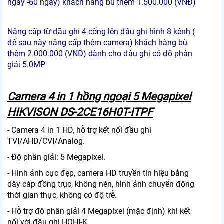
ngày -60 ngày) khách hàng bù thêm 1.500.000 (VNĐ)
Nâng cấp từ đầu ghi 4 cổng lên đầu ghi hình 8 kênh (
để sau này nâng cấp thêm camera) khách hàng bù
thêm 2.000.000 (VNĐ) dành cho đầu ghi có độ phân
giải 5.0MP
Camera 4 in 1 hồng ngoại 5 Megapixel
HIKVISON DS-2CE16H0T-ITPF
- Camera 4 in 1 HD, hỗ trợ kết nối đầu ghi
TVI/AHD/CVI/Analog.
- Độ phân giải: 5 Megapixel.
- Hình ảnh cực đẹp, camera HD truyền tín hiệu bằng
dây cáp đồng trục, không nén, hình ảnh chuyển động
thời gian thực, không có độ trễ.
- Hỗ trợ độ phân giải 4 Megapixel (mặc định) khi kết
nối với đầu ghi HQHI-K.