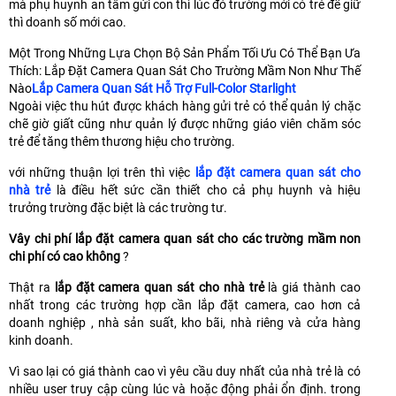
mà phụ huynh an tâm gửi con thì lúc đó trường mới có trẻ để giữ
thì doanh số mới cao.
Một Trong Những Lựa Chọn Bộ Sản Phẩm Tối Ưu Có Thể Bạn Ưa
Thích: Lắp Đặt Camera Quan Sát Cho Trường Mầm Non Như Thế
Nào
Lắp Camera Quan Sát Hỗ Trợ Full-Color Starlight
Ngoài việc thu hút được khách hàng gửi trẻ có thể quản lý chặc
chẽ giờ giất cũng như quản lý được những giáo viên chăm sóc
trẻ để tăng thêm thương hiệu cho trường.
với những thuận lợi trên thì việc
lắp đặt camera quan sát cho
nhà trẻ
là điều hết sức cần thiết cho cả phụ huynh và hiệu
trưởng trường đặc biệt là các trường tư.
Vây chi phí lắp đặt camera quan sát cho các trường mầm non
chi phí có cao không
?
Thật ra
lắp đặt camera quan sát cho nhà trẻ
là giá thành cao
nhất trong các trường hợp cần lắp đặt camera, cao hơn cả
doanh nghiệp , nhà sản suất, kho bãi, nhà riêng và cửa hàng
kinh doanh.
Vì sao lại có giá thành cao vì yêu cầu duy nhất của nhà trẻ là có
nhiều user truy cập cùng lúc và hoặc động phải ổn định. trong