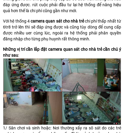
đáp ứng được. rút cuộc phải đầu tư lại hệ thống để nâng hiệu
quả hơn thế là chi phí cũng gần như mới.
Với hệ thống 4
camera quan sát cho nhà trẻ
chi phí thấp nhất từ
6tr8 trở lên thì sẽ đáp ứng được và cũng tùy dòng để cung cấp
được nhiều uer cùng lúc, ngoài ra hệ thống phải phân quyền
đăng nhập cho từng phụ huynh rất thông minh.
Những vị trí cần lắp đặt camera quan sát cho nhà trẻ cần chú ý
như sau
:
1/ Sân chơi và sinh hoặc: Nơi thường xẩy ra sô sát do các trẻ