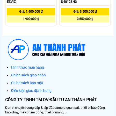
EZVIZ
D4012SN3
Giá: 1,400,000 ₫
Giá: 3,500,000 ₫
1,900,000 ₫
3,650,000 ₫
Hình thức mua hàng
Chính sách giao nhận
Chính sách bảo mật
Điều kiện giao dịch chung
CÔNG TY TNHH TM-DV ĐẦU TƯ AN THÀNH PHÁT
Đơn vị chuyên cung cấp & lắp đặt camera quan sát, thiết bị báo động,
báo cháy, máy chấm công, thiết bị mạng, ...