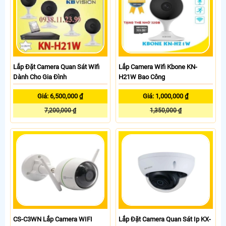
Lắp Đặt Camera Quan Sát Wifi
Lắp Camera Wifi Kbone KN-
Dành Cho Gia Đình
H21W Bao Công
Giá: 6,500,000 ₫
Giá: 1,000,000 ₫
7,200,000 ₫
1,350,000 ₫
CS-C3WN Lắp Camera WIFI
Lắp Đặt Camera Quan Sát Ip KX-