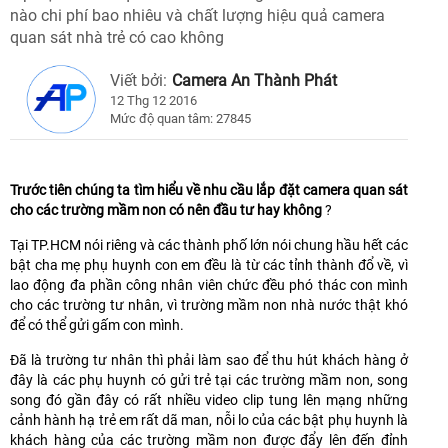
nào chi phí bao nhiêu và chất lượng hiệu quả camera
quan sát nhà trẻ có cao không
Viết bởi:
Camera An Thành Phát
12 Thg 12 2016
Mức độ quan tâm: 27845
Trước tiên chúng ta tìm hiểu về nhu cầu lắp đặt camera quan sát
cho các trường mầm non có nên đầu tư hay không
?
Tại TP.HCM nói riêng và các thành phố lớn nói chung hầu hết các
bật cha mẹ phụ huynh con em đều là từ các tỉnh thành đổ về, vì
lao động đa phần công nhân viên chức đều phó thác con mình
cho các trường tư nhân, vì trường mầm non nhà nước thật khó
để có thể gửi gấm con mình.
Đã là trường tư nhân thì phải làm sao để thu hút khách hàng ở
đây là các phụ huynh có gửi trẻ tại các trường mầm non, song
song đó gần đây có rất nhiều video clip tung lên mạng những
cảnh hành hạ trẻ em rất dã man, nỗi lo của các bật phụ huynh là
khách hàng của các trường mầm non được đẩy lên đến đỉnh