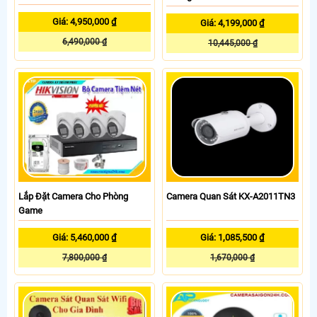
Giá: 4,950,000 ₫
Giá: 4,199,000 ₫
6,490,000 ₫
10,445,000 ₫
Lắp Đặt Camera Cho Phòng
Camera Quan Sát KX-A2011TN3
Game
Giá: 5,460,000 ₫
Giá: 1,085,500 ₫
7,800,000 ₫
1,670,000 ₫