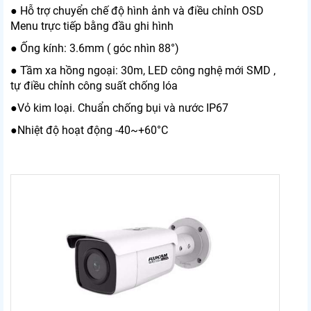
● Hỗ trợ chuyển chế độ hình ảnh và điều chỉnh OSD
Menu trực tiếp bằng đầu ghi hình
● Ống kính: 3.6mm ( góc nhìn 88°)
● Tầm xa hồng ngoại: 30m, LED công nghệ mới SMD ,
tự điều chỉnh công suất chống lóa
●Vỏ kim loại. Chuẩn chống bụi và nước IP67
●Nhiệt độ hoạt động -40~+60°C