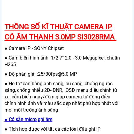
THÔNG SỐ KĨ THUẬT CAMERA IP
CÓ ÂM THANH 3.0MP SI3028RMA
● Camera IP - SONY Chipset
● Cảm biến hình ảnh: 1/2.7" 2.0 - 3.0 Megapixel, chuẩn
H265
● Độ phân giải :25/30fps@5.0 MP
● Hỗ trợ cân bằng ánh sáng, bù sáng, chống ngược
sáng, chống nhiễu 2D- DNR, OSD menu điều chỉnh từ
xa, cảm biến ngày/đêm giúp camera tự động điều
chỉnh hình ảnh và màu sắc đẹp nhất phù hợp nhất với
mọi môi trường ánh sáng
● Có sẵn micro ghi âm
● Tích hợp được với tất cả các loại đầu ghi IP