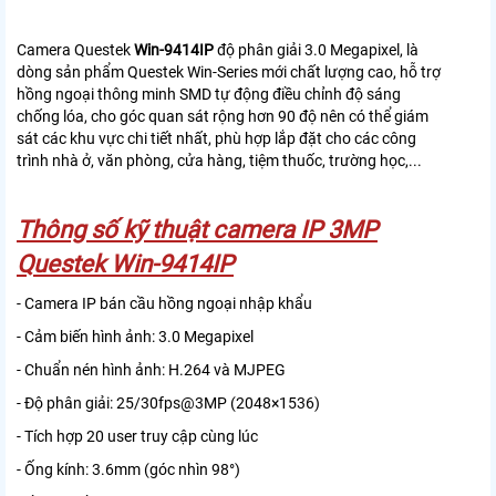
Camera Questek
Win-9414IP
độ phân giải 3.0 Megapixel, là
dòng sản phẩm Questek Win-Series mới chất lượng cao, hỗ trợ
hồng ngoại thông minh SMD tự động điều chỉnh độ sáng
chống lóa, cho góc quan sát rộng hơn 90 độ nên có thể giám
sát các khu vực chi tiết nhất, phù hợp lắp đặt cho các công
trình nhà ở, văn phòng, cửa hàng, tiệm thuốc, trường học,...
Thông số kỹ thuật camera IP 3MP
Questek Win-9414IP
- Camera IP bán cầu hồng ngoại nhập khẩu
- Cảm biến hình ảnh: 3.0 Megapixel
- Chuẩn nén hình ảnh: H.264 và MJPEG
- Độ phân giải: 25/30fps@3MP (2048×1536)
- Tích hợp 20 user truy cập cùng lúc
- Ống kính: 3.6mm (góc nhìn 98°)