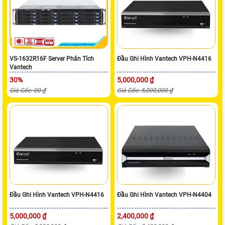
VS-1632R16F Server Phân Tích
Đầu Ghi Hình Vantech VPH-N4416
Vantech
30%
5,000,000 ₫
Giá Gốc: 00 ₫
Giá Gốc: 5,000,000 ₫
Đầu Ghi Hình Vantech VPH-N4416
Đầu Ghi Hình Vantech VPH-N4404
5,000,000 ₫
2,400,000 ₫