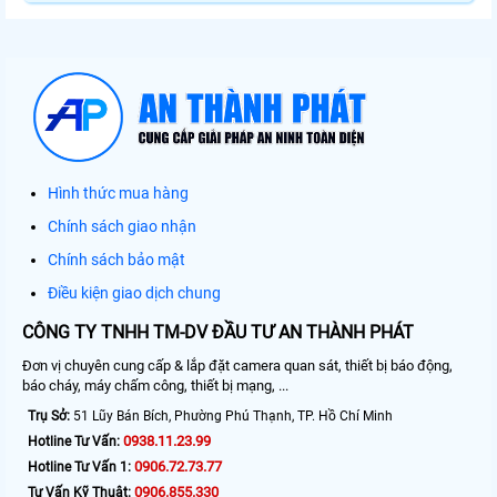
Hình thức mua hàng
Chính sách giao nhận
Chính sách bảo mật
Điều kiện giao dịch chung
CÔNG TY TNHH TM-DV ĐẦU TƯ AN THÀNH PHÁT
Đơn vị chuyên cung cấp & lắp đặt camera quan sát, thiết bị báo động,
báo cháy, máy chấm công, thiết bị mạng, ...
Trụ Sở:
51 Lũy Bán Bích, Phường Phú Thạnh, TP. Hồ Chí Minh
0938.11.23.99
Hotline Tư Vấn:
0906.72.73.77
Hotline Tư Vấn 1:
0906.855.330
Tư Vấn Kỹ Thuật: