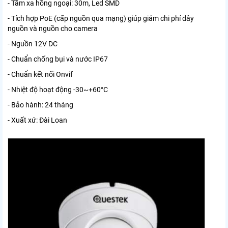
- Tầm xa hồng ngoại: 30m, Led SMD
- Tích hợp PoE (cấp nguồn qua mạng) giúp giảm chi phí dây
nguồn và nguồn cho camera
- Nguồn 12V DC
- Chuẩn chống bụi và nước IP67
- Chuẩn kết nối Onvif
- Nhiệt độ hoạt động -30~+60°C
- Bảo hành: 24 tháng
- Xuất xứ: Đài Loan