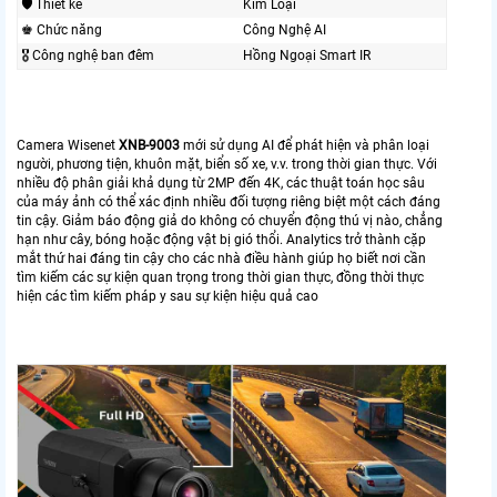
🛡 Thiết kế
Kim Loại
♚ Chức năng
Công Nghệ AI
🎖️ Công nghệ ban đêm
Hồng Ngoại Smart IR
Camera Wisenet
XNB-9003
mới sử dụng AI để phát hiện và phân loại
người, phương tiện, khuôn mặt, biển số xe, v.v. trong thời gian thực. Với
nhiều độ phân giải khả dụng từ 2MP đến 4K, các thuật toán học sâu
của máy ảnh có thể xác định nhiều đối tượng riêng biệt một cách đáng
tin cậy. Giảm báo động giả do không có chuyển động thú vị nào, chẳng
hạn như cây, bóng hoặc động vật bị gió thổi. Analytics trở thành cặp
mắt thứ hai đáng tin cậy cho các nhà điều hành giúp họ biết nơi cần
tìm kiếm các sự kiện quan trọng trong thời gian thực, đồng thời thực
hiện các tìm kiếm pháp y sau sự kiện hiệu quả cao