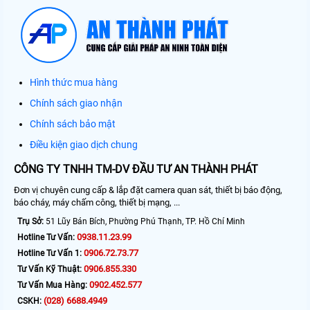
Hình thức mua hàng
Chính sách giao nhận
Chính sách bảo mật
Điều kiện giao dịch chung
CÔNG TY TNHH TM-DV ĐẦU TƯ AN THÀNH PHÁT
Đơn vị chuyên cung cấp & lắp đặt camera quan sát, thiết bị báo động,
báo cháy, máy chấm công, thiết bị mạng, ...
Trụ Sở:
51 Lũy Bán Bích, Phường Phú Thạnh, TP. Hồ Chí Minh
0938.11.23.99
Hotline Tư Vấn:
0906.72.73.77
Hotline Tư Vấn 1:
0906.855.330
Tư Vấn Kỹ Thuật:
0902.452.577
Tư Vấn Mua Hàng:
(028) 6688.4949
CSKH: