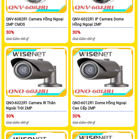
QNV-6082R1 Camera Hồng Ngoại
QNV-6022R1 IP Camera Dome
2MP CMOS
Hồng Ngoại 2MP
30%
30%
Giá Gốc: 00 ₫
Giá Gốc: 00 ₫
QNO-6022R1 Camera IR Thân
QNO-6012R1 Dome Hồng Ngoại
Ngoài Trời 2MP
Cao Cấp 2MP
30%
30%
Giá Gốc: 00 ₫
Giá Gốc: 00 ₫