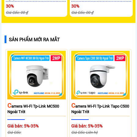
30%
30%
Giá Gốc: 00 ₫
Giá Gốc: 00 ₫
SẢN PHẨM MỚI RA MẮT
C
C
Amera Wi-Fi Tp-Link MC500
Amera Wi-Fi Tp-Link Tapo C500
Ngoài Trời
Ngoài Trời
Giá bán: 5%-35%
Giá bán: 5%-35%
Giá Gốc:
Giá Gốc: Liên hệ