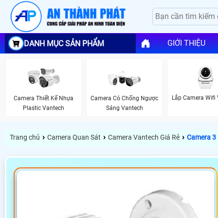
GIỚI THIỆU
DANH MỤC SẢN PHẨM
Lắp Camera Wifi
Camera Thiết Kế Nhựa
Camera Có Chống Ngược
Plastic Vantech
Sáng Vantech
›
›
›
Trang chủ
Camera Quan Sát
Camera Vantech Giá Rẻ
Camera 3 