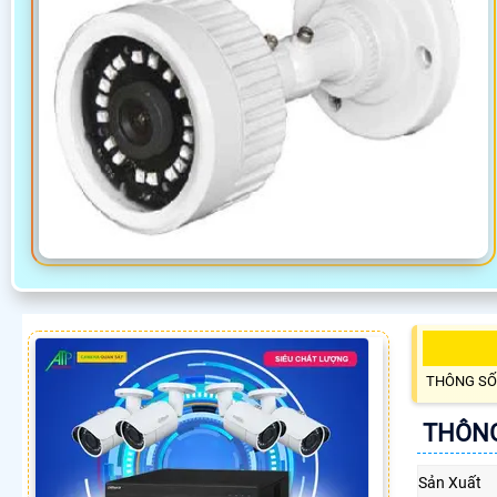
THÔNG SỐ
THÔNG
Sản Xuất