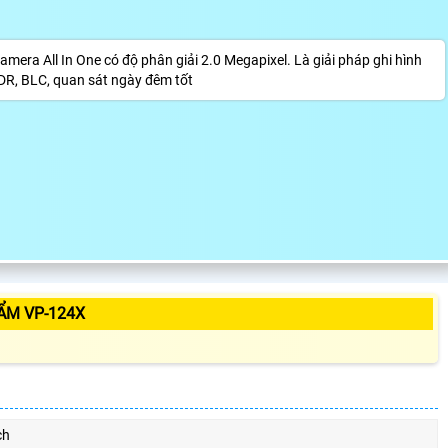
ra All In One có độ phân giải 2.0 Megapixel. Là giải pháp ghi hình
R, BLC, quan sát ngày đêm tốt
ẨM VP-124X
ch