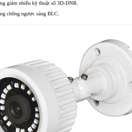
ăng giảm nhiễu kỹ thuật số 3D-DNR.
ăng chống ngược sáng BLC.