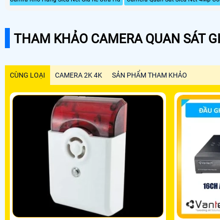
THAM KHẢO CAMERA QUAN SÁT GI
CÙNG LOẠI
CAMERA 2K 4K
SẢN PHẨM THAM KHẢO