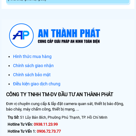
Hình thức mua hàng
Chính sách giao nhận
Chính sách bảo mật
Điều kiện giao dịch chung
CÔNG TY TNHH TM-DV ĐẦU TƯ AN THÀNH PHÁT
Đơn vị chuyên cung cấp & lắp đặt camera quan sát, thiết bị báo động,
báo cháy, máy chấm công, thiết bị mạng, ...
Trụ Sở:
51 Lũy Bán Bích, Phường Phú Thạnh, TP. Hồ Chí Minh
0938.11.23.99
Hotline Tư Vấn:
0906.72.73.77
Hotline Tư Vấn 1: