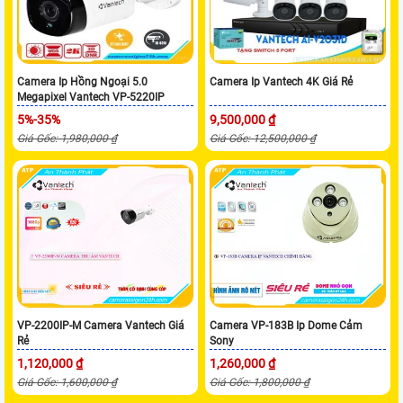
Camera Ip Hồng Ngoại 5.0
Camera Ip Vantech 4K Giá Rẻ
Megapixel Vantech VP-5220IP
5%-35%
9,500,000 ₫
Giá Gốc: 1,980,000 ₫
Giá Gốc: 12,500,000 ₫
VP-2200IP-M Camera Vantech Giá
Camera VP-183B Ip Dome Cảm
Rẻ
Sony
1,120,000 ₫
1,260,000 ₫
Giá Gốc: 1,600,000 ₫
Giá Gốc: 1,800,000 ₫