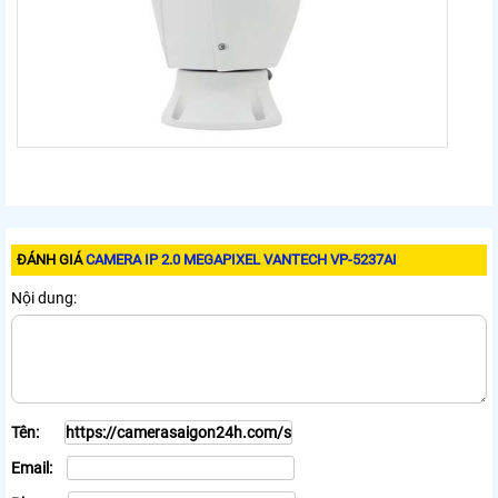
ĐÁNH GIÁ
CAMERA IP 2.0 MEGAPIXEL VANTECH VP-5237AI
Nội dung:
Tên:
Email: