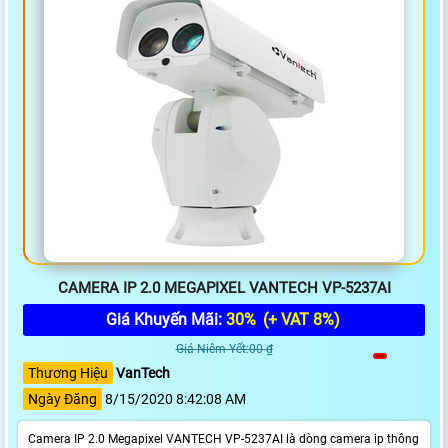
CAMERA IP 2.0 MEGAPIXEL VANTECH VP-5237AI
Giá Khuyến Mãi:
30%
(+ VAT 8%)
Giá Niêm Yết:00 ₫
Thương Hiệu
VanTech
Ngày Đăng
8/15/2020 8:42:08 AM
Camera IP 2.0 Megapixel VANTECH VP-5237AI là dòng camera ip thông