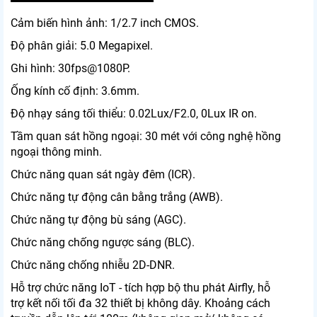
Cảm biến hình ảnh: 1/2.7 inch CMOS.
Độ phân giải: 5.0 Megapixel.
Ghi hình: 30fps@1080P.
Ống kính cố định: 3.6mm.
Độ nhạy sáng tối thiểu: 0.02Lux/F2.0, 0Lux IR on.
Tầm quan sát hồng ngoại: 30 mét với công nghệ hồng
ngoại thông minh.
Chức năng quan sát ngày đêm (ICR).
Chức năng tự động cân bằng trắng (AWB).
Chức năng tự động bù sáng (AGC).
Chức năng chống ngược sáng (BLC).
Chức năng chống nhiễu 2D-DNR.
Hỗ trợ chức năng IoT - tích hợp bộ thu phát Airfly, hỗ
trợ kết nối tối đa 32 thiết bị không dây. Khoảng cách