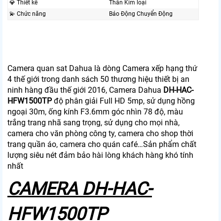
💎 Thiết kế
Thân Kim loại
💫 Chức năng
Báo Động Chuyển Động
Camera quan sat Dahua là dòng Camera xếp hạng thứ
4 thế giới trong danh sách 50 thương hiệu thiết bị an
ninh hàng đầu thế giới 2016, Camera Dahua
DH-HAC-
HFW1500TP
độ phân giải Full HD 5mp, sử dụng hồng
ngoại 30m, ống kính F3.6mm góc nhìn 78 độ, màu
trắng trang nhã sang trọng, sử dụng cho mọi nhà,
camera cho văn phòng công ty, camera cho shop thời
trang quần áo, camera cho quán café…Sản phẩm chất
lượng siêu nét đảm bảo hài lòng khách hàng khó tính
nhất
CAMERA DH-HAC-
HFW1500TP