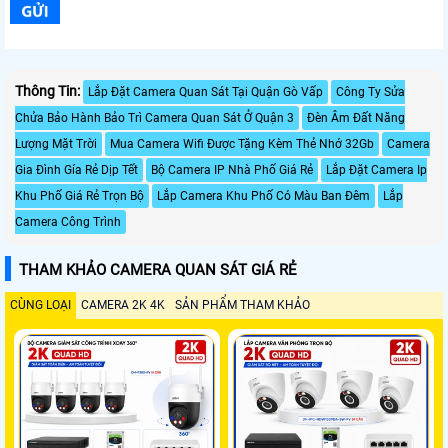
Thông Tin:
Lắp Đặt Camera Quan Sát Tại Quận Gò Vấp
Công Ty Sửa
Chửa Bảo Hành Bảo Trì Camera Quan Sát Ở Quận 3
Đèn Âm Đất Năng
Lượng Mặt Trời
Mua Camera Wifi Được Tặng Kèm Thẻ Nhớ 32Gb
Camera
Gia Đình Gía Rẻ Dịp Tết
Bộ Camera IP Nhà Phố Giá Rẻ
Lắp Đặt Camera Ip
Khu Phố Giá Rẻ Trọn Bộ
Lắp Camera Khu Phố Có Màu Ban Đêm
Lắp
Camera Công Trình
THAM KHẢO CAMERA QUAN SÁT GIÁ RẺ
CÙNG LOẠI
CAMERA 2K 4K
SẢN PHẨM THAM KHẢO