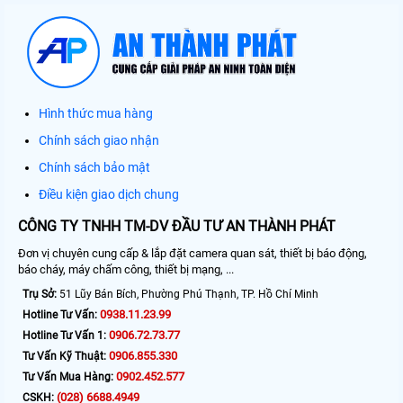
Hình thức mua hàng
Chính sách giao nhận
Chính sách bảo mật
Điều kiện giao dịch chung
CÔNG TY TNHH TM-DV ĐẦU TƯ AN THÀNH PHÁT
Đơn vị chuyên cung cấp & lắp đặt camera quan sát, thiết bị báo động,
báo cháy, máy chấm công, thiết bị mạng, ...
Trụ Sở:
51 Lũy Bán Bích, Phường Phú Thạnh, TP. Hồ Chí Minh
0938.11.23.99
Hotline Tư Vấn:
0906.72.73.77
Hotline Tư Vấn 1:
0906.855.330
Tư Vấn Kỹ Thuật:
0902.452.577
Tư Vấn Mua Hàng:
(028) 6688.4949
CSKH: