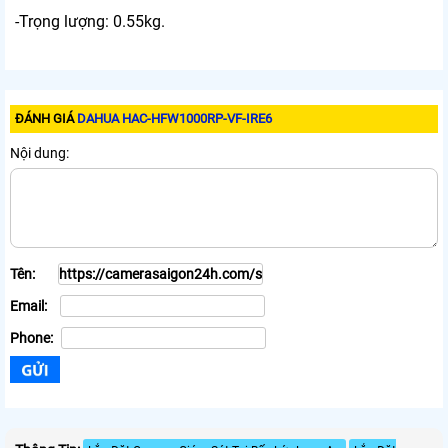
-Trọng lượng: 0.55kg.
ĐÁNH GIÁ
DAHUA HAC-HFW1000RP-VF-IRE6
Nội dung:
Tên:
Email:
Phone: