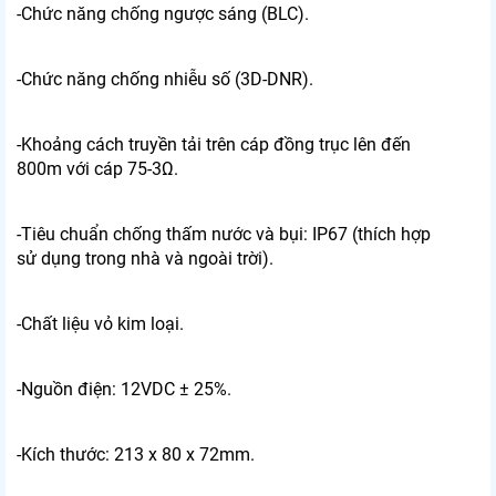
-Chức năng chống ngược sáng (BLC).
-Chức năng chống nhiễu số (3D-DNR).
-Khoảng cách truyền tải trên cáp đồng trục lên đến
800m với cáp 75-3Ω.
-Tiêu chuẩn chống thấm nước và bụi: IP67 (thích hợp
sử dụng trong nhà và ngoài trời).
-Chất liệu vỏ kim loại.
-Nguồn điện: 12VDC ± 25%.
-Kích thước: 213 x 80 x 72mm.