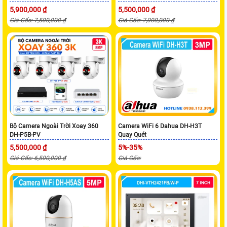
5,900,000 ₫
5,500,000 ₫
Giá Gốc: 7,500,000 ₫
Giá Gốc: 7,000,000 ₫
Bộ Camera Ngoài Trời Xoay 360
Camera WiFi 6 Dahua DH-H3T
DH-P5B-PV
Quay Quét
5,500,000 ₫
5%-35%
Giá Gốc: 6,500,000 ₫
Giá Gốc: