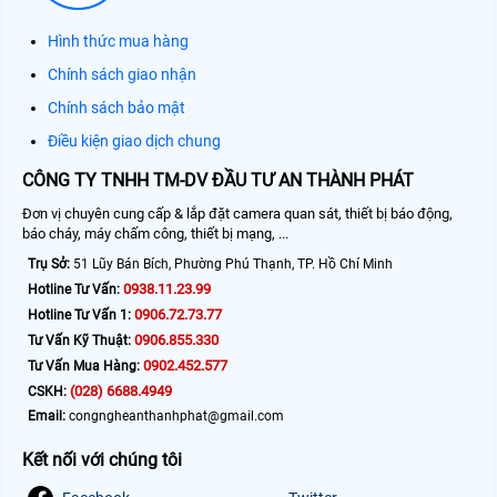
Hình thức mua hàng
Chính sách giao nhận
Chính sách bảo mật
Điều kiện giao dịch chung
CÔNG TY TNHH TM-DV ĐẦU TƯ AN THÀNH PHÁT
Đơn vị chuyên cung cấp & lắp đặt camera quan sát, thiết bị báo động,
báo cháy, máy chấm công, thiết bị mạng, ...
Trụ Sở:
51 Lũy Bán Bích, Phường Phú Thạnh, TP. Hồ Chí Minh
0938.11.23.99
Hotline Tư Vấn:
0906.72.73.77
Hotline Tư Vấn 1:
0906.855.330
Tư Vấn Kỹ Thuật:
0902.452.577
Tư Vấn Mua Hàng:
(028) 6688.4949
CSKH:
Email:
congngheanthanhphat@gmail.com
Kết nối với chúng tôi