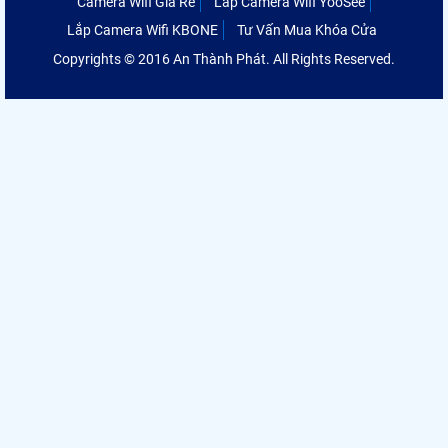
Camera Wifi Giá Rẻ
Lắp Camera Wifi YooSee
Lắp Camera Wifi KBONE
Tư Vấn Mua Khóa Cửa
Copyrights © 2016 An Thành Phát. All Rights Reserved.