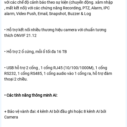
với các chế độ cảnh báo theo sự kiện (chuyển động. xâm nhập
, mất kết nối) với các chứng năng Recording, PTZ, Alarm, IPC
alarm, Video Push, Email, Snapshot, Buzzer & Log
• Hỗ trợ kết nối nhiều thương hiệu camera với chuẩn tương
thích ONVIF 21.12
• Hỗ trợ 2 ổ cứng, mỗi ổ tối đa 16 TB
• USB hỗ trợ 2 cổng , 1 cổng RJ45 (10/100/1000M), 1 cổng
RS232, 1 cổng RS485, 1 cổng audio vào 1 cổng ra, hỗ trợ đàm
thoại 2 chiều.
• Các tính năng thông minh AI:
+ Bảo vệ vành đai: 4 kênh AI bởi đầu ghi hoặc 8 kênh AI bởi
Camera