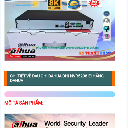
CHI TIẾT VỀ ĐẦU GHI DAHUA DHI-NVR5208-EI HÃNG
DAHUA
MÔ TẢ SẢN PHẨM: