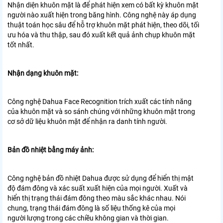
Nhận diện khuôn mặt là để phát hiện xem có bất kỳ khuôn mặt
người nào xuất hiện trong
băng hình. Công nghệ này áp dụng
thuật toán học sâu để hỗ trợ khuôn mặt
phát hiện, theo dõi, tối
ưu hóa và thu thập, sau đó xuất kết quả
ảnh chụp khuôn mặt
tốt nhất.
Nhận dạng khuôn mặt:
Công nghệ Dahua Face Recognition trích xuất các tính năng
của
khuôn mặt và so sánh chúng với những khuôn mặt trong
cơ sở dữ liệu khuôn mặt để nhận ra
danh tính người.
Bản đồ nhiệt bằng máy ảnh:
Công nghệ bản đồ nhiệt Dahua được sử dụng để hiển thị mật
độ đám đông và
xác suất xuất hiện của mọi người. Xuất và
hiển thị trạng thái đám đông theo
màu sắc khác nhau. Nói
chung, trạng thái đám đông là số liệu thống kê của mọi
người
lượng trong các chiều không gian và thời gian.