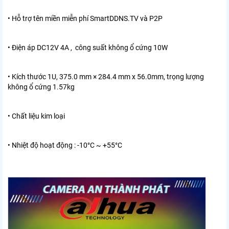
• Hỗ trợ tên miền miễn phí SmartDDNS.TV và P2P
• Điện áp DC12V 4A , công suất không ổ cứng 10W
• Kích thước 1U, 375.0 mm × 284.4 mm x 56.0mm, trọng lượng
không ổ cứng 1.57kg
• Chất liệu kim loại
• Nhiệt độ hoạt động : -10°C ~ +55°C