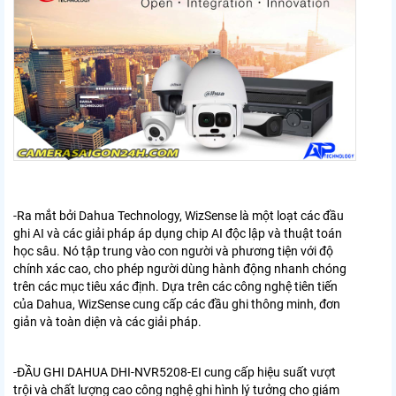
-Ra mắt bởi Dahua Technology, WizSense là một loạt các đầu
ghi AI và
các giải pháp áp dụng chip AI độc lập và thuật toán
học sâu.
Nó tập trung vào con người và phương tiện với độ
chính xác cao, cho phép người dùng
hành động nhanh chóng
trên các mục tiêu xác định. Dựa trên các công nghệ tiên tiến
của Dahua,
WizSense cung cấp các đầu ghi thông minh, đơn
giản và toàn diện và
các giải pháp.
-ĐẦU GHI DAHUA DHI-NVR5208-EI cung cấp hiệu suất vượt
trội và chất lượng cao
công nghệ ghi hình lý tưởng cho giám