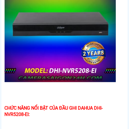
CHỨC NĂNG NỔI BẬT CỦA ĐẦU GHI DAHUA DHI-
NVR5208-EI: