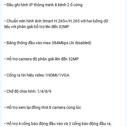
• Đầu ghi hình IP thông minh 8 kênh 2 ổ cứng
• Chuẩn nén hình ảnh Smart H.265+/H.265 với hai luồng dữ
liệu với phân giải hỗ trợ lên đến 32MP
• Băng thông đầu vào max 384Mbps (AI disabled)
• Hỗ trợ camera độ phân giải lên đến 32MP
• Cổng ra tín hiệu video 1HDMI/1VGA.
• Chế độ chia hình: 1/4/8/9
• Hỗ trợ xem lại đồng thời 8 camera cùng lúc
• Hỗ trợ 4 cổng báo động đầu vào và 2 cổng báo động đầu ra,