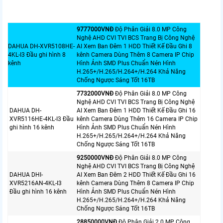
9777000VNÐ
Độ Phân Giải 8.0 MP Công
Nghệ AHD CVI TVI BCS Trang Bị Công Nghệ
DAHUA DH-XVR5108HE-
AI Xem Ban Đêm 1 HDD Thiết Kế Đầu Ghi 8
4KL-I3 Đầu ghi hình 8
kênh Camera Dùng Thêm 8 Camera IP Chip
kênh
Hình Ảnh SMD Plus Chuẩn Nén Hình
H.265+/H.265/H.264+/H.264 Khả Năng
Chống Ngược Sáng Tốt 16TB
7732000VNÐ
Độ Phân Giải 8.0 MP Công
Nghệ AHD CVI TVI BCS Trang Bị Công Nghệ
DAHUA DH-
AI Xem Ban Đêm 1 HDD Thiết Kế Đầu Ghi 16
XVR5116HE-4KL-I3 Đầu
kênh Camera Dùng Thêm 16 Camera IP Chip
ghi hình 16 kênh
Hình Ảnh SMD Plus Chuẩn Nén Hình
H.265+/H.265/H.264+/H.264 Khả Năng
Chống Ngược Sáng Tốt 16TB
9250000VNÐ
Độ Phân Giải 8.0 MP Công
Nghệ AHD CVI TVI BCS Trang Bị Công Nghệ
DAHUA DHI-
AI Xem Ban Đêm 2 HDD Thiết Kế Đầu Ghi 16
XVR5216AN-4KL-I3
kênh Camera Dùng Thêm 8 Camera IP Chip
Đầu ghi hình 16 kênh
Hình Ảnh SMD Plus Chuẩn Nén Hình
H.265+/H.265/H.264+/H.264 Khả Năng
Chống Ngược Sáng Tốt 16TB
28850000VNÐ
Độ Phân Giải 2.0 MP Công