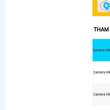
THAM 
Camera Hik
Camera Hi
Camera Hi