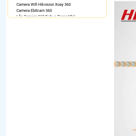
Camera Wifi Hikvision Xoay 360
Camera Ebitcam 360
Lắp Camera 360 Dahua Trong Nhà
Camera Wifi Imou 360
Lắp Camera Ip 360
Lắp Camera Wifi 360 Dahua Ngoài Trời
Lắp Camera 360 Trong Nhà Hikvision
Camera Wifi 360 Full Color
LẮP CAMERA THEO NHU CẦU
Lắp Camera Văn Phòng Giá Rẻ
Lắp Camera Nhà Xưởng Giá Rẻ
Lắp Camera Gia Đình Giá Rẻ
Lắp Camera Kho Hàng Giá Rẻ
Lắp Camera Cửa Hàng Giá Rẻ
Lắp Camera Wifi Giá Rẻ Chính Hãng
Lắp Camera Công Trình Giá Rẻ
Camera 360 Giá Rẻ