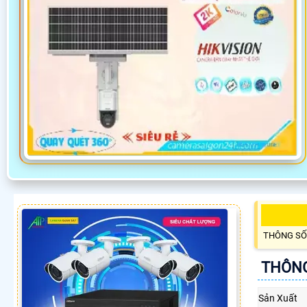
THÔNG SỐ
THÔNG
Sản Xuất