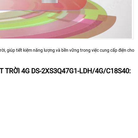
i, giúp tiết kiệm năng lượng và bền vững trong việc cung cấp điện cho
 TRỜI 4G DS-2XS3Q47G1-LDH/4G/C18S40: