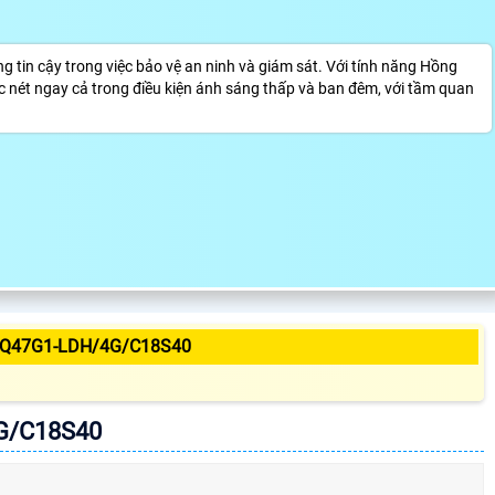
 cậy trong việc bảo vệ an ninh và giám sát. Với tính năng Hồng
 nét ngay cả trong điều kiện ánh sáng thấp và ban đêm, với tầm quan
3Q47G1-LDH/4G/C18S40
G/C18S40