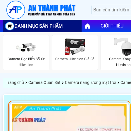
GIỚI THIỆU
DANH MỤC SẢN PHẨM
Camera Đọc Biển Số Xe
Camera Hikvision Giá Rẻ
Camera Xoay
Hikvision
Hikvision
›
›
›
Trang chủ
Camera Quan Sát
Camera năng lượng mặt trời
Camer