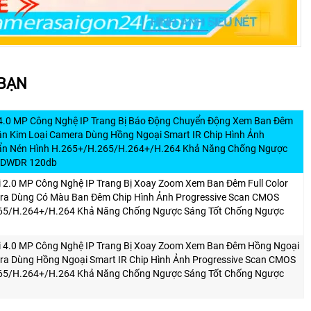
 BẠN
4.0 MP Công Nghệ IP Trang Bị Báo Động Chuyển Động Xem Ban Đêm
ân Kim Loại Camera Dùng Hồng Ngoại Smart IR Chip Hình Ảnh
ẩn Nén Hình H.265+/H.265/H.264+/H.264 Khả Năng Chống Ngược
g DWDR 120db
 2.0 MP Công Nghệ IP Trang Bị Xoay Zoom Xem Ban Đêm Full Color
ra Dùng Có Màu Ban Đêm Chip Hình Ảnh Progressive Scan CMOS
65/H.264+/H.264 Khả Năng Chống Ngược Sáng Tốt Chống Ngược
i 4.0 MP Công Nghệ IP Trang Bị Xoay Zoom Xem Ban Đêm Hồng Ngoại
ra Dùng Hồng Ngoại Smart IR Chip Hình Ảnh Progressive Scan CMOS
65/H.264+/H.264 Khả Năng Chống Ngược Sáng Tốt Chống Ngược