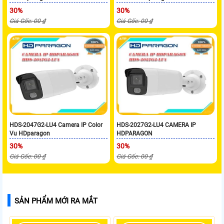
30%
30%
Giá Gốc: 00 ₫
Giá Gốc: 00 ₫
HDS-2047G2-LU4 Camera IP Color
HDS-2027G2-LU4 CAMERA IP
Vu HDparagon
HDPARAGON
30%
30%
Giá Gốc: 00 ₫
Giá Gốc: 00 ₫
SẢN PHẨM MỚI RA MẮT