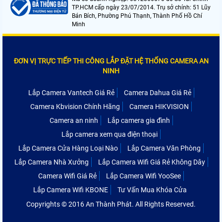
TP.HCM cấp ngày 23/07/2014. Trụ sở chính: 51 Lũy
Bán Bích, Phường Phú Thạnh, Thành Phố Hồ Chí
Minh
ĐƠN VỊ TRỰC TIẾP THI CÔNG LẮP ĐẶT HỆ THỐNG CAMERA AN
NINH
Lắp Camera Vantech Giá Rẻ
Camera Dahua Giá Rẻ
Camera Kbvision Chính Hãng
Camera HIKVISION
Camera an ninh
Lắp camera gia đình
Lắp camera xem qua điện thoại
Lắp Camera Cửa Hàng Loại Nào
Lắp Camera Văn Phòng
Lắp Camera Nhà Xưởng
Lắp Camera Wifi Giá Rẻ Không Dây
Camera Wifi Giá Rẻ
Lắp Camera Wifi YooSee
Lắp Camera Wifi KBONE
Tư Vấn Mua Khóa Cửa
Copyrights © 2016 An Thành Phát. All Rights Reserved.