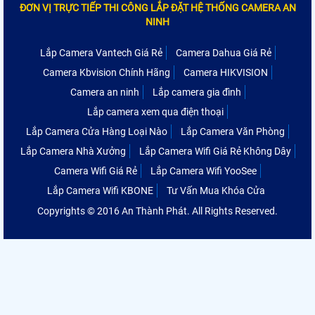
ĐƠN VỊ TRỰC TIẾP THI CÔNG LẮP ĐẶT HỆ THỐNG CAMERA AN
NINH
Lắp Camera Vantech Giá Rẻ
Camera Dahua Giá Rẻ
Camera Kbvision Chính Hãng
Camera HIKVISION
Camera an ninh
Lắp camera gia đình
Lắp camera xem qua điện thoại
Lắp Camera Cửa Hàng Loại Nào
Lắp Camera Văn Phòng
Lắp Camera Nhà Xưởng
Lắp Camera Wifi Giá Rẻ Không Dây
Camera Wifi Giá Rẻ
Lắp Camera Wifi YooSee
Lắp Camera Wifi KBONE
Tư Vấn Mua Khóa Cửa
Copyrights © 2016 An Thành Phát. All Rights Reserved.