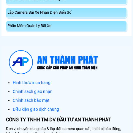
Lắp Camera Bãi Xe Nhận Diện Biển Số
Phần Mềm Quản Lý Bãi Xe
Hình thức mua hàng
Chính sách giao nhận
Chính sách bảo mật
Điều kiện giao dịch chung
CÔNG TY TNHH TM-DV ĐẦU TƯ AN THÀNH PHÁT
Đơn vị chuyên cung cấp & lắp đặt camera quan sát, thiết bị báo động,