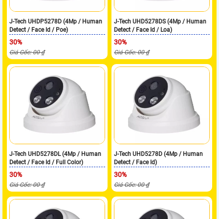
J-Tech UHDP5278D (4Mp / Human
J-Tech UHD5278DS (4Mp / Human
Detect / Face Id / Poe)
Detect / Face Id / Loa)
30%
30%
Giá Gốc: 00 ₫
Giá Gốc: 00 ₫
J-Tech UHD5278DL (4Mp / Human
J-Tech UHD5278D (4Mp / Human
Detect / Face Id / Full Color)
Detect / Face Id)
30%
30%
Giá Gốc: 00 ₫
Giá Gốc: 00 ₫