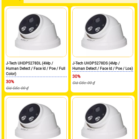
J-Tech UHDP5278DL (4Mp /
J-Tech UHDP5278DS (4Mp /
Human Detect / Face Id / Poe / Full
Human Detect / Face Id / Poe / Loa)
Color)
30%
30%
Giá Gốc: 00 ₫
Giá Gốc: 00 ₫