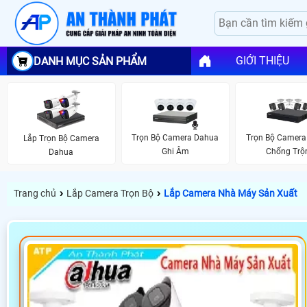
GIỚI THIỆU
DANH MỤC SẢN PHẨM
Trọn Bộ Camera Dahua
Trọn Bộ Camera
Lắp Trọn Bộ Camera
Ghi Âm
Chống Tr
Dahua
›
›
Trang chủ
Lắp Camera Trọn Bộ
Lắp Camera Nhà Máy Sản Xuất