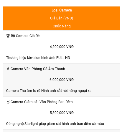
Loại Camera
Giá Bán (VNĐ)
Chức Năng
🏆 Bộ Camera Giá Rẻ
4,200,000 VNĐ
Thương hiệu kbvision hình ảnh FULL HD
🏅 Camera Văn Phòng Có Âm Thanh
6.000,000 VNĐ
Camera Thu âm to rõ Hình ảnh sắt nét hồng ngoại xa
🥇 Camera Giám sát Văn Phòng Ban Đêm
5,800,000 VNĐ
Công nghệ Starlight giúp giám sát hình ảnh ban đêm có màu