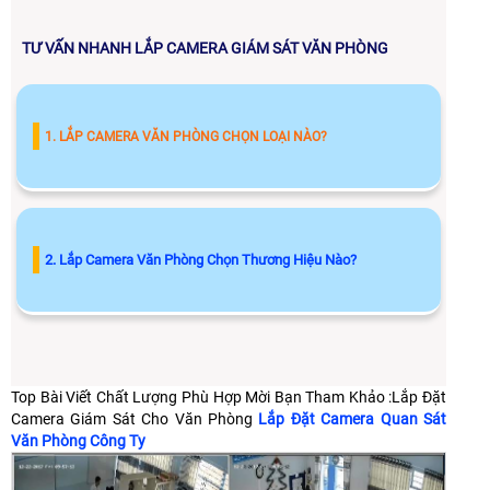
TƯ VẤN NHANH LẮP CAMERA GIÁM SÁT VĂN PHÒNG
1. LẮP CAMERA VĂN PHÒNG CHỌN LOẠI NÀO?
2. Lắp Camera Văn Phòng Chọn Thương Hiệu Nào?
Top Bài Viết Chất Lượng Phù Hợp Mời Bạn Tham Khảo :Lắp Đặt
Camera Giám Sát Cho Văn Phòng
Lắp Đặt Camera Quan Sát
Văn Phòng Công Ty