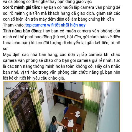
và cả phòng có thể nghe thấy bạn đang giao việc
Soi rõ mệnh giá tiền:
Hay bạn có muốn lắp camera văn phòng để
soi rõ mệnh giá tiền mà khách hàng đã giao dịch, giám sát các
con số hiện lên trên máy đếm điện để làm bằng chứng khi cần
Tham khảo:
top camera wifi tốt nhất hiện nay
Tính năng báo động:
Hay bạn có muốn camera văn phòng của
mình có thể phát báo động (hú còi, bật đèn, gửi cảnh báo về điện
thoại cho bạn) khi có đối tượng di chuyển lại gần két tiền, tủ hồ
sơ.
Mặc định các nhà bán hàng, các đơn vị lắp camera khi chào
camera văn phòng sẽ chào cho bạn gói camera giá rẻ nhất. tức
là các tính năng thông mình hoàn toàn không có. Hãy cân nhắc
bạn nhé. Vị trí nào trong văn phòng cần chức năng gì, bạn nên
liệt kê chi tiết khi yêu cầu chào giá.