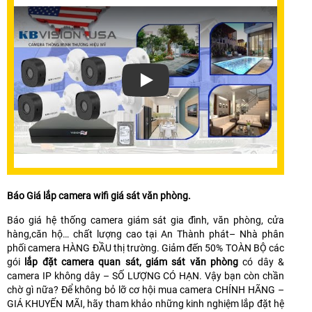
Báo Giá lắp camera wifi giá sát văn phòng.
Báo giá hệ thống camera giám sát gia đình, văn phòng, cửa
hàng,căn hộ… chất lượng cao tại An Thành phát– Nhà phân
phối camera HÀNG ĐẦU thị trường. Giảm đến 50% TOÀN BỘ các
gói
lắp đặt camera quan sát, giám sát văn phòng
có dây &
camera IP không dây – SỐ LƯỢNG CÓ HẠN. Vậy bạn còn chần
chờ gì nữa? Để không bỏ lỡ cơ hội mua camera CHÍNH HÃNG –
GIÁ KHUYẾN MÃI, hãy tham khảo những kinh nghiệm lắp đặt hệ