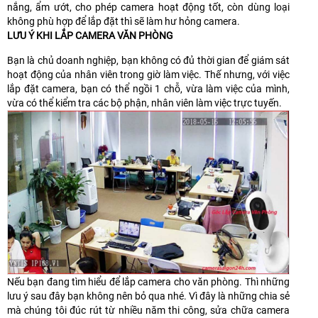
nắng, ẩm ướt, cho phép camera hoạt động tốt, còn dùng loại
không phù hợp để lắp đặt thì sẽ làm hư hỏng camera.
LƯU Ý KHI LẮP CAMERA VĂN PHÒNG
Bạn là chủ doanh nghiệp, bạn không có đủ thời gian để giám sát
hoạt động của nhân viên trong giờ làm việc. Thế nhưng, với việc
lắp đặt camera, bạn có thể ngồi 1 chỗ, vừa làm việc của mình,
vừa có thể kiểm tra các bộ phận, nhân viên làm việc trực tuyến.
Nếu bạn đang tìm hiểu để lắp camera cho văn phòng. Thì những
lưu ý sau đây bạn không nên bỏ qua nhé. Vì đây là những chia sẻ
mà chúng tôi đúc rút từ nhiều năm thi công, sửa chữa camera