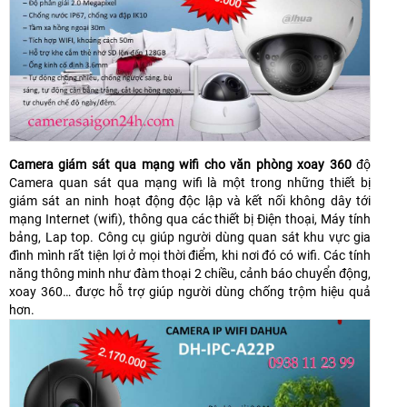
Camera giám sát qua mạng wifi cho văn phòng xoay 360
độ
Camera quan sát qua mạng wifi là một trong những thiết bị
giám sát an ninh hoạt động độc lập và kết nối không dây tới
mạng Internet (wifi), thông qua các thiết bị Điện thoại, Máy tính
bảng, Lap top. Công cụ giúp người dùng quan sát khu vực gia
đình mình rất tiện lợi ở mọi thời điểm, khi nơi đó có wifi. Các tính
năng thông minh như đàm thoại 2 chiều, cảnh báo chuyển động,
xoay 360… được hỗ trợ giúp người dùng chống trộm hiệu quả
hơn.