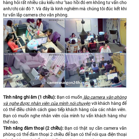
hàng hỏi rất nhiều câu kiểu như "sao hồi đó em không tư vấn cho
anh/chị cái đó ?. Và đây là kinh nghiêm mà chúng tôi đúc kết khi
tư vấn lắp camera cho văn phòng.
Tính năng ghi âm (1 chiều):
Bạn có muốn
lắp camera văn phòng
và nghe được nhân viên của mình nói chuyện
với khách hàng để
có thể điều chỉnh cách giao tiếp khách hàng của các nhân viên.
Bạn có muốn nghe nhân viên của mình tư vấn khách hàng như
thế nào.
Tính năng đàm thoại (2 chiều):
Bạn có thật sự cần camera văn
phòng có thể đàm thoại 2 chiều để bạn có thể nói qua điện thoại