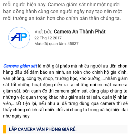
mỗi người hiện nay. Camera giám sát như một người
bạn đồng hành cùng con người ngày nay tạo nên một
môi trường an toàn hơn cho chính bản thân chúng ta.
Viết bởi:
Camera An Thành Phát
22 Thg 12 2017
Mức độ quan tâm: 45837
Camera giám sát
là một giải pháp mà nhiều người ưu tiên chọn
hàng đầu để đảm bảo an ninh, an toàn cho chính hộ gia đình,
văn phòng, công ty, shop, trường học, kho xưởng,...nhằm giám
sát tốt những hoạt động diễn ra tại những nơi có mặt camera
giám sát, bên cạnh đó thì camera giám sát cũng giúp chúng ta
những việc quan trọng khác như giám sát tài sản, quản lý nhân
viên,...rất tiện lợi, nếu như ai đã từng dùng qua camera thì sẽ
thấy chúng có ích rất nhiều đối với chúng ta trong xã hội hiện đại
như ngày nay.
LẮP CAMERA VĂN PHÒNG GIÁ RẺ.