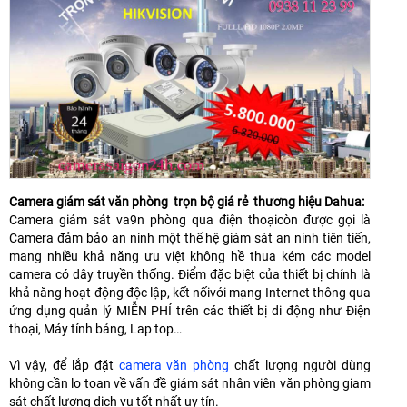
Camera giám sát văn phòng trọn bộ giá rẻ thương hiệu Dahua:
Camera giám sát va9n phòng qua điện thoạicòn được gọi là
Camera đảm bảo an ninh một thế hệ giám sát an ninh tiên tiến,
mang nhiều khả năng ưu việt không hề thua kém các model
camera có dây truyền thống. Điểm đặc biệt của thiết bị chính là
khả năng hoạt động độc lập, kết nốivới mạng Internet thông qua
ứng dụng quản lý MIỄN PHÍ trên các thiết bị di động như Điện
thoại, Máy tính bảng, Lap top…
Vì vậy, để lắp đặt
camera văn phòng
chất lượng người dùng
không cần lo toan về vấn đề giám sát nhân viên văn phòng giam
sát chất lượng dịch vụ tốt nhất uy tín.