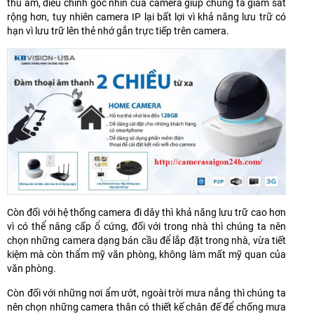
thu âm, điều chỉnh góc nhìn của camera giúp chúng ta giám sát
rộng hơn, tuy nhiên camera IP lại bất lợi vì khả năng lưu trữ có
hạn vì lưu trữ lên thẻ nhớ gắn trực tiếp trên camera.
Còn đối với hệ thống camera đi dây thì khả năng lưu trữ cao hơn
vì có thể nâng cấp ổ cứng, đối với trong nhà thì chúng ta nên
chọn những camera dạng bán cầu để lắp đặt trong nhà, vừa tiết
kiệm mà còn thẩm mỹ văn phòng, không làm mất mỹ quan của
văn phòng.
Còn đối với những nơi ẩm ướt, ngoài trời mưa nắng thì chúng ta
nên chọn những camera thân có thiết kế chân đế để chống mưa