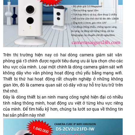
Trên thị trường hiện nay có hai dòng camera giám sát văn
phòng giá r3 chính được người tiêu dung ưu ái lựa chọn cho các
khu vực của mình. Loại một chính là dòng camera giám sát wifi
không dây vho văn phòng hoạt động chủ yếu bằng mạng wifi.
Thiết bị thứ hai hoạt động rất chuyên nghiệp ở những không
gian lớn, đó là camera quan sát có dây với sự hỗ trợ lưu trữ trên
thẻ nhớ.
Đây là dòng thiết bị an ninh mang công nghệ hiện đại có nhiều
tính năng thông minh, hoạt động ưu việt ở từng khu vực riêng
của mình. Để tìm hiểu kỹ hơn, chúng ta lướt sơ qua về thông tin
hai sản phẩm này nhé!