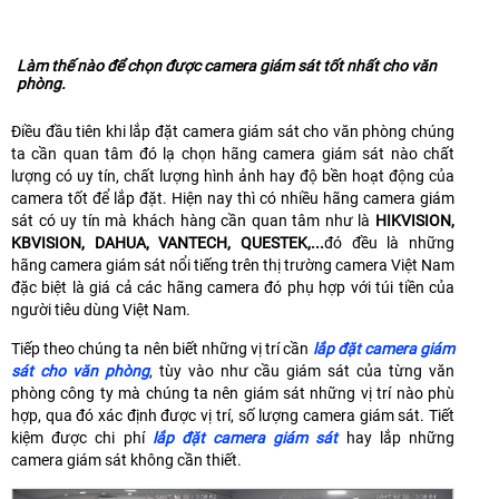
Làm thế nào để chọn được camera giám sát tốt nhất cho văn
phòng.
Điều đầu tiên khi lắp đặt camera giám sát cho văn phòng chúng
ta cần quan tâm đó lạ chọn hãng camera giám sát nào chất
lượng có uy tín, chất lượng hình ảnh hay độ bền hoạt động của
camera tốt để lắp đặt. Hiện nay thì có nhiều hãng camera giám
sát có uy tín mà khách hàng cần quan tâm như là
HIKVISION,
KBVISION, DAHUA, VANTECH, QUESTEK,...
đó đều là những
hãng camera giám sát nổi tiếng trên thị trường camera Việt Nam
đặc biệt là giá cả các hãng camera đó phụ hợp với túi tiền của
người tiêu dùng Việt Nam.
Tiếp theo chúng ta nên biết những vị trí cần
lắp đặt camera giám
sát cho văn phòng
, tùy vào như cầu giám sát của từng văn
phòng công ty mà chúng ta nên giám sát những vị trí nào phù
hợp, qua đó xác định được vị trí, số lượng camera giám sát. Tiết
kiệm được chi phí
lắp đặt camera giám sát
hay lắp những
camera giám sát không cần thiết.