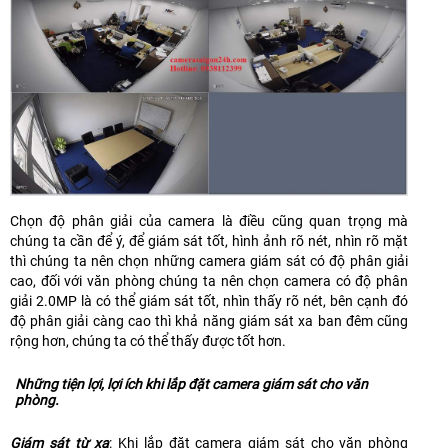
Chọn độ phân giải của camera là điều cũng quan trọng mà
chúng ta cần để ý, để giám sát tốt, hình ảnh rõ nét, nhìn rõ mặt
thì chúng ta nên chọn những camera giám sát có độ phân giải
cao, đối với văn phòng chúng ta nên chọn camera có độ phân
giải 2.0MP là có thể giám sát tốt, nhìn thấy rõ nét, bên cạnh đó
độ phân giải càng cao thì khả năng giám sát xa ban đêm cũng
rộng hơn, chúng ta có thể thấy được tốt hơn.
Những tiện lợi, lợi ích khi lắp đặt camera giám sát cho văn
phòng.
Giám sát từ xa
: Khi lắp đặt camera giám sát cho văn phòng