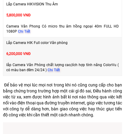
Lắp Camera HIKVISION Thu Âm
5,800,000 VNĐ
Camera Văn Phong Có micro thu âm hồng ngoại 40m FULL HD
1080P
Chi Tiết
Lắp Camera HIK Full color Văn phòng
6,200,000 VNĐ
lắp Camera Văn Phòng chất lượng cao,tích hợp tính năng ColorVu (
có màu ban đêm 24/24 )
Chi Tiết
Để bảo vệ mọi lúc mọi nơi trong khi nó cũng cung cấp cho bạn
bằng chứng trong trường hợp một cái gì đó sai, Điều hành công
việc từ xa, xem được hình ảnh bất kì nơi nào thông qua việc kết
nối vào điện thoại qua đường truyền internet, giúp việc tương tác
với công ty dễ dàng hơn, bàn giao công việc hay thúc giục tiến
độ công việc khi cần thiết một cách nhanh chóng.