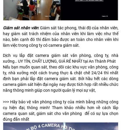
Giám sát nhân viên
: Giám sát tác phong, thái độ của nhân viên,
hay giám sát trách nhiệm của nhân viên khi làm việc như thế
nào, bên cạnh đó thì đảm bảo được an toàn cho nhân viên khi
làm việc trong công ty có camera giám sát.
Dịch vụ lắp đặt camera giám sát văn phòng, công ty, nhà
xưởng… UY TÍN, CHẤT LƯỢNG, GIÁ RẺ NHẤT tại An Thành Phát
Nếu bạn muốn quan sát, theo dõi các khu vực văn phòng, công
ty, nhà xưởng một cách trung thực & chặt chẽ 24/24 thì nhất
định bạn phải lắp đặt camera giám sát. Bởi hầu hết các dòng
camera giám sát hiện đại ngày nay được tích hợp rất nhiều chức
năng thông minh giúp con người quản lý mọi sự vật,
>>> Hãy bảo vệ văn phòng công ty của mình bằng những công
cụ hiện đại, thông minh! Tham khảo nhiều hơn về cách lắp
camera quan sát, giám sát cho văn phòng để có sự lựa chọn
đúng đắn nhất