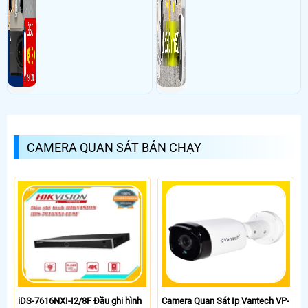
CAMERA QUAN SÁT BÁN CHẠY
iDS-7616NXI-I2/8F Đầu ghi hình
Camera Quan Sát Ip Vantech VP-