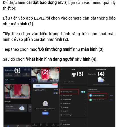
Để thực hiện
cài đặt báo động ezviz
, bạn cần vào menu quản lý
thiết bị:
Đầu tiên vào app EZVIZ rồi chọn vào camera cần bật thông báo
như
màn hình (1)
.
Tiếp theo chọn vào biểu tượng bánh răng trên góc phải màn
hình để vào phần cài đặt như
hình (2)
.
Tiếp theo chọn mục
"Dò tìm thông minh"
như
màn hình (3)
.
Sau đó chọn
"Phát hiện hình dạng người"
như
hình (4)
.