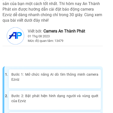
sản của bạn một cách tốt nhất. Thì hôm nay An Thành
Phát xin được hướng dẫn cài đặt báo động camera
Ezviz dễ dàng nhanh chóng chỉ trong 30 giây. Cùng xem
qua bài viết dưới đây nhé!
Viết bởi:
Camera An Thành Phát
01 Thg 08 2023
Mức độ quan tâm: 13479
Bước 1: Mở chức năng AI dò tìm thông minh camera
Ezviz
Bước 2: Bật phát hiện hình dạng người và vùng quét
của Ezviz