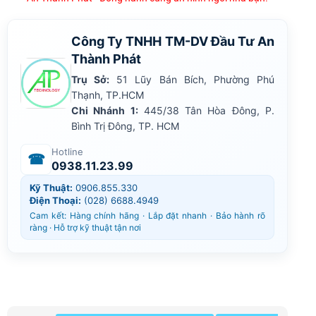
Công Ty TNHH TM-DV Đầu Tư An
Thành Phát
Trụ Sở:
51 Lũy Bán Bích, Phường Phú
Thạnh, TP.HCM
Chi Nhánh 1:
445/38 Tân Hòa Đông, P.
Bình Trị Đông, TP. HCM
Hotline
☎
0938.11.23.99
Kỹ Thuật:
0906.855.330
Điện Thoại:
(028) 6688.4949
Cam kết: Hàng chính hãng · Lắp đặt nhanh · Bảo hành rõ
ràng · Hỗ trợ kỹ thuật tận nơi