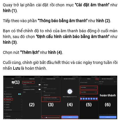
Quay trở lại phần cài đặt rồi chọn mục
"Cài đặt âm thanh"
như
hình (1)
.
Tiếp theo vào phần
"Thông báo bằng âm thanh"
như
hình (2)
.
Bạn có thể chỉnh độ to nhỏ của âm thanh báo động ở cuối màn
hình, sau đó chọn
"Định cấu hình cảnh báo bằng âm thanh"
như
hình (3)
.
Chọn nút
"Thêm lịch"
như
hình (4)
.
Cuối cùng, chỉnh giờ bắt đầu/kết thúc và các ngày trong tuần rồi
nhấn
Lưu
là hoàn thành.