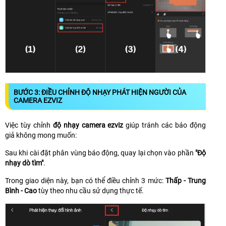
BƯỚC 3: ĐIỀU CHỈNH ĐỘ NHẠY PHÁT HIỆN NGƯỜI CỦA
CAMERA EZVIZ
Việc tùy chỉnh
độ nhạy camera ezviz
giúp tránh các báo động
giả không mong muốn:
Sau khi cài đặt phân vùng báo động, quay lại chọn vào phần
"Độ
nhạy dò tìm"
.
Trong giao diện này, bạn có thể điều chỉnh 3 mức:
Thấp - Trung
Bình - Cao
tùy theo nhu cầu sử dụng thực tế.