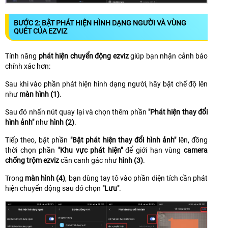
BƯỚC 2: BẬT PHÁT HIỆN HÌNH DẠNG NGƯỜI VÀ VÙNG
QUÉT CỦA EZVIZ
Tính năng
phát hiện chuyển động ezviz
giúp bạn nhận cảnh báo
chính xác hơn:
Sau khi vào phần phát hiện hình dạng người, hãy bật chế độ lên
như
màn hình (1)
.
Sau đó nhấn nút quay lại và chọn thêm phần
"Phát hiện thay đổi
hình ảnh"
như
hình (2)
.
Tiếp theo, bật phần
"Bật phát hiện thay đổi hình ảnh"
lên, đồng
thời chọn phần
"Khu vực phát hiện"
để giới hạn vùng
camera
chống trộm ezviz
cần canh gác như
hình (3)
.
Trong
màn hình (4)
, bạn dùng tay tô vào phần diện tích cần phát
hiện chuyển động sau đó chọn
"Lưu"
.