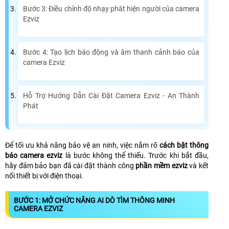
Bước 3: Điều chỉnh độ nhạy phát hiện người của camera
Ezviz
Bước 4: Tạo lịch báo động và âm thanh cảnh báo của
camera Ezviz
Hỗ Trợ Hướng Dẫn Cài Đặt Camera Ezviz - An Thành
Phát
Để tối ưu khả năng bảo vệ an ninh, việc nắm rõ
cách bật thông
báo camera ezviz
là bước không thể thiếu. Trước khi bắt đầu,
hãy đảm bảo bạn đã cài đặt thành công
phần mềm ezviz
và kết
nối thiết bị với điện thoại.
BƯỚC 1: MỞ CHỨC NĂNG AI DÒ TÌM THÔNG MINH
CAMERA EZVIZ