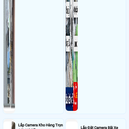
hoặc máy tính từ xa
Lắp Camera Kho Hàng Trọn
Lắp Đặt Camera Bãi Xe