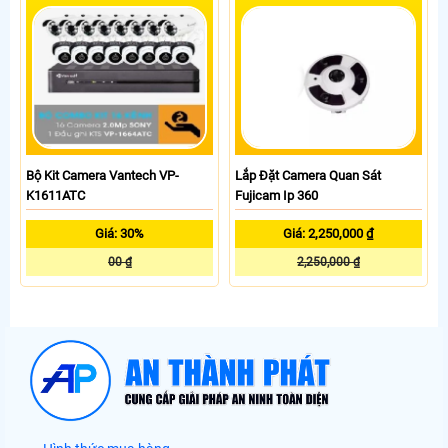
Bộ Kit Camera Vantech VP-
Lắp Đặt Camera Quan Sát
K1611ATC
Fujicam Ip 360
Giá: 30%
Giá: 2,250,000 ₫
00 ₫
2,250,000 ₫