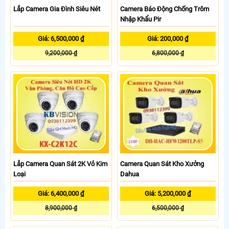
Lắp Camera Gia Đình Siêu Nét
Camera Báo Động Chống Trôm
Nhập Khẩu Pir
Giá: 6,500,000 ₫
Giá: 200,000 ₫
9,200,000 ₫
6,800,000 ₫
Lắp Camera Quan Sát 2K Vỏ Kim
Camera Quan Sát Kho Xưởng
Loại
Dahua
Giá: 6,400,000 ₫
Giá: 5,200,000 ₫
8,900,000 ₫
6,500,000 ₫