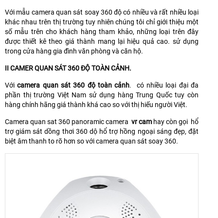
Với mẫu camera quan sát soay 360 độ có nhiều và rất nhiều loại
khác nhau trên thị trường tuy nhiên chúng tôi chỉ giới thiệu một
số mẫu trên cho khách hàng tham khảo, những loại trên đây
được thiết kê theo giá thành mang lại hiệu quả cao. sử dụng
trong cửa hàng gia đình văn phòng và căn hộ.
II CAMER QUAN SÁT 360 ĐỘ TOÀN CẢNH.
Với
camera quan sát 360 độ toàn cảnh
. có nhiều loại đại đa
phần thị trường Việt Nam sử dụng hàng Trung Quốc tuy còn
hàng chính hãng giá thành khá cao so với thị hiếu người Việt.
Camera quan sat 360 panoramic camera
vr cam
hay còn gọi hổ
trợ giám sát dồng thơi 360 dộ hổ trợ hồng ngoại sáng đẹp, đặt
biệt âm thanh to rõ hơn so với camera quan sát soay 360.