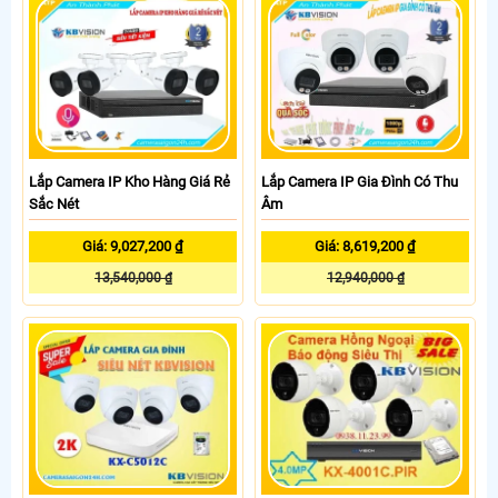
Lắp Camera IP Kho Hàng Giá Rẻ
Lắp Camera IP Gia Đình Có Thu
Sắc Nét
Âm
Giá: 9,027,200 ₫
Giá: 8,619,200 ₫
13,540,000 ₫
12,940,000 ₫