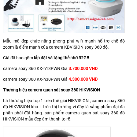
Mẫu mã đẹp chức năng phong phú wifi mạnh hổ trợ chế độ
zoom là điểm mạnh của camera KBVISION soay 360 độ.
Giá đã bao gồm
lắp đặt và tặng thẻ nhớ 32GB
camera soay 360 KX-h13PWN Giá
3.700.000 VND
camera soay 360 KX-h30PWN Giá
4.300.000 VND
Thương hiệu camera quan sát soay 360 HIKVISION
Là thương hiệu top 1 trên thế giới HIKVISION , camera soay 360
độ HIKVISION khá ít trên thị trường vì đây là sảng phẩm đại đa
phần phải đặt hàng. sản phẩm camera quan sát soay 360 độ
HIKVISION mẫu đẹp âm thanh to rõ.