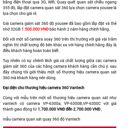
bằng điện thoại qua 3G, Wifi; Quay quét quan sát chiều ngang
355 độ, lắp đặt camera quan sát 360 lựa chọn camera yousee là
lựa chọn cho giá rẻ.
Giá camera giám sát 360 độ yousee đã bao gồm lắp đặt và thẻ
nhớ 32GB
1.500.000 VNĐ
bảo hành 2 năm hàng chính hãng.
Đối với một số camera soay 360 trên thị trường với giá vài trăm
nghìn thì chất lượng độ bên khác xa với hàng chính hãng đây là
điều khách hàng hoàn toàn biết.
Tuy nhiên có sự chênh lêch giá và chất lượng giữa các camera
giám sát 360 của các hãng camera khách hàng cần chú ý. sau
đây chúng tôi giới thiệu một số thương hiệu camera quan sát
360 mà khách hàng nên dùng.
Đại diện cho thương hiệu camera 360 Vantech
Cùng với mẫu trên một số thương hiệu camera quan sát như
vantech có camera VP-6300a, VP-6300B,VP-6300C với giá
thành giao động từ
1.700.000 VNĐ đến 2.700.000 VNĐ
,
mẫu camera quan sát quay 360 độ Vantech