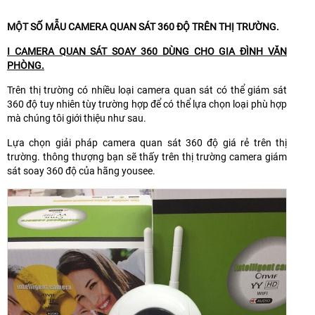
MỘT SỐ MẪU CAMERA QUAN SÁT 360 ĐỘ TRÊN THỊ TRƯỜNG.
I CAMERA QUAN SÁT SOAY 360 DÙNG CHO GIA ĐÌNH VĂN
PHÒNG.
Trên thị trường có nhiều loại camera quan sát có thể giám sát
360 độ tuy nhiên tùy trường hợp để có thể lựa chọn loại phù hợp
mà chúng tôi giới thiệu như sau.
Lựa chọn giải pháp camera quan sát 360 độ giá rẻ trên thị
trường. thông thượng bạn sẽ thấy trên thị trường camera giám
sát soay 360 độ của hãng yousee.