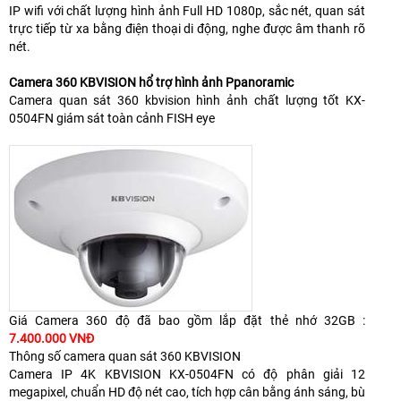
IP wifi với chất lượng hình ảnh Full HD 1080p, sắc nét, quan sát
trực tiếp từ xa bằng điện thoại di động, nghe được âm thanh rõ
nét.
Camera 360 KBVISION hổ trợ hình ảnh Ppanoramic
Camera quan sát 360 kbvision hình ảnh chất lượng tốt KX-
0504FN giám sát toàn cảnh FISH eye
Giá Camera 360 độ đã bao gồm lắp đặt thẻ nhớ 32GB :
7.400.000 VNĐ
Thông số camera quan sát 360 KBVISION
Camera IP 4K KBVISION KX-0504FN có độ phân giải 12
megapixel, chuẩn HD độ nét cao, tích hợp cân bằng ánh sáng, bù