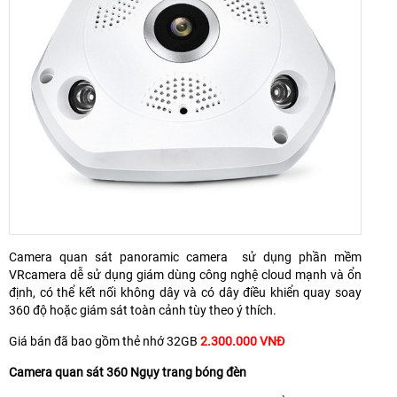
Camera quan sát panoramic camera sử dụng phần mềm
VRcamera dễ sử dụng giám dùng công nghệ cloud mạnh và ổn
định, có thể kết nối không dây và có dây điều khiển quay soay
360 độ hoặc giám sát toàn cảnh tùy theo ý thích.
Giá bán đã bao gồm thẻ nhớ 32GB
2.300.000 VNĐ
Camera quan sát 360 Ngụy trang bóng đèn