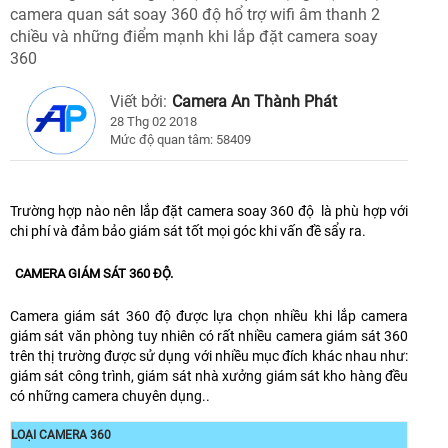
camera quan sát soay 360 độ hổ trợ wifi âm thanh 2
chiều và những điểm mạnh khi lắp đặt camera soay
360
Viết bởi:
Camera An Thành Phát
28 Thg 02 2018
Mức độ quan tâm: 58409
Trường hợp nào nên lắp đặt camera soay 360 độ là phù hợp với
chi phí và đảm bảo giám sát tốt mọi góc khi vấn đề sẩy ra.
CAMERA GIÁM SÁT 360 ĐỘ.
Camera giám sát 360 độ được lựa chọn nhiều khi lắp camera
giám sát văn phòng tuy nhiên có rất nhiều camera giám sát 360
trên thị trường được sử dụng với nhiều mục đích khác nhau như:
giám sát công trình, giám sát nhà xưởng giám sát kho hàng đều
có những camera chuyên dụng..
LOẠI CAMERA 360