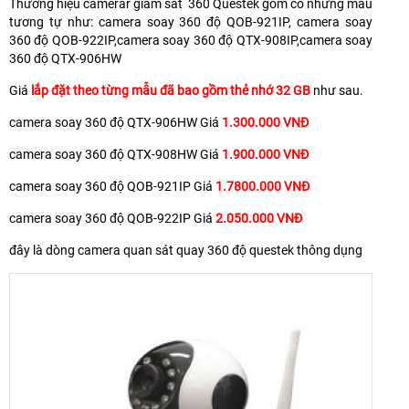
Thương hiệu camerar giám sát 360 Questek gồm có những mẫu
tương tự như: camera soay 360 độ QOB-921IP, camera soay
360 độ QOB-922IP,camera soay 360 độ QTX-908IP,camera soay
360 độ QTX-906HW
Giá
lắp đặt theo từng mẫu đã bao gồm thẻ nhớ 32 GB
như sau.
camera soay 360 độ QTX-906HW Giá
1.300.000 VNĐ
camera soay 360 độ QTX-908HW Giá
1.900.000 VNĐ
camera soay 360 độ QOB-921IP Giá
1.7800.000 VNĐ
camera soay 360 độ QOB-922IP Giá
2.050.000 VNĐ
đây là dòng camera quan sát quay 360 độ questek thông dụng