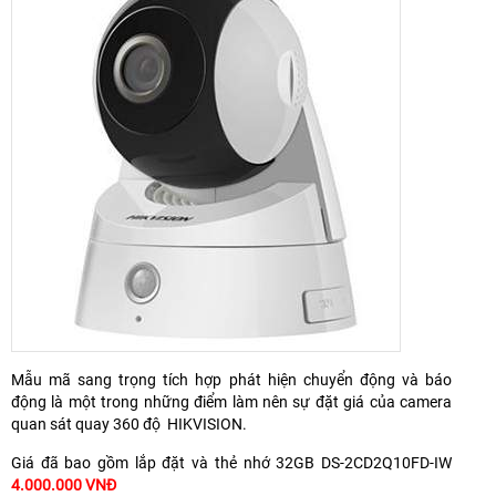
Mẫu mã sang trọng tích hợp phát hiện chuyển động và báo
động là một trong những điểm làm nên sự đặt giá của camera
quan sát quay 360 độ HIKVISION.
Giá đã bao gồm lắp đặt và thẻ nhớ 32GB DS-2CD2Q10FD-IW
4.000.000 VNĐ