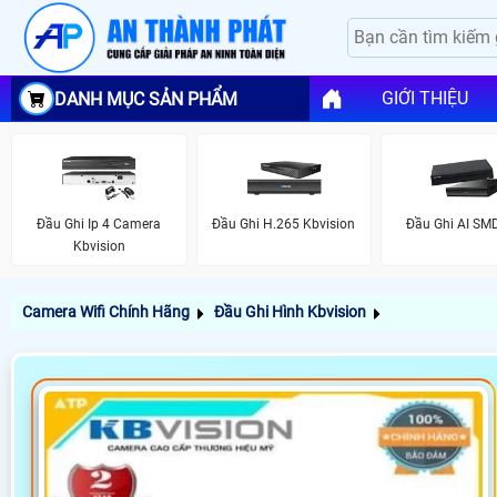
GIỚI THIỆU
DANH MỤC SẢN PHẨM
Đầu Ghi Ip 4 Camera
Đầu Ghi H.265 Kbvision
Đầu Ghi AI SM
Kbvision
Camera Wifi Chính Hãng
Đầu Ghi Hình Kbvision