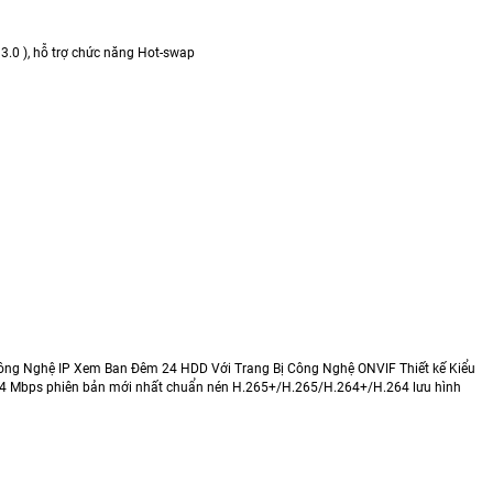
 3.0 ), hỗ trợ chức năng Hot-swap
ông Nghệ IP Xem Ban Đêm 24 HDD Với Trang Bị Công Nghệ ONVIF Thiết kế Kiểu
64 Mbps phiên bản mới nhất chuẩn nén H.265+/H.265/H.264+/H.264 lưu hình