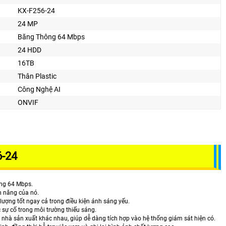
KX-F256-24
24 MP
Băng Thông 64 Mbps
24 HDD
16TB
Thân Plastic
Công Nghệ AI
ONVIF
6-24
ông 64 Mbps.
nh năng của nó.
lượng tốt ngay cả trong điều kiện ánh sáng yếu.
sự cố trong môi trường thiếu sáng.
 nhà sản xuất khác nhau, giúp dễ dàng tích hợp vào hệ thống giám sát hiện có.