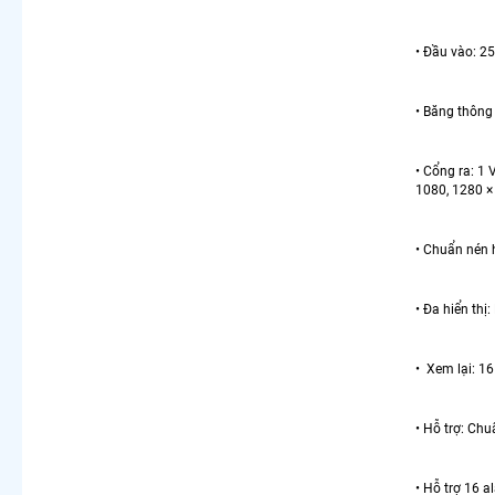
• Đầu vào: 2
• Băng thông
• Cổng ra: 1
1080, 1280 ×
• Chuẩn nén
• Đa hiển thị
• Xem lại: 16
• Hỗ trợ: Chu
• Hỗ trợ 16 a