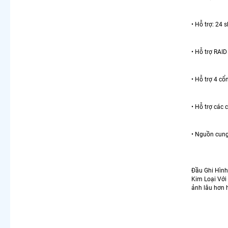
• Hỗ trợ: 24 
• Hỗ trợ RAI
• Hỗ trợ 4 c
• Hỗ trợ các
• Nguồn cung
Đầu Ghi Hìn
Kim Loại Với
ảnh lâu hơn