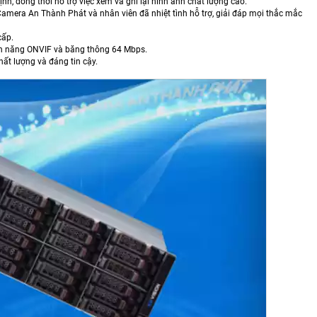
, đồng thời hỗ trợ việc xem và ghi lại hình ảnh chất lượng cao.
Camera An Thành Phát và nhân viên đã nhiệt tình hỗ trợ, giải đáp mọi thắc mắc
cấp.
tính năng ONVIF và băng thông 64 Mbps.
ất lượng và đáng tin cậy.