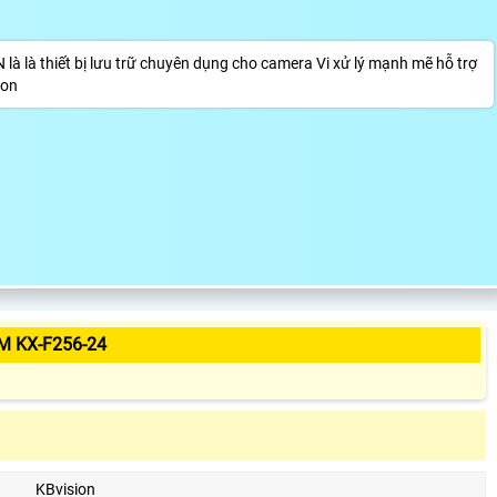
 là là thiết bị lưu trữ chuyên dụng cho camera Vi xử lý mạnh mẽ hỗ trợ
ion
M KX-F256-24
KBvision