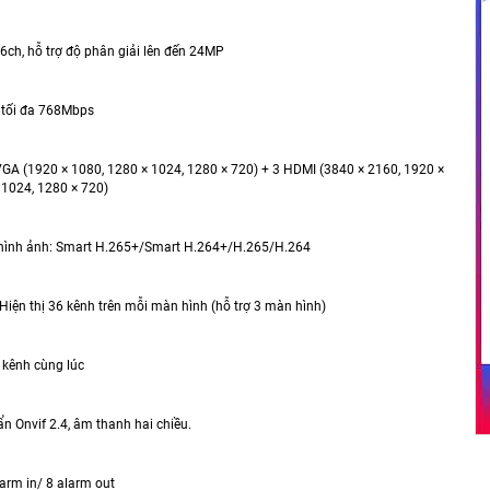
56ch, hỗ trợ độ phân giải lên đến 24MP
 tối đa 768Mbps
 VGA (1920 × 1080, 1280 × 1024, 1280 × 720) + 3 HDMI (3840 × 2160, 1920 ×
 1024, 1280 × 720)
 hình ảnh: Smart H.265+/Smart H.264+/H.265/H.264
: Hiện thị 36 kênh trên mỗi màn hình (hỗ trợ 3 màn hình)
 kênh cùng lúc
ẩn Onvif 2.4, âm thanh hai chiều.
larm in/ 8 alarm out