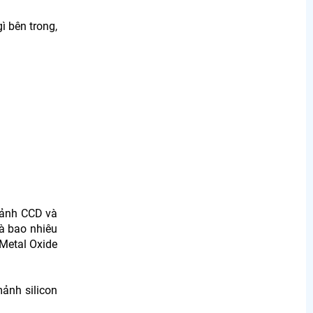
 bên trong,
 ảnh CCD và
là bao nhiêu
Metal Oxide
ảnh silicon