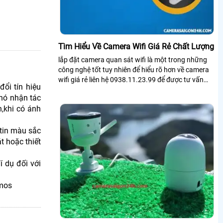
Tìm Hiểu Về Camera Wifi Giá Rẻ Chất Lượng
lắp đặt camera quan sát wifi là một trong những
công nghệ tốt tuy nhiên để hiểu rõ hơn về camera
wifi giá rẻ liên hệ 0938.11.23.99 để được tư vấn
ổi tín hiệu
thêm.
 nó nhận tác
,khi có ánh
 tin màu sắc
t hoặc thiết
 dụ đối với
mos