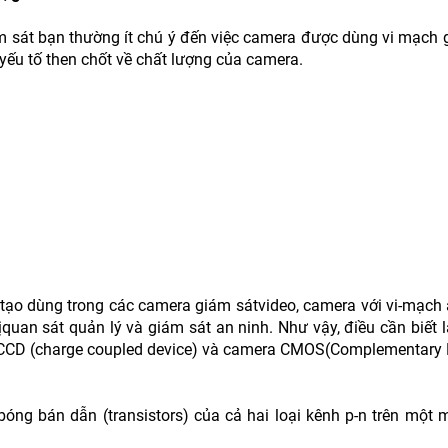
 sát bạn thường ít chú ý đến việc camera được dùng vi mạch gì
yếu tố then chốt về chất lượng của camera.
u tạo dùng trong các camera giám sátvideo, camera với vi-mạch
bịquan sát quản lý và giám sát an ninh. Như vậy, điều cần biết 
a CCD (charge coupled device) và camera CMOS(Complementary 
g bán dẫn (transistors) của cả hai loại kênh p-n trên một m