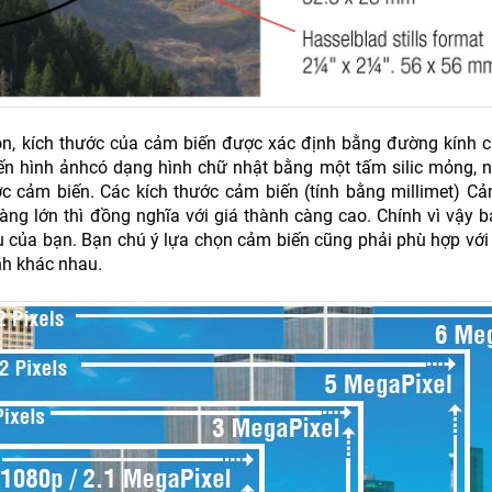
ròn, kích thước của cảm biến được xác định bằng đường kính c
n hình ảnhcó dạng hình chữ nhật bằng một tấm silic mỏng, n
 cảm biến. Các kích thước cảm biến (tính bằng millimet) Cả
àng lớn thì đồng nghĩa với giá thành càng cao. Chính vì vậy b
 của bạn. Bạn chú ý lựa chọn cảm biến cũng phải phù hợp với 
nh khác nhau.