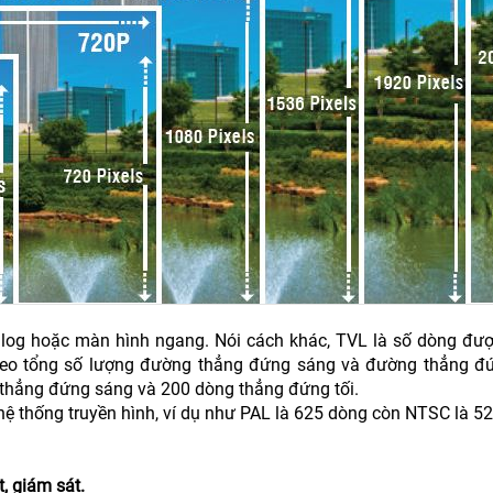
alog hoặc màn hình ngang. Nói cách khác, TVL là số dòng đư
eo tổng số lượng đường thẳng đứng sáng và đường thẳng đứ
g thẳng đứng sáng và 200 dòng thẳng đứng tối.
ệ thống truyền hình, ví dụ như PAL là 625 dòng còn NTSC là 5
, giám sát.