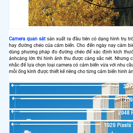
Camera quan sát
sản xuất ra đầu tiên có dạng hình trụ t
hay đường chéo của cảm biến. Cho đến ngày nay cảm biế
dùng phương pháp đo đường chéo để xác định kích thước
ảnhcàng lớn thì hình ảnh thu được càng sắc nét. Nhưng c
nhắc để lựa chọn loại camera có cảm biến vừa với nhu cầu
mỗi ống kính được thiết kế riêng cho từng cảm biến hình ả