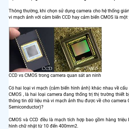
Thông thường, khi chọn sử dụng camera cho hệ thống giám
vi mạch ảnh với cảm biến CCD hay cảm biến CMOS là một 
CCD vs CMOS trong camera quan sát an ninh
Có hai loại vi mạch (cảm biến hình ảnh) khác nhau về cấ
CMOS , là hai loại camera đang thống trị thị trường thiết 
thông tin dữ liệu mà vi mạch ảnh thu được về cho camer
Semiconductor)?
CMOS và CCD đều là mạch tích hợp bao gồm hàng triệu bón
hình chữ nhật từ 10 đến 400mm2.