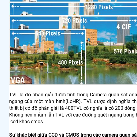
TVL là độ phân giải được tính trong Camera quan sát an
ngang của một màn hình(LoHR). TVL được định nghĩa th
thiết bị có độ phân giải là 400TVL có nghĩa là có 200 dòn
Không nên nhầm lẫn TVL với các đường quét ngang trong h
ccd-khac-cmos
Sự khác biệt giữa CCD và CMOS trong các camera quan sát