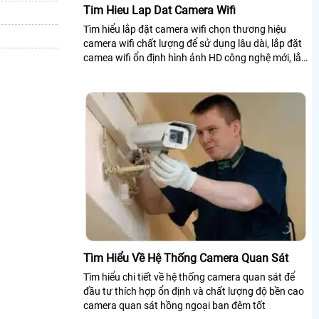
Tim Hieu Lap Dat Camera Wifi
Tìm hiểu lắp đặt camera wifi chọn thương hiệu
camera wifi chất lượng để sử dụng lâu dài, lắp đặt
camea wifi ổn định hình ảnh HD công nghệ mới, lắp
đặt camera wifi là một trong những giải pháp tiết
kiệm
Tìm Hiểu Về Hệ Thống Camera Quan Sát
Tìm hiểu chi tiết về hệ thống camera quan sát để
đầu tư thích hợp ổn định và chất lượng độ bền cao
camera quan sát hồng ngoại ban đêm tốt