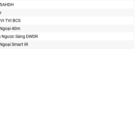
55AHDH
e
VI TVI BCS
Ngoại 40m
 Ngược Sáng DWDR
Ngoại Smart IR