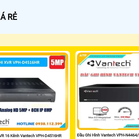
Á RẺ
Đầu Ghi Hình Vantech VPH-N4464
XVR 16 Kênh Vantech VPH-D4516HR