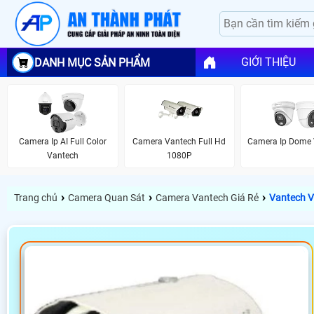
GIỚI THIỆU
DANH MỤC SẢN PHẨM
Camera Ip AI Full Color
Camera Vantech Full Hd
Camera Ip Dome 
Vantech
1080P
›
›
›
Trang chủ
Camera Quan Sát
Camera Vantech Giá Rẻ
Vantech 