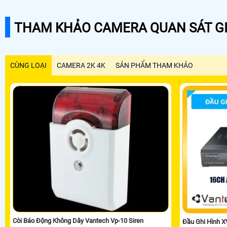
THAM KHẢO CAMERA QUAN SÁT GI
CÙNG LOẠI
CAMERA 2K 4K
SẢN PHẨM THAM KHẢO
Còi Báo Động Không Dây Vantech Vp-10 Siren
Đầu Ghi Hình 