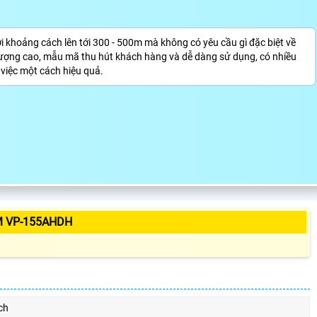
hoảng cách lên tới 300 - 500m mà không có yêu cầu gì đặc biệt về
 lượng cao, mẫu mã thu hút khách hàng và dễ dàng sử dụng, có nhiều
 việc một cách hiệu quả.
M VP-155AHDH
ch