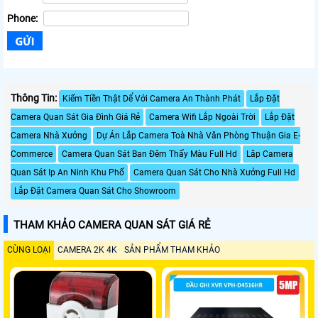
Phone:
Thông Tin:
Kiếm Tiền Thật Dể Với Camera An Thành Phát
Lắp Đặt
Camera Quan Sát Gia Đình Giá Rẻ
Camera Wifi Lắp Ngoài Trời
Lắp Đặt
Camera Nhà Xưởng
Dự Án Lắp Camera Toà Nhà Văn Phòng Thuận Gia E-
Commerce
Camera Quan Sát Ban Đêm Thấy Màu Full Hd
Lăp Camera
Quan Sát Ip An Ninh Khu Phố
Camera Quan Sát Cho Nhà Xưởng Full Hd
Lắp Đặt Camera Quan Sát Cho Showroom
THAM KHẢO CAMERA QUAN SÁT GIÁ RẺ
CÙNG LOẠI
CAMERA 2K 4K
SẢN PHẨM THAM KHẢO