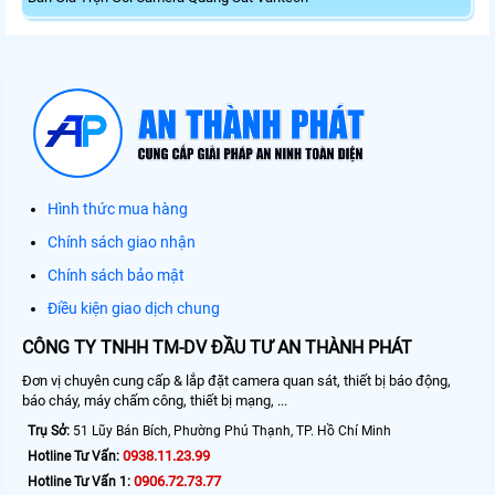
Hình thức mua hàng
Chính sách giao nhận
Chính sách bảo mật
Điều kiện giao dịch chung
CÔNG TY TNHH TM-DV ĐẦU TƯ AN THÀNH PHÁT
Đơn vị chuyên cung cấp & lắp đặt camera quan sát, thiết bị báo động,
báo cháy, máy chấm công, thiết bị mạng, ...
Trụ Sở:
51 Lũy Bán Bích, Phường Phú Thạnh, TP. Hồ Chí Minh
0938.11.23.99
Hotline Tư Vấn:
0906.72.73.77
Hotline Tư Vấn 1: