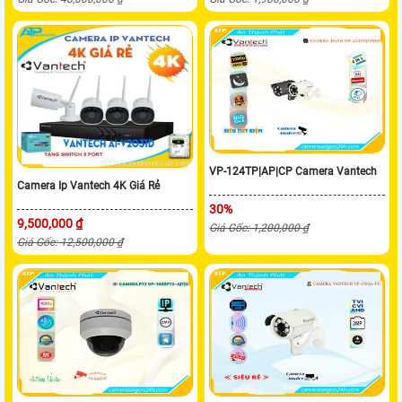
VP-124TP|AP|CP Camera Vantech
Camera Ip Vantech 4K Giá Rẻ
30%
9,500,000 ₫
Giá Gốc: 1,200,000 ₫
Giá Gốc: 12,500,000 ₫