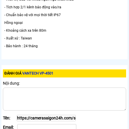
- Tích hợp 2/1 kênh báo động vào/ra
- Chuẩn bảo vệ với mọi thời tiết IP67
Hồng ngoại
- Khoảng cách xa trên 80m
- Xuất xứ : Taiwan
- Bảo hành : 24 tháng
ĐÁNH GIÁ
VANTECH VP-4501
Nội dung:
Tên:
Email: