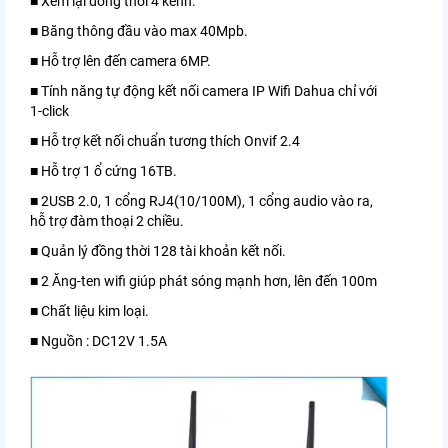
■ Xem lại đồng thời 4 kênh.
■ Băng thông đầu vào max 40Mpb.
■ Hỗ trợ lên đến camera 6MP.
■ Tính năng tự động kết nối camera IP Wifi Dahua chỉ với
1-click
■ Hỗ trợ kết nối chuẩn tương thích Onvif 2.4
■ Hỗ trợ 1 ổ cứng 16TB.
■ 2USB 2.0, 1 cổng RJ4(10/100M), 1 cổng audio vào ra,
hỗ trợ đàm thoại 2 chiều.
■ Quản lý đồng thời 128 tài khoản kết nối.
■ 2 Ăng-ten wifi giúp phát sóng mạnh hơn, lên đến 100m
■ Chất liệu kim loại.
■ Nguồn : DC12V 1.5A