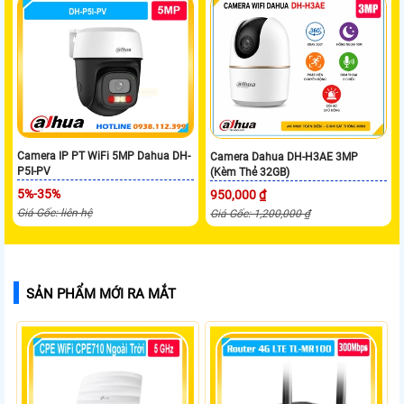
Camera IP PT WiFi 5MP Dahua DH-
Camera Dahua DH-H3AE 3MP
P5I-PV
(Kèm Thẻ 32GB)
5%-35%
950,000 ₫
Giá Gốc: liên hệ
Giá Gốc: 1,200,000 ₫
SẢN PHẨM MỚI RA MẮT