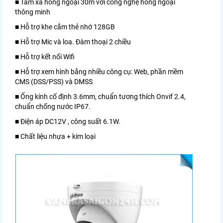
■ Tầm xa hồng ngoại 30m với công nghệ hồng ngoại
thông minh
■ Hỗ trợ khe cắm thẻ nhớ 128GB
■ Hỗ trợ Mic và loa. Đàm thoại 2 chiều
■ Hỗ trợ kết nối Wifi
■ Hỗ trợ xem hình bằng nhiều công cụ: Web, phần mềm
CMS (DSS/PSS) và DMSS
■ Ống kính cố định 3.6mm, chuẩn tương thích Onvif 2.4,
chuẩn chống nước IP67.
■ Điện áp DC12V , công suất 6.1W.
■ Chất liệu nhựa + kim loại