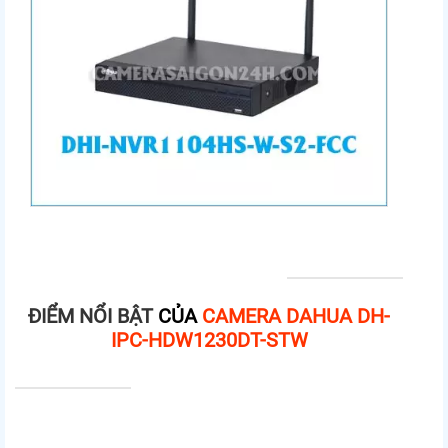
ĐIỂM NỔI BẬT
CỦA
CAMERA
DAHUA DH-
IPC-HDW1230DT-STW