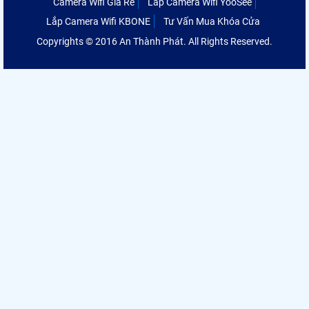
Camera Wifi Giá Rẻ
Lắp Camera Wifi YooSee
Lắp Camera Wifi KBONE
Tư Vấn Mua Khóa Cửa
Copyrights © 2016 An Thành Phát. All Rights Reserved.