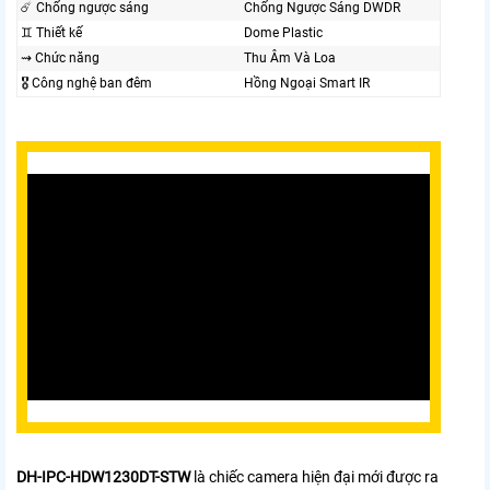
☄️ Chống ngược sáng
Chống Ngược Sáng DWDR
♊ Thiết kế
Dome Plastic
⇝ Chức năng
Thu Âm Và Loa
🎖️ Công nghệ ban đêm
Hồng Ngoại Smart IR
DH-IPC-HDW1230DT-STW
là chiếc camera hiện đại mới được ra