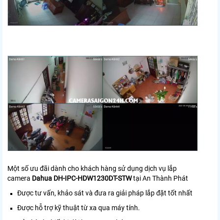
Một số ưu đãi dành cho khách hàng sử dụng dịch vụ lắp
camera
Dahua
DH-IPC-HDW1230DT-STW
tại An Thành Phát
Được tư vấn, khảo sát và đưa ra giải pháp lắp đặt tốt nhất
Được hỗ trợ kỹ thuật từ xa qua máy tính.