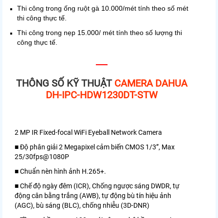
Thi công trong ống ruột gà 10.000/mét tính theo số mét
thi công thực tế.
Thi công trong nẹp 15.000/ mét tính theo số lượng thi
công thực tế.
THÔNG SỐ KỸ THUẬT
CAMERA DAHUA
DH-IPC-HDW1230DT-STW
2 MP IR Fixed-focal WiFi Eyeball Network Camera
■ Độ phân giải 2 Megapixel cảm biến CMOS 1/3”, Max
25/30fps@1080P
■ Chuẩn nèn hình ảnh H.265+.
■ Chế độ ngày đêm (ICR), Chống ngược sáng DWDR, tự
động cân bằng trắng (AWB), tự động bù tín hiệu ảnh
(AGC), bù sáng (BLC), chống nhiễu (3D-DNR)