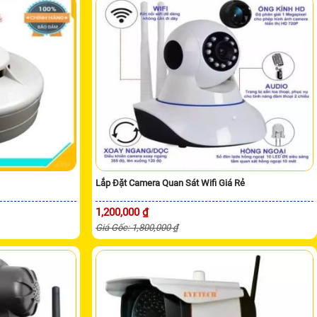
Lắp Đặt Camera Quan Sát Wifi Giá Rẻ
1,200,000 ₫
Giá Gốc: 1,800,000 ₫