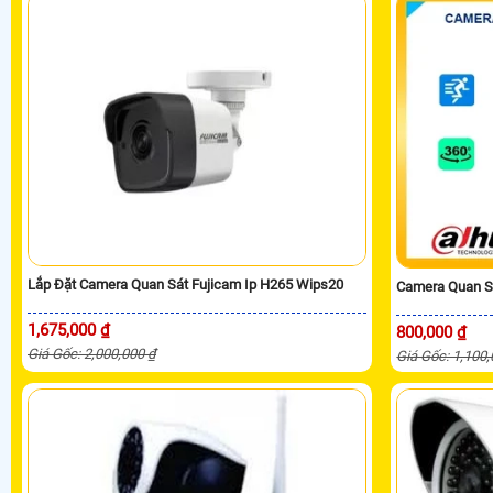
Lắp Đặt Camera Quan Sát Fujicam Ip H265 Wips20
Camera Quan Sá
1,675,000 ₫
800,000 ₫
Giá Gốc: 2,000,000 ₫
Giá Gốc: 1,100