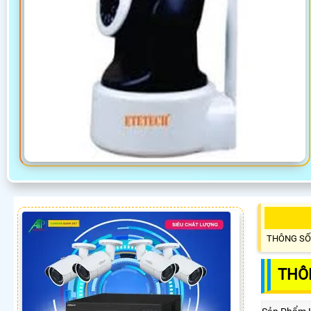
THÔNG SỐ
THÔ