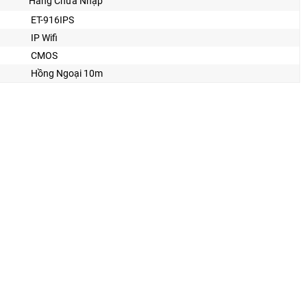
Hãng Chưa Nhập
ET-916IPS
IP Wifi
CMOS
Hồng Ngoại 10m