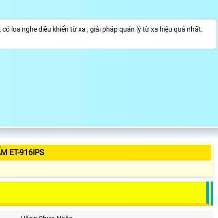
ó loa nghe điều khiển từ xa , giải pháp quản lý từ xa hiệu quả nhất.
M ET-916IPS