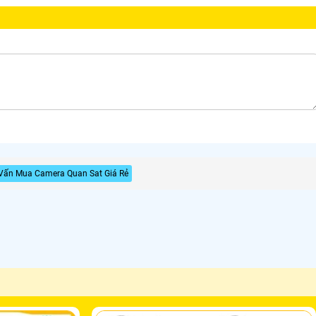
Vấn Mua Camera Quan Sat Giá Rẻ