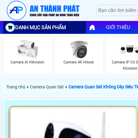
GIỚI THIỆU
DANH MỤC SẢN PHẨM
Camera Ai Hikvision
Camera 4K Hilook
Camera IP Có 
Kbvision
›
›
Trang chủ
Camera Quan Sát
Camera Quan Sát Không Dây Siêu Ti