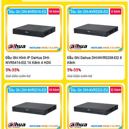
Đầu Ghi Hình IP DaHua DHI-
Đầu Ghi Dahua DHI-NVR5208-EI2 8
NVR5416-EI2 16 Kênh 4 HDD
Kênh
5%-35%
5%-35%
Giá Gốc: Liên hệ
Giá Gốc: Liên hệ