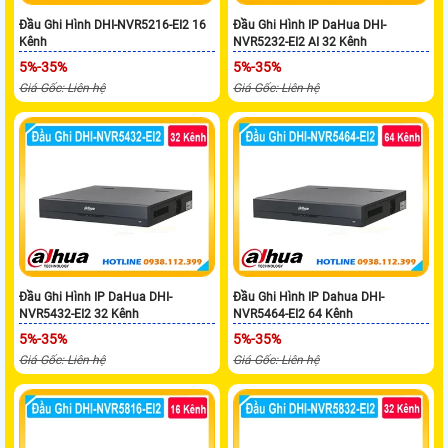
Đầu Ghi Hình DHI-NVR5216-EI2 16
Đầu Ghi Hình IP DaHua DHI-
Kênh
NVR5232-EI2 AI 32 Kênh
5%-35%
5%-35%
Giá Gốc: Liên hệ
Giá Gốc: Liên hệ
Đầu Ghi Hình IP DaHua DHI-
Đầu Ghi Hình IP Dahua DHI-
NVR5432-EI2 32 Kênh
NVR5464-EI2 64 Kênh
5%-35%
5%-35%
Giá Gốc: Liên hệ
Giá Gốc: Liên hệ