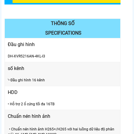
THÔNG SỐ
SPECIFICATIONS
Đầu ghi hình
DH-XVR5216AN-4KL-I3
số kênh
'• Đầu ghi hình 16 kênh
HDD
• Hỗ trợ 2 ổ cứng tối đa 16TB
Chuẩn nén hình ảnh
• Chuẩn nén hình ảnh H265+/H265 với hai luồng dữ liệu độ phân