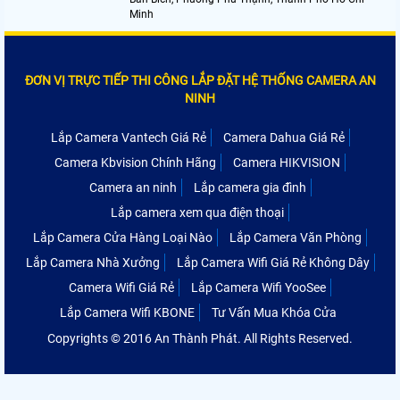
Minh
ĐƠN VỊ TRỰC TIẾP THI CÔNG LẮP ĐẶT HỆ THỐNG CAMERA AN
NINH
Lắp Camera Vantech Giá Rẻ
Camera Dahua Giá Rẻ
Camera Kbvision Chính Hãng
Camera HIKVISION
Camera an ninh
Lắp camera gia đình
Lắp camera xem qua điện thoại
Lắp Camera Cửa Hàng Loại Nào
Lắp Camera Văn Phòng
Lắp Camera Nhà Xưởng
Lắp Camera Wifi Giá Rẻ Không Dây
Camera Wifi Giá Rẻ
Lắp Camera Wifi YooSee
Lắp Camera Wifi KBONE
Tư Vấn Mua Khóa Cửa
Copyrights © 2016 An Thành Phát. All Rights Reserved.