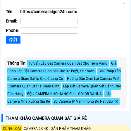
Tên:
Email:
Phone:
Thông Tin:
Tư Vấn Lắp Đặt Camera Quan Sát Cho Tiệm Vàng
Giải
Pháp Lắp Đặt Camera Quan Sát Cho Xe Buýt, Xe Khách
Giải Pháp Lắp
Camera Giám Sát Ip Cho Chung Cư
Hướng Dẫn Xem Lại Camera Wifi
Camera Quan Sát Tại Nam Định
Lắp Đặt Camera Quan Sát Dành Cho
Cửa Hàng
BỘ 4 CAMERA KHO HÀNG FULL COLOR DAHUA
Lắp
Camera Nhà Xưởng Giá Rẻ
Bộ Camera IP Văn Phòng Độ Nét Cao 4K
THAM KHẢO CAMERA QUAN SÁT GIÁ RẺ
CÙNG LOẠI
CAMERA 2K 4K
SẢN PHẨM THAM KHẢO