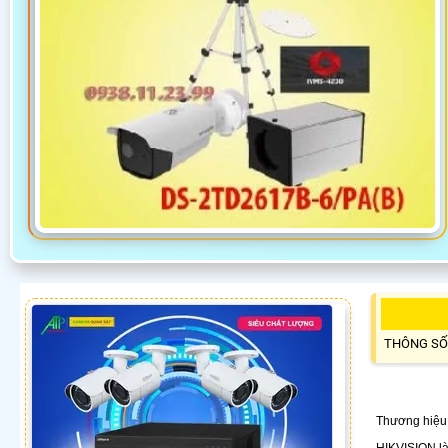
THÔNG SỐ
Thương hiệu 
HIKVISION là