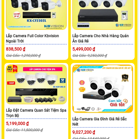
Lắp Camera Full Color Kbvision
Lắp Camera Cho Nhà Hàng Quán
Ngoài Trời
Ăn Giá Rẻ
838,500 ₫
5,499,000 ₫
Giá Gốc: 1,290,000 ₫
Giá Gốc: 9,250,000 ₫
Lắp Đặt Camera Quan Sát Tiệm Spa
Trọn Bộ
Lắp Camera Gia Đình Giá Rẻ Sắc
5,199,000 ₫
Nét
Giá Gốc: 11,500,000 ₫
9,027,200 ₫
Giá Gốc: 13,540,000 ₫