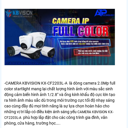
-CAMERA KBVISION KX-CF2203L-A là dòng camera 2.0Mp full
color startlight mang lại chất lượng hình ảnh với màu sắc sinh
động cảm biến hình ảnh 1/2.8″ và ống kính khẩu độ cực lớn tạo
ra hình ảnh màu sắc dù trong môi trường cực tối độ nhạy sáng
cao cùng đầy đủ mọi tính năng là sự lựa chọn hoàn hảo cho
những vị trí lắp có điều kiện ánh sáng yếu
CAMERA KBVISION KX-
phù hợp lắp đặt cho các công trình gia đình, văn
CF2203L-A
phòng, cửa hàng, trường học…..