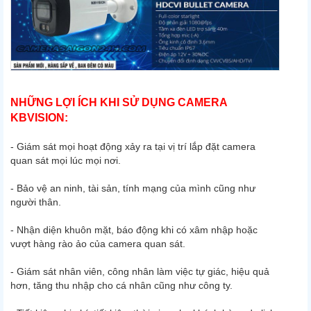
NHỮNG LỢI ÍCH KHI SỬ DỤNG CAMERA
KBVISION:
- Giám sát mọi hoạt động xảy ra tại vị trí lắp đặt camera
quan sát mọi lúc mọi nơi.
- Bảo vệ an ninh, tài sản, tính mạng của mình cũng như
người thân.
- Nhận diện khuôn mặt, báo động khi có xâm nhập hoặc
vượt hàng rào ảo của camera quan sát.
- Giám sát nhân viên, công nhân làm việc tự giác, hiệu quả
hơn, tăng thu nhập cho cá nhân cũng như công ty.