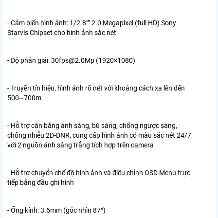
- Cảm biến hình ảnh: 1/2.8″” 2.0 Megapixel (full HD) Sony
Starvis Chipset cho hình ảnh sắc nét
- Độ phân giải: 30fps@2.0Mp (1920×1080)
- Truyền tín hiệu, hình ảnh rõ nét với khoảng cách xa lên đến
500~700m
- Hỗ trợ cân bằng ánh sáng, bù sáng, chống ngược sáng,
chống nhiễu 2D-DNR, cung cấp hình ảnh có màu sắc nét 24/7
với 2 nguồn ánh sáng trắng tích hợp trên camera
- Hỗ trợ chuyển chế độ hình ảnh và điều chỉnh OSD Menu trực
tiếp bằng đầu ghi hình
- Ống kính: 3.6mm (góc nhìn 87°)