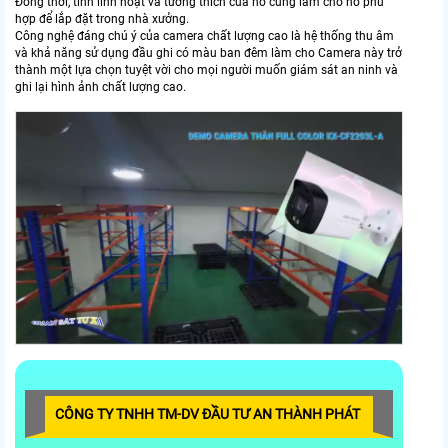
Đồng thời, tính linh hoạt và tương thích của nó cũng làm cho nó phù
hợp để lắp đặt trong nhà xưởng.
Công nghệ đáng chú ý của camera chất lượng cao là hệ thống thu âm
và khả năng sử dụng đầu ghi có màu ban đêm làm cho Camera này trở
thành một lựa chọn tuyệt vời cho mọi người muốn giám sát an ninh và
ghi lại hình ảnh chất lượng cao.
CÔNG TY TNHH TM-DV ĐẦU TƯ AN THÀNH PHÁT