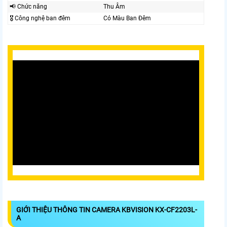
📢 Chức năng
Thu Âm
🎖️ Công nghệ ban đêm
Có Màu Ban Đêm
GIỚI THIỆU THÔNG TIN CAMERA KBVISION KX-CF2203L-
A