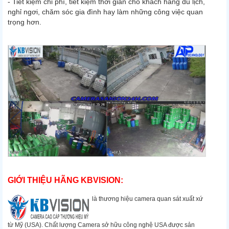
- Tiết kiệm chi phí, tiết kiệm thời gian cho khách hàng du lịch,
nghỉ ngơi, chăm sóc gia đình hay làm những công việc quan
trọng hơn.
GIỚI THIỆU HÃNG KBVISION:
là thương hiệu camera quan sát xuất xứ
từ Mỹ (USA). Chất lượng Camera sở hữu công nghệ USA được sản