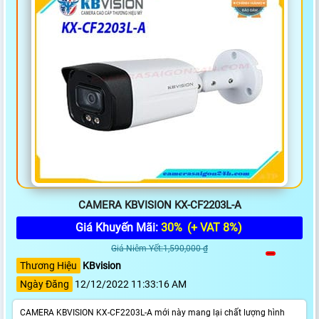
CAMERA KBVISION KX-CF2203L-A
Giá Khuyến Mãi:
30%
(+ VAT 8%)
Giá Niêm Yết:1,590,000 ₫
Thương Hiệu
KBvision
Ngày Đăng
12/12/2022 11:33:16 AM
CAMERA KBVISION KX-CF2203L-A mới này mang lại chất lượng hình