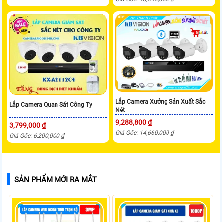
Lắp Camera Xưởng Sản Xuất Sắc
Lắp Camera Quan Sát Công Ty
Nét
9,288,800 ₫
3,799,000 ₫
Giá Gốc: 14,660,000 ₫
Giá Gốc: 6,200,000 ₫
SẢN PHẨM MỚI RA MẮT