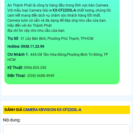
An Thành Phát là công ty hàng đầu trong lĩnh vực bán Camera.
Với mẫu loại Camera Giá re
KX-CF2203L-A
chất lượng, chúng tôi
cam kết mang đến dịch vụ chăm sóc khách hàng tốt nhất.
Camera luôn có sẵn và đa dạng để đáp ứng nhu cầu của bạn.
Hãy đến với An Thành Phát
địa chỉ tin cậy cho nhu cầu của bạn.
Trụ Sở:
51 Lũy Bán Bích, Phường Phú Thạnh, TP.HCM
Hotline: 0938.11.23.99
Chi Nhánh 1:
445/38 Tân Hòa Đông,Phường Bình Trị Đông, TP
HCM
Kỹ Thuật:
0906.855.330
Điện Thoại:
(028) 6688.4949
ĐÁNH GIÁ
CAMERA KBVISION KX-CF2203L-A
Nội dung: