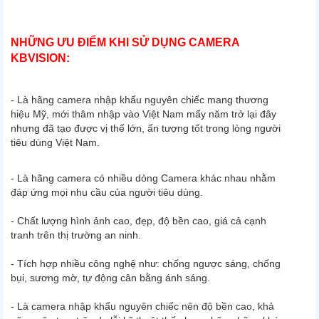
NHỮNG ƯU ĐIỂM KHI SỬ DỤNG CAMERA
KBVISION:
- Là hãng camera nhập khẩu nguyên chiếc mang thương
hiệu Mỹ, mới thâm nhập vào Việt Nam mấy năm trở lại đây
nhưng đã tạo được vị thế lớn, ấn tượng tốt trong lòng người
tiêu dùng Việt Nam.
- Là hãng camera có nhiều dòng Camera khác nhau nhằm
đáp ứng mọi nhu cầu của người tiêu dùng.
- Chất lượng hình ảnh cao, đẹp, độ bền cao, giá cả cạnh
tranh trên thị trường an ninh.
- Tích hợp nhiều công nghệ như: chống ngược sáng, chống
bụi, sương mờ, tự động cân bằng ánh sáng.
- Là camera nhập khẩu nguyên chiếc nên độ bền cao, khả