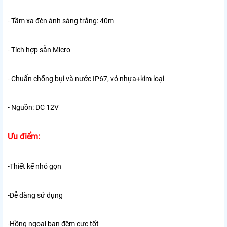
- Tầm xa đèn ánh sáng trắng: 40m
- Tích hợp sẵn Micro
- Chuẩn chống bụi và nước IP67, vỏ nhựa+kim loại
- Nguồn: DC 12V
Ưu điểm:
-Thiết kế nhỏ gọn
-Dễ dàng sử dụng
-Hồng ngoại ban đêm cực tốt