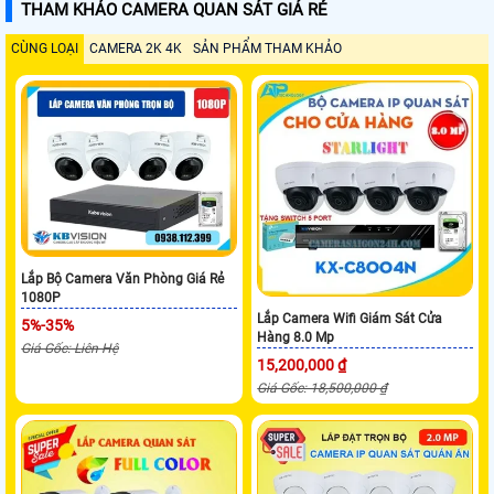
THAM KHẢO CAMERA QUAN SÁT GIÁ RẺ
CÙNG LOẠI
CAMERA 2K 4K
SẢN PHẨM THAM KHẢO
Lắp Bộ Camera Văn Phòng Giá Rẻ
1080P
Lắp Camera Wifi Giám Sát Cửa
5%-35%
Hàng 8.0 Mp
Giá Gốc: Liên Hệ
15,200,000 ₫
Giá Gốc: 18,500,000 ₫