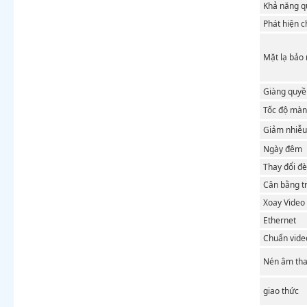
Khả năng q
Phát hiện 
Mặt lạ bảo
Giàng quyề
Tốc độ màn
Giảm nhiễu 
Ngày đêm
Thay đổi đ
Cân bằng t
Xoay Video
Ethernet
Chuẩn vide
Nén âm th
giao thức