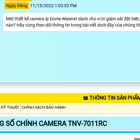
Ngày Đăng
11/15/2022 1:03:53 PM
Một thiết kế camera ip Dome Wisenet dành cho vị trí giám sát đặt b
nào? Hãy cùng theo dõi thông tin trong bài viết dưới đây của chúng tô
📖 THÔNG TIN SẢN PHẨ
 KỸ THUẬT
CHÍNH SÁCH BẢO HÀNH
G SỐ CHÍNH CAMERA TNV-7011RC
Wi