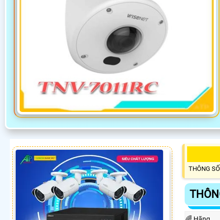
THÔNG SỐ
THÔN
🌈 Hãng