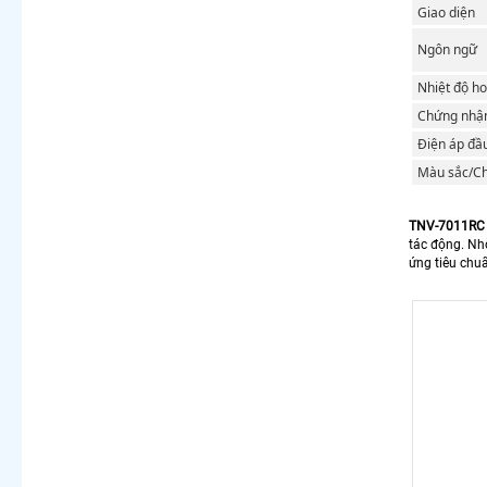
Giao diện
Ngôn ngữ
Nhiệt độ h
Chứng nhậ
Điện áp đầ
Màu sắc/Ch
TNV-7011RC
tác động. Nh
ứng tiêu chu